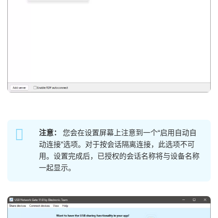
注意：
您会在设置屏幕上注意到一个“启用自动自
动连接”选项。对于按会话隔离连接，此选项不可
用。设置完成后，已授权的会话名称将与设备名称
一起显示。