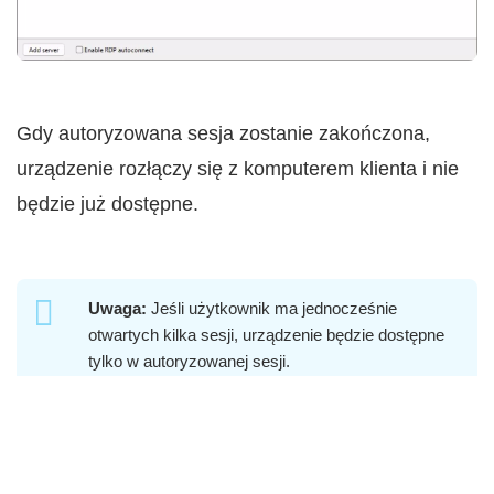
Gdy autoryzowana sesja zostanie zakończona,
urządzenie rozłączy się z komputerem klienta i nie
będzie już dostępne.
Uwaga:
Jeśli użytkownik ma jednocześnie
otwartych kilka sesji, urządzenie będzie dostępne
tylko w autoryzowanej sesji.
Twoje urządzenie jest teraz pomyślnie udostępnione
i odizolowane od nieautoryzowanego dostępu.