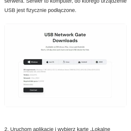
serwera. Serwer to komputer, do którego urządzenie
USB jest fizycznie podłączone.
2. Uruchom aplikację i wybierz kartę „Lokalne