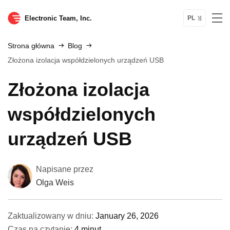
Electronic Team, Inc.
PL
Strona główna
Blog
Złożona izolacja współdzielonych urządzeń USB
Złożona izolacja
współdzielonych
urządzeń USB
Napisane przez
Olga Weis
Zaktualizowany w dniu:
January 26, 2026
Czas na czytanie:
4 minut