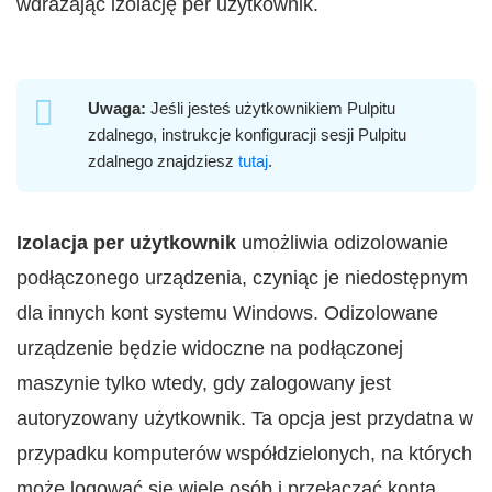
wdrażając izolację per użytkownik.
Uwaga:
Jeśli jesteś użytkownikiem Pulpitu
zdalnego, instrukcje konfiguracji sesji Pulpitu
zdalnego znajdziesz
tutaj
.
Izolacja per użytkownik
umożliwia odizolowanie
podłączonego urządzenia, czyniąc je niedostępnym
dla innych kont systemu Windows. Odizolowane
urządzenie będzie widoczne na podłączonej
maszynie tylko wtedy, gdy zalogowany jest
autoryzowany użytkownik. Ta opcja jest przydatna w
przypadku komputerów współdzielonych, na których
może logować się wiele osób i przełączać konta.