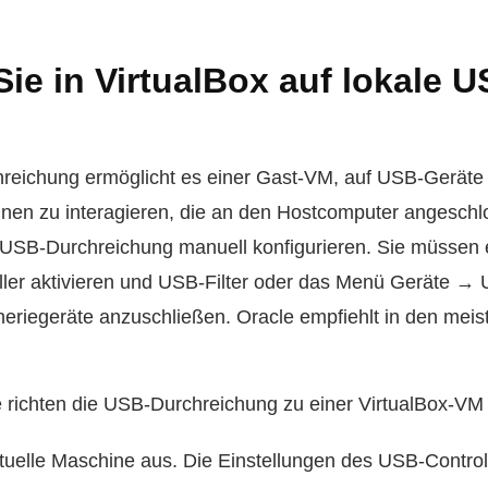
Sie in VirtualBox auf lokale U
reichung ermöglicht es einer Gast-VM, auf USB-Geräte
hnen zu interagieren, die an den Hostcomputer angeschl
USB-Durchreichung manuell konfigurieren. Sie müssen 
oller aktivieren und USB-Filter oder das Menü Geräte →
riegeräte anzuschließen. Oracle empfiehlt in den meis
e richten die USB-Durchreichung zu einer VirtualBox-VM 
irtuelle Maschine aus. Die Einstellungen des USB-Control