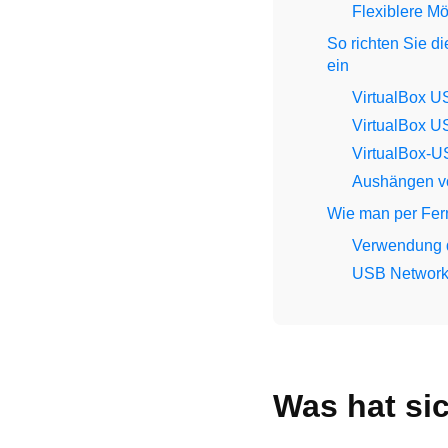
Flexiblere Mö
So richten Sie d
ein
VirtualBox U
VirtualBox U
VirtualBox-U
Aushängen v
Wie man per Fern
Verwendung d
USB Network 
Was hat sic