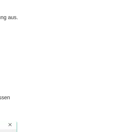
ung aus.
ssen