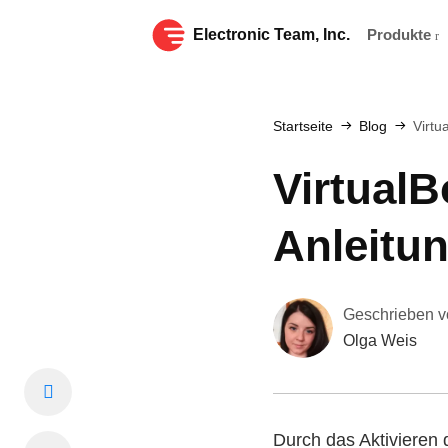
Electronic Team, Inc.
Produkte
Startseite
Blog
Virtu
Virtual
Anleitu
Geschrieben v
Olga Weis
Durch das Aktivieren 