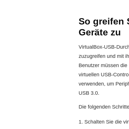
So greifen 
Geräte zu
VirtualBox-USB-Durch
zuzugreifen und mit i
Benutzer müssen die 
virtuellen USB-Contr
verwenden, um Periphe
USB 3.0.
Die folgenden Schritt
1. Schalten Sie die v