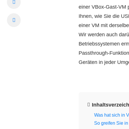
einer VBox-Gast-VM p
Ihnen, wie Sie die US
einer VM mit derselbe
Wir werden auch darü
Betriebssystemen erm
Passthrough-Funktion
Geräten in jeder Umg
Inhaltsverzeic
Was hat sich in 
So greifen Sie i