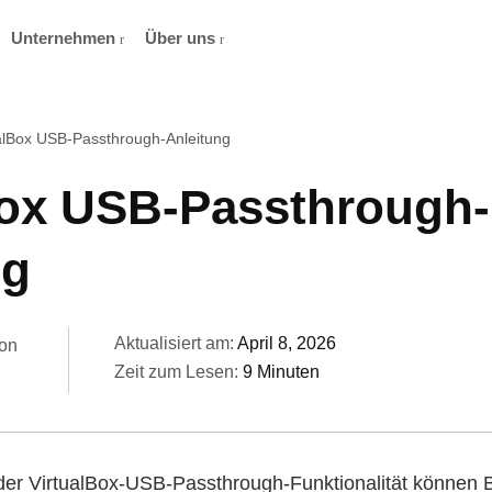
Unternehmen
Über uns
alBox USB-Passthrough-Anleitung
Box USB-Passthrough-
ng
Aktualisiert am:
April 8, 2026
on
Zeit zum Lesen:
9 Minuten
der VirtualBox-USB-Passthrough-Funktionalität können B