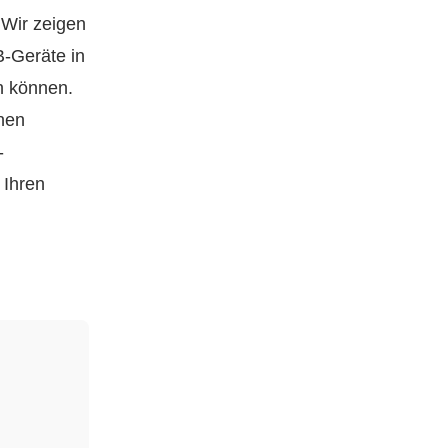
 Wir zeigen
B-Geräte in
en können.
nen
-
 Ihren