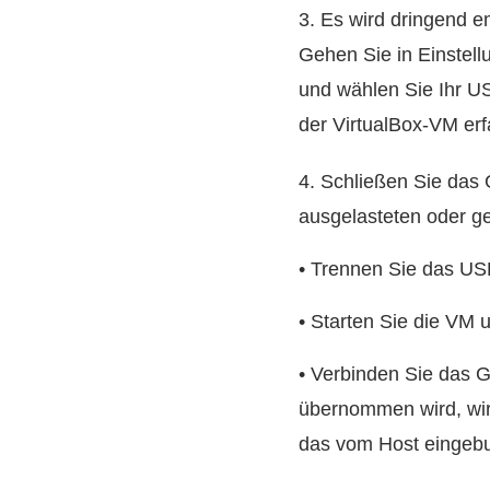
3. Es wird dringend e
Gehen Sie in Einstell
und wählen Sie Ihr US
der VirtualBox-VM er
4. Schließen Sie das 
ausgelasteten oder ge
• Trennen Sie das US
• Starten Sie die VM 
• Verbinden Sie das 
übernommen wird, wir
das vom Host eingebu