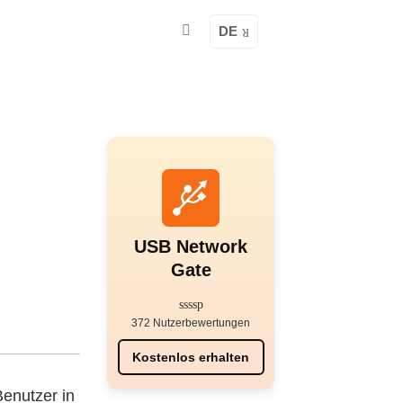
DE
USB Network
Gate
372 Nutzerbewertungen
Kostenlos erhalten
enutzer in