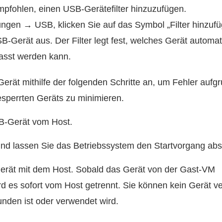
mpfohlen, einen USB-Gerätefilter hinzuzufügen.
ungen → USB, klicken Sie auf das Symbol „Filter hinzufü
B-Gerät aus. Der Filter legt fest, welches Gerät automa
fasst werden kann.
Gerät mithilfe der folgenden Schritte an, um Fehler aufg
sperrten Geräts zu minimieren.
B-Gerät vom Host.
und lassen Sie das Betriebssystem den Startvorgang abs
Gerät mit dem Host. Sobald das Gerät von der Gast-VM
d es sofort vom Host getrennt. Sie können kein Gerät 
nden ist oder verwendet wird.