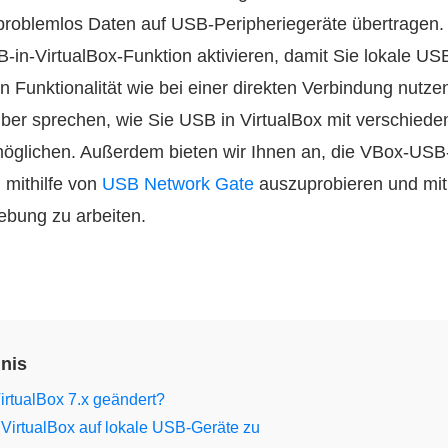
roblemlos Daten auf USB-Peripheriegeräte übertragen.
B-in-VirtualBox-Funktion aktivieren, damit Sie lokale US
n Funktionalität wie bei einer direkten Verbindung nutz
ber sprechen, wie Sie USB in VirtualBox mit verschiede
öglichen. Außerdem bieten wir Ihnen an, die VBox-USB
 mithilfe von
USB Network Gate
auszuprobieren und mit
ebung zu arbeiten.
hnis
VirtualBox 7.x geändert?
n VirtualBox auf lokale USB-Geräte zu