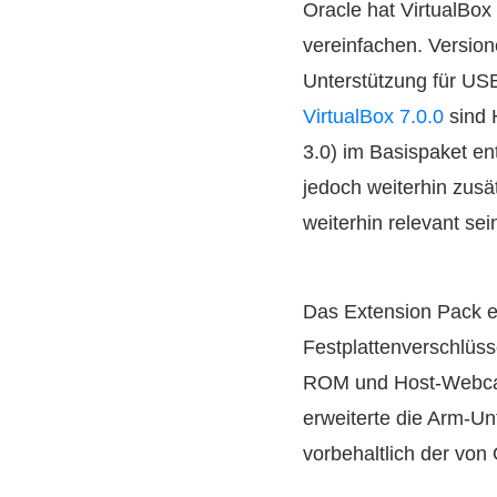
Oracle hat VirtualBox
vereinfachen. Version
Unterstützung für US
VirtualBox 7.0.0
sind 
3.0) im Basispaket en
jedoch weiterhin zus
weiterhin relevant sei
Das Extension Pack ex
Festplattenverschlüs
ROM und Host-Webca
erweiterte die Arm-U
vorbehaltlich der vo