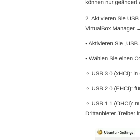
können nur geändert 
2. Aktivieren Sie USB
VirtualBox Manager 
• Aktivieren Sie „USB-
• Wählen Sie einen Co
⚬ USB 3.0 (xHCI): in
⚬ USB 2.0 (EHCI): für
⚬ USB 1.1 (OHCI): n
Drittanbieter-Treiber i