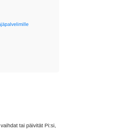
jäpalvelimille
aihdat tai päivität Pi:si,