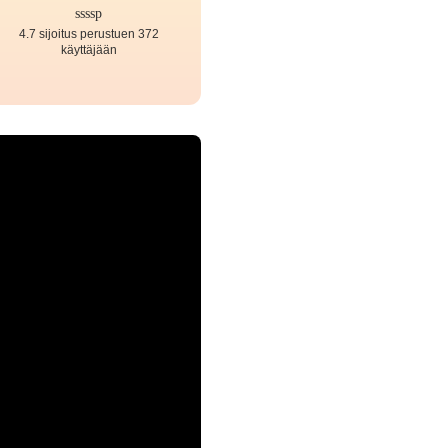
4.7 sijoitus perustuen 372
käyttäjään