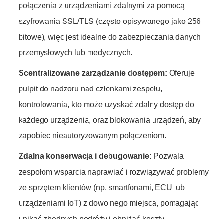
połączenia z urządzeniami zdalnymi za pomocą
szyfrowania SSL/TLS (często opisywanego jako 256-
bitowe), więc jest idealne do zabezpieczania danych
przemysłowych lub medycznych.
Scentralizowane zarządzanie dostępem:
Oferuje
pulpit do nadzoru nad członkami zespołu,
kontrolowania, kto może uzyskać zdalny dostęp do
każdego urządzenia, oraz blokowania urządzeń, aby
zapobiec nieautoryzowanym połączeniom.
Zdalna konserwacja i debugowanie:
Pozwala
zespołom wsparcia naprawiać i rozwiązywać problemy
ze sprzętem klientów (np. smartfonami, ECU lub
urządzeniami IoT) z dowolnego miejsca, pomagając
unikać zbędnych podróży i obniżać koszty.