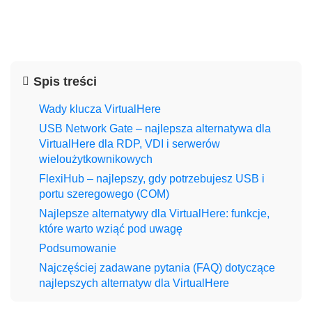
Spis treści
Wady klucza VirtualHere
USB Network Gate – najlepsza alternatywa dla
VirtualHere dla RDP, VDI i serwerów
wieloużytkownikowych
FlexiHub – najlepszy, gdy potrzebujesz USB i
portu szeregowego (COM)
Najlepsze alternatywy dla VirtualHere: funkcje,
które warto wziąć pod uwagę
Podsumowanie
Najczęściej zadawane pytania (FAQ) dotyczące
najlepszych alternatyw dla VirtualHere