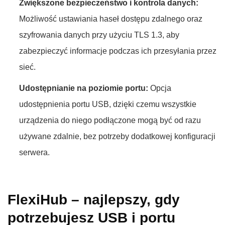
Zwiększone bezpieczeństwo i kontrola danych:
Możliwość ustawiania haseł dostępu zdalnego oraz
szyfrowania danych przy użyciu TLS 1.3, aby
zabezpieczyć informacje podczas ich przesyłania przez
sieć.
Udostępnianie na poziomie portu:
Opcja
udostępnienia portu USB, dzięki czemu wszystkie
urządzenia do niego podłączone mogą być od razu
używane zdalnie, bez potrzeby dodatkowej konfiguracji
serwera.
FlexiHub – najlepszy, gdy
potrzebujesz USB i portu