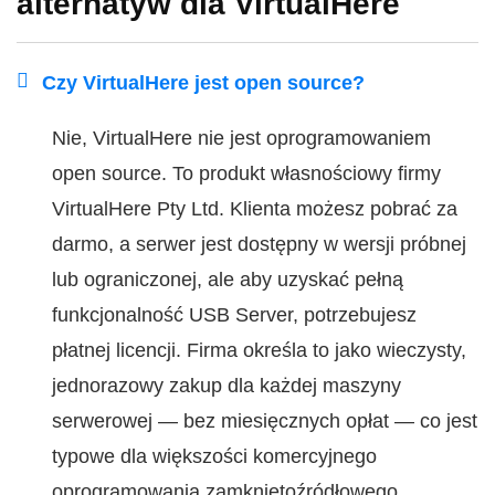
alternatyw dla VirtualHere
Czy VirtualHere jest open source?
Nie, VirtualHere nie jest oprogramowaniem
open source. To produkt własnościowy firmy
VirtualHere Pty Ltd. Klienta możesz pobrać za
darmo, a serwer jest dostępny w wersji próbnej
lub ograniczonej, ale aby uzyskać pełną
funkcjonalność USB Server, potrzebujesz
płatnej licencji. Firma określa to jako wieczysty,
jednorazowy zakup dla każdej maszyny
serwerowej — bez miesięcznych opłat — co jest
typowe dla większości komercyjnego
oprogramowania zamkniętoźródłowego.