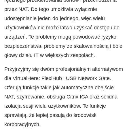
ręcznego przekierowania portów i przechodzenia
przez NAT. Do tego umożliwia wyłącznie
udostępnianie jeden-do-jednego, więc wielu
użytkowników nie może łatwo uzyskać dostępu do
urządzeń. Te problemy mogą powodować ryzyko
bezpieczeństwa, problemy ze skalowalnością i bóle
głowy działu IT w większych zespołach.
Przyjrzyjmy się dwóm profesjonalnym alternatywom
dla VirtualHere: FlexiHub i USB Network Gate.
Oferują funkcje takie jak automatyczne obejście
NAT, szyfrowanie, obsługa Citrix ICA oraz solidna
izolacja sesji wielu użytkowników. Te funkcje
sprawiają, że lepiej pasują do środowisk
korporacyjnych.