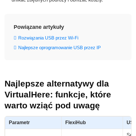
Powiązane artykuły
Rozwiązania USB przez Wi‑Fi
Najlepsze oprogramowanie USB przez IP
Najlepsze alternatywy dla
VirtualHere: funkcje, które
warto wziąć pod uwagę
Parametr
FlexiHub
USB
Serw