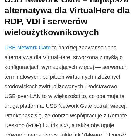
alternatywa dla VirtualHere dla
RDP, VDI i serwerów
wieloużytkownikowych
USB Network Gate
to bardziej zaawansowana
alternatywa dla VirtualHere, stworzona z myślą o
konfiguracjach wymagających więcej — serwerach
terminalowych, pulpitach wirtualnych i złożonych
środowiskach zwirtualizowanych. Podstawowe
USB-over-LAN to w większości to, co obejmuje ta
druga platforma. USB Network Gate potrafi więcej.
Przekonasz się, że dobrze współpracuje z Remote
Desktop (RDP) i Citrix ICA, a także obsługuje
główne hipernadzorcy, takie jak VMware i Hyper-V.