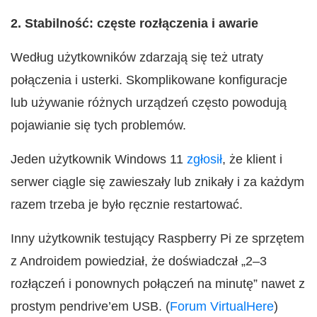
2. Stabilność: częste rozłączenia i awarie
Według użytkowników zdarzają się też utraty
połączenia i usterki. Skomplikowane konfiguracje
lub używanie różnych urządzeń często powodują
pojawianie się tych problemów.
Jeden użytkownik Windows 11
zgłosił
, że klient i
serwer ciągle się zawieszały lub znikały i za każdym
razem trzeba je było ręcznie restartować.
Inny użytkownik testujący Raspberry Pi ze sprzętem
z Androidem powiedział, że doświadczał „2–3
rozłączeń i ponownych połączeń na minutę” nawet z
prostym pendrive’em USB. (
Forum VirtualHere
)