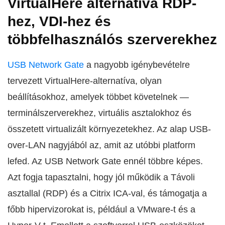
VirtualHere alternatíva RDP-
hez, VDI-hez és
többfelhasználós szerverekhez
USB Network Gate
a nagyobb igénybevételre
tervezett VirtualHere-alternatíva, olyan
beállításokhoz, amelyek többet követelnek —
terminálszerverekhez, virtuális asztalokhoz és
összetett virtualizált környezetekhez. Az alap USB-
over-LAN nagyjából az, amit az utóbbi platform
lefed. Az USB Network Gate ennél többre képes.
Azt fogja tapasztalni, hogy jól működik a Távoli
asztallal (RDP) és a Citrix ICA-val, és támogatja a
főbb hipervizorokat is, például a VMware-t és a