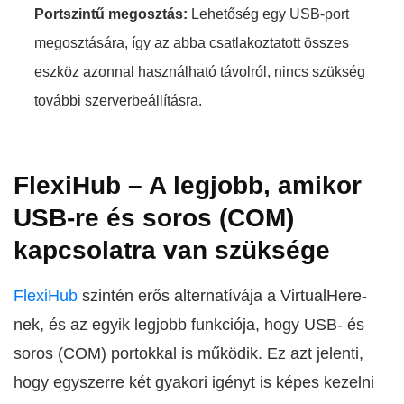
Portszintű megosztás:
Lehetőség egy USB-port
megosztására, így az abba csatlakoztatott összes
eszköz azonnal használható távolról, nincs szükség
további szerverbeállításra.
FlexiHub – A legjobb, amikor
USB-re és soros (COM)
kapcsolatra van szüksége
FlexiHub
szintén erős alternatívája a VirtualHere-
nek, és az egyik legjobb funkciója, hogy USB- és
soros (COM) portokkal is működik. Ez azt jelenti,
hogy egyszerre két gyakori igényt is képes kezelni