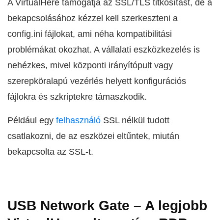
A VirtualHere támogatja az SSL/TLS titkosítást, de a
bekapcsolásához kézzel kell szerkeszteni a
config.ini fájlokat, ami néha kompatibilitási
problémákat okozhat. A vállalati eszközkezelés is
nehézkes, mivel központi irányítópult vagy
szerepköralapú vezérlés helyett konfigurációs
fájlokra és szkriptekre támaszkodik.
Például egy
felhasználó
SSL nélkül tudott
csatlakozni, de az eszközei eltűntek, miután
bekapcsolta az SSL-t.
USB Network Gate – A legjobb