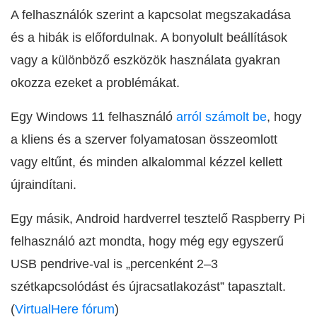
A felhasználók szerint a kapcsolat megszakadása
és a hibák is előfordulnak. A bonyolult beállítások
vagy a különböző eszközök használata gyakran
okozza ezeket a problémákat.
Egy Windows 11 felhasználó
arról számolt be
, hogy
a kliens és a szerver folyamatosan összeomlott
vagy eltűnt, és minden alkalommal kézzel kellett
újraindítani.
Egy másik, Android hardverrel tesztelő Raspberry Pi
felhasználó azt mondta, hogy még egy egyszerű
USB pendrive-val is „percenként 2–3
szétkapcsolódást és újracsatlakozást” tapasztalt.
(
VirtualHere fórum
)