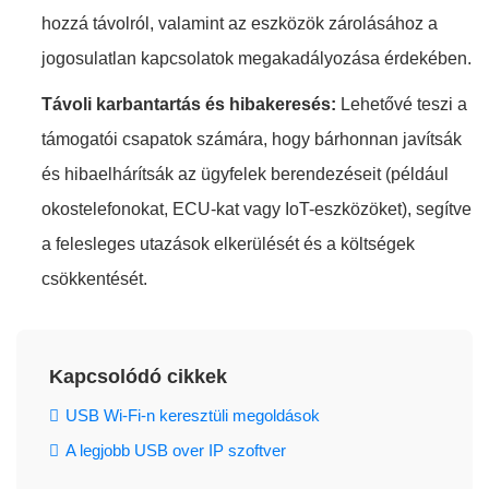
hozzá távolról, valamint az eszközök zárolásához a
jogosulatlan kapcsolatok megakadályozása érdekében.
Távoli karbantartás és hibakeresés:
Lehetővé teszi a
támogatói csapatok számára, hogy bárhonnan javítsák
és hibaelhárítsák az ügyfelek berendezéseit (például
okostelefonokat, ECU-kat vagy IoT-eszközöket), segítve
a felesleges utazások elkerülését és a költségek
csökkentését.
Kapcsolódó cikkek
USB Wi-Fi-n keresztüli megoldások
A legjobb USB over IP szoftver