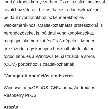
ipari és irodai környezetben. Ezzel az alkalmazással
távoli hozzáférést biztosíthatsz irodai eszközökhöz,
például nyomtatókhoz, szkennerekhez és
webkamerákhoz. Csatlakoztathatsz professzionális
berendezéseket is, például vonalkódolvasókat,
megfigyelőkamerákat és CNC gépeket. Minden
eszközödet egy könnyen használható felületen
fogod látni, és a Windows-felhasználók a soros
(COM) portokhoz is csatlakozhatnak.
Támogatott operációs rendszerek
Windows, macOS, iOS, GNU/Linux, Android és
Raspberry Pi OS
Árazás