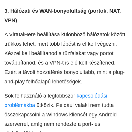
3. Hálózati és WAN-bonyolultság (portok, NAT,
VPN)
A VirtualHere beállítása különböző hálózatok között
trükkös lehet, mert több lépést is el kell végezni.
Kézzel kell beállítanod a tűzfalakat vagy portot
továbbítanod, és a VPN-t is elő kell készítened.
Ezért a távoli hozzáférés bonyolultabb, mint a plug-
and-play felhőalapú lehetőségek.
Sok felhasználó a legtöbbször
kapcsolódási
problémákba
ütközik. Például valaki nem tudta
összekapcsolni a Windows kliensét egy Android
szerverrel, amíg nem rendezte a port- és