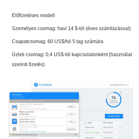
Előfizetéses modell
Személyes csomag: havi 14 $-tól (éves számlázással)
Csapatcsomag: 60 US$/hó 5 tag számára
Üzleti csomag: 0,4 US$-tól kapcsolatonként (használat
szerinti fizetés)