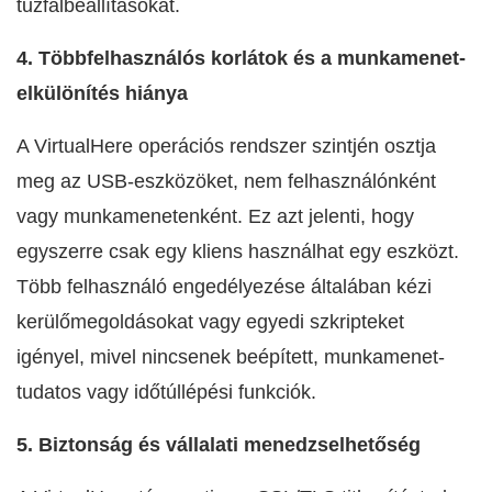
tűzfalbeállításokat.
4. Többfelhasználós korlátok és a munkamenet-
elkülönítés hiánya
A VirtualHere operációs rendszer szintjén osztja
meg az USB-eszközöket, nem felhasználónként
vagy munkamenetenként. Ez azt jelenti, hogy
egyszerre csak egy kliens használhat egy eszközt.
Több felhasználó engedélyezése általában kézi
kerülőmegoldásokat vagy egyedi szkripteket
igényel, mivel nincsenek beépített, munkamenet-
tudatos vagy időtúllépési funkciók.
5. Biztonság és vállalati menedzselhetőség