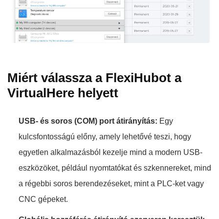
Miért válassza a FlexiHubot a
VirtualHere helyett
USB- és soros (COM) port átirányítás:
Egy
kulcsfontosságú előny, amely lehetővé teszi, hogy
egyetlen alkalmazásból kezelje mind a modern USB-
eszközöket, például nyomtatókat és szkennereket, mind
a régebbi soros berendezéseket, mint a PLC-ket vagy
CNC gépeket.