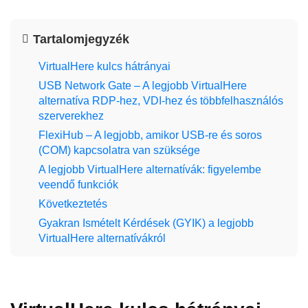
Tartalomjegyzék
VirtualHere kulcs hátrányai
USB Network Gate – A legjobb VirtualHere
alternatíva RDP-hez, VDI-hez és többfelhasználós
szerverekhez
FlexiHub – A legjobb, amikor USB-re és soros
(COM) kapcsolatra van szüksége
A legjobb VirtualHere alternatívák: figyelembe
veendő funkciók
Következtetés
Gyakran Ismételt Kérdések (GYIK) a legjobb
VirtualHere alternatívákról