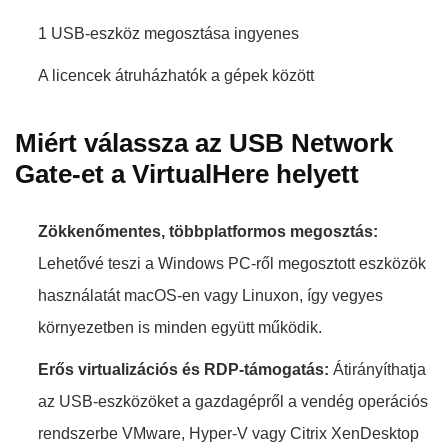
1 USB-eszköz megosztása ingyenes
A licencek átruházhatók a gépek között
Miért válassza az USB Network
Gate-et a VirtualHere helyett
Zökkenőmentes, többplatformos megosztás:
Lehetővé teszi a Windows PC-ről megosztott eszközök
használatát macOS-en vagy Linuxon, így vegyes
környezetben is minden együtt működik.
Erős virtualizációs és RDP-támogatás:
Átirányíthatja
az USB-eszközöket a gazdagépről a vendég operációs
rendszerbe VMware, Hyper-V vagy Citrix XenDesktop