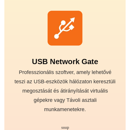
USB Network Gate
Professzionális szoftver, amely lehetővé
teszi az USB-eszközök hálózaton keresztüli
megosztását és átirányítását virtuális
gépekre vagy Távoli asztali
munkamenetekre.