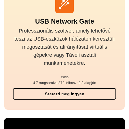
USB Network Gate
Professzionális szoftver, amely lehetővé
teszi az USB-eszközök hálózaton keresztüli
megosztását és átirányítását virtuális
gépekre vagy Távoli asztali
munkamenetekre.
4.7 rangsorolva 372 felhasználó alapján
Szerezd meg ingyen