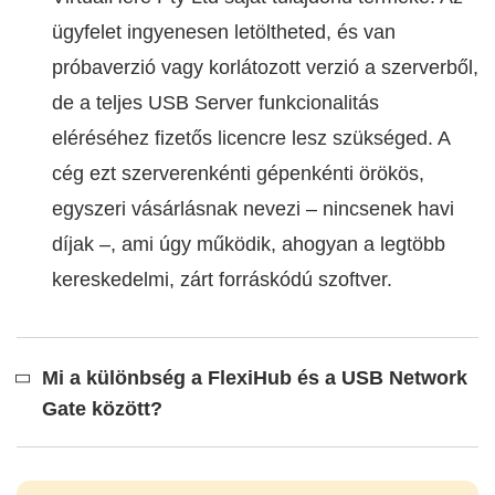
ügyfelet ingyenesen letöltheted, és van
próbaverzió vagy korlátozott verzió a szerverből,
de a teljes USB Server funkcionalitás
eléréséhez fizetős licencre lesz szükséged. A
cég ezt szerverenkénti gépenkénti örökös,
egyszeri vásárlásnak nevezi – nincsenek havi
díjak –, ami úgy működik, ahogyan a legtöbb
kereskedelmi, zárt forráskódú szoftver.
Mi a különbség a FlexiHub és a USB Network
Gate között?