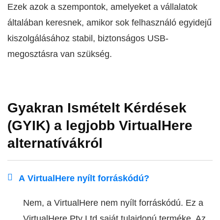
Ezek azok a szempontok, amelyeket a vállalatok
általában keresnek, amikor sok felhasználó egyidejű
kiszolgálásához stabil, biztonságos USB-
megosztásra van szükség.
Gyakran Ismételt Kérdések
(GYIK) a legjobb VirtualHere
alternatívákról
A VirtualHere nyílt forráskódú?
Nem, a VirtualHere nem nyílt forráskódú. Ez a
VirtualHere Pty Ltd saját tulajdonú terméke. Az