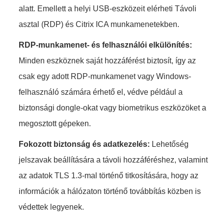
alatt. Emellett a helyi USB-eszközeit elérheti Távoli
asztal (RDP) és Citrix ICA munkamenetekben.
RDP-munkamenet- és felhasználói elkülönítés:
Minden eszköznek saját hozzáférést biztosít, így az
csak egy adott RDP-munkamenet vagy Windows-
felhasználó számára érhető el, védve például a
biztonsági dongle-okat vagy biometrikus eszközöket a
megosztott gépeken.
Fokozott biztonság és adatkezelés:
Lehetőség
jelszavak beállítására a távoli hozzáféréshez, valamint
az adatok TLS 1.3-mal történő titkosítására, hogy az
információk a hálózaton történő továbbítás közben is
védettek legyenek.