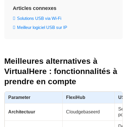
Articles connexes
Solutions USB via Wi‑Fi
Meilleur logiciel USB sur IP
Meilleures alternatives à
VirtualHere : fonctionnalités à
prendre en compte
Parameter
FlexiHub
USB
Serv
Architectuur
Cloudgebaseerd
poin
Dee