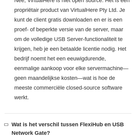
Nee, VirtualHere is niet open source. Het is een
propriëtair product van VirtualHere Pty Ltd. Je
kunt de client gratis downloaden en er is een
proef- of beperkte versie van de server, maar
om de volledige USB Server-functionaliteit te
krijgen, heb je een betaalde licentie nodig. Het
bedrijf noemt het een eeuwigdurende,
eenmalige aankoop voor elke servermachine—
geen maandelijkse kosten—wat is hoe de
meeste commerciële closed-source software
werkt.
Wat is het verschil tussen FlexiHub en USB
Network Gate?