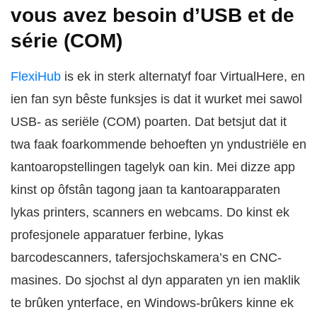
vous avez besoin d’USB et de
série (COM)
FlexiHub
is ek in sterk alternatyf foar VirtualHere, en
ien fan syn bêste funksjes is dat it wurket mei sawol
USB- as seriële (COM) poarten. Dat betsjut dat it
twa faak foarkommende behoeften yn yndustriële en
kantoaropstellingen tagelyk oan kin. Mei dizze app
kinst op ôfstân tagong jaan ta kantoarapparaten
lykas printers, scanners en webcams. Do kinst ek
profesjonele apparatuer ferbine, lykas
barcodescanners, tafersjochskamera’s en CNC-
masines. Do sjochst al dyn apparaten yn ien maklik
te brûken ynterface, en Windows-brûkers kinne ek