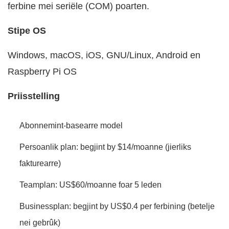
ferbine mei seriële (COM) poarten.
Stipe OS
Windows, macOS, iOS, GNU/Linux, Android en
Raspberry Pi OS
Priisstelling
Abonnemint-basearre model
Persoanlik plan: begjint by $14/moanne (jierliks
fakturearre)
Teamplan: US$60/moanne foar 5 leden
Businessplan: begjint by US$0.4 per ferbining (betelje
nei gebrûk)