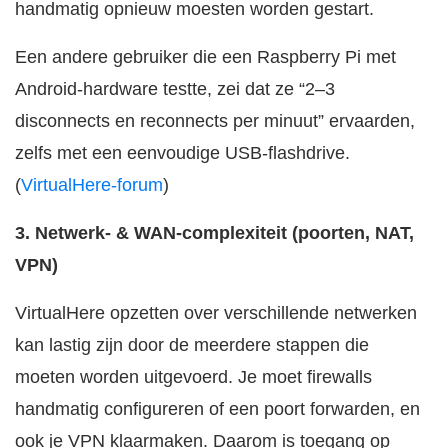
handmatig opnieuw moesten worden gestart.
Een andere gebruiker die een Raspberry Pi met
Android-hardware testte, zei dat ze “2–3
disconnects en reconnects per minuut” ervaarden,
zelfs met een eenvoudige USB-flashdrive.
(
VirtualHere-forum
)
3. Netwerk- & WAN-complexiteit (poorten, NAT,
VPN)
VirtualHere opzetten over verschillende netwerken
kan lastig zijn door de meerdere stappen die
moeten worden uitgevoerd. Je moet firewalls
handmatig configureren of een poort forwarden, en
ook je VPN klaarmaken. Daarom is toegang op