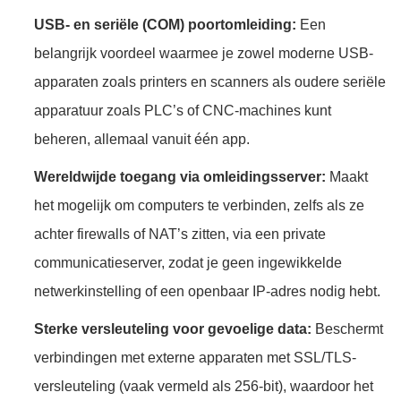
USB- en seriële (COM) poortomleiding:
Een
belangrijk voordeel waarmee je zowel moderne USB-
apparaten zoals printers en scanners als oudere seriële
apparatuur zoals PLC’s of CNC-machines kunt
beheren, allemaal vanuit één app.
Wereldwijde toegang via omleidingsserver:
Maakt
het mogelijk om computers te verbinden, zelfs als ze
achter firewalls of NAT’s zitten, via een private
communicatieserver, zodat je geen ingewikkelde
netwerkinstelling of een openbaar IP-adres nodig hebt.
Sterke versleuteling voor gevoelige data:
Beschermt
verbindingen met externe apparaten met SSL/TLS-
versleuteling (vaak vermeld als 256-bit), waardoor het