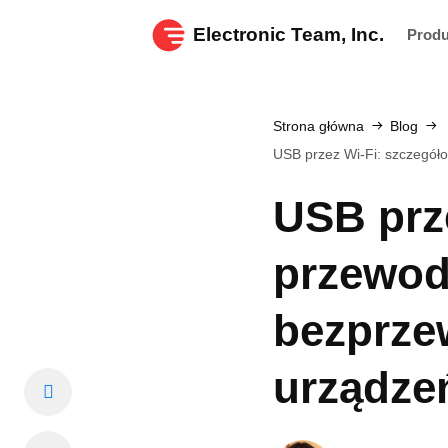
Electronic Team, Inc.
Prod
Strona główna
Blog
USB przez Wi‑Fi: szczegó
USB prz
przewod
bezprze
urządze