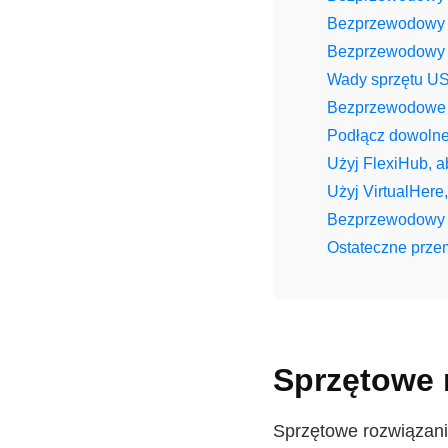
Bezprzewodowy 
Bezprzewodowy 
Wady sprzętu US
Bezprzewodowe 
Podłącz dowoln
Użyj FlexiHub, 
Użyj VirtualHere
Bezprzewodowy 
Ostateczne prze
Sprzętowe 
Sprzętowe rozwiązani