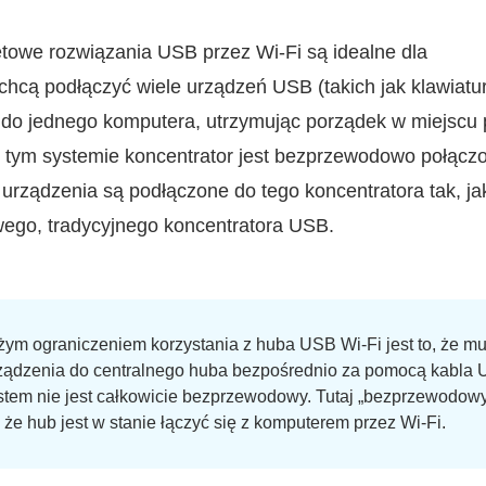
towe rozwiązania USB przez Wi‑Fi są idealne dla
chcą podłączyć wiele urządzeń USB (takich jak klawiatur
.) do jednego komputera, utrzymując porządek w miejscu
W tym systemie koncentrator jest bezprzewodowo połącz
urządzenia są podłączone do tego koncentratora tak, ja
ego, tradycyjnego koncentratora USB.
ym ograniczeniem korzystania z huba USB Wi‑Fi jest to, że mu
ządzenia do centralnego huba bezpośrednio za pomocą kabla 
stem nie jest całkowicie bezprzewodowy. Tutaj „bezprzewodow
że hub jest w stanie łączyć się z komputerem przez Wi‑Fi.