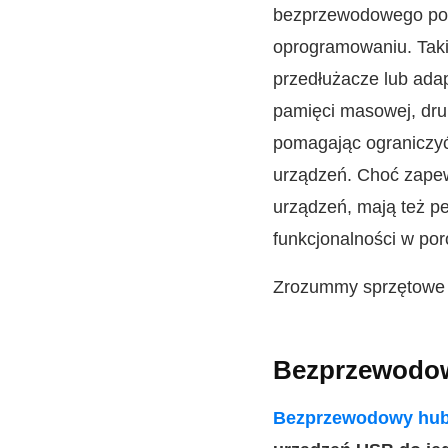
bezprzewodowego pod
oprogramowaniu. Taki
przedłużacze lub adap
pamięci masowej, druk
pomagając ograniczyć 
urządzeń. Choć zapew
urządzeń, mają też p
funkcjonalności w po
Zrozummy sprzętowe 
Bezprzewodow
Bezprzewodowy hu