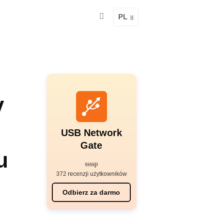
PL
y
USB Network
Gate
u
372 recenzji użytkowników
Odbierz za darmo