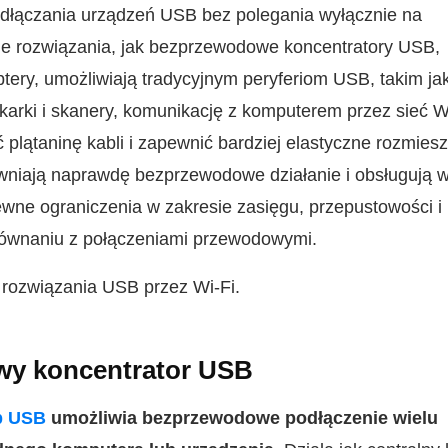
łączania urządzeń USB bez polegania wyłącznie na
e rozwiązania, jak bezprzewodowe koncentratory USB,
tery, umożliwiają tradycyjnym peryferiom USB, takim jak
arki i skanery, komunikację z komputerem przez sieć Wi
plątaninę kabli i zapewnić bardziej elastyczne rozmies
niają naprawdę bezprzewodowe działanie i obsługują w
ewne ograniczenia w zakresie zasięgu, przepustowości i
równaniu z połączeniami przewodowymi.
rozwiązania USB przez Wi‑Fi.
y koncentrator USB
b USB
umożliwia bezprzewodowe podłączenie wielu