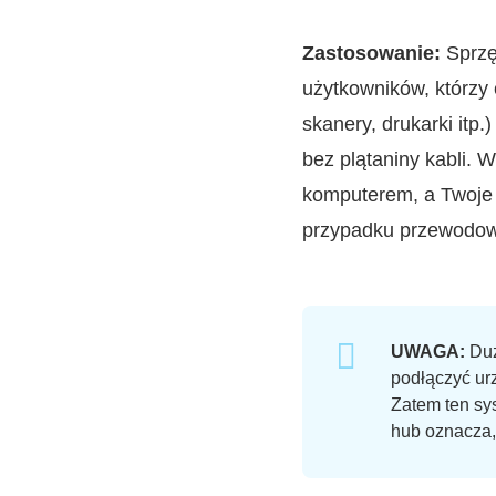
Zastosowanie:
Sprzę
użytkowników, którzy 
skanery, drukarki itp
bez plątaniny kabli. 
komputerem, a Twoje 
przypadku przewodow
UWAGA:
Duż
podłączyć ur
Zatem ten sy
hub oznacza, 