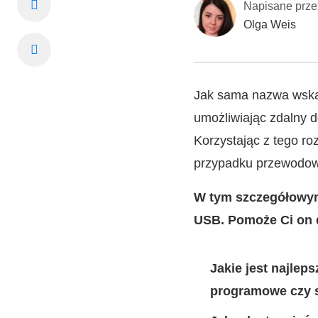
Napisane prze
Olga Weis
Jak sama nazwa wskaz
umożliwiając zdalny d
Korzystając z tego ro
przypadku przewodow
W tym szczegółowym
USB. Pomoże Ci on 
Jakie jest najle
programowe czy 