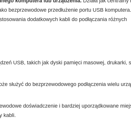
dnego komputera lub urządzenia.
Działa jak centralny 
jako bezprzewodowe przedłużenie portu USB komputera
ę stosowania dodatkowych kabli do podłączania różnych
dzeń USB, takich jak dyski pamięci masowej, drukarki, 
że służyć do bezprzewodowego podłączenia wielu urz
ewodowe doświadczenie i bardziej uporządkowane miej
y kabli.