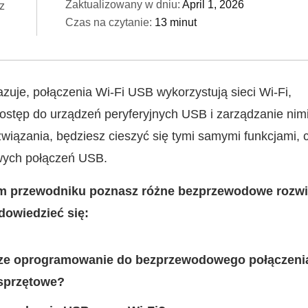
Zaktualizowany w dniu:
April 1, 2026
z
Czas na czytanie:
13 minut
uje, połączenia Wi‑Fi USB wykorzystują sieci Wi‑Fi,
ostęp do urządzeń peryferyjnych USB i zarządzanie nimi
związania, będziesz cieszyć się tymi samymi funkcjami, 
ych połączeń USB.
 przewodniku poznasz różne bezprzewodowe rozwi
dowiedzieć się:
psze oprogramowanie do bezprzewodowego połączeni
sprzętowe?