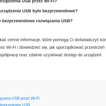
urządzenia USB przez Wi‑Fi?
 urządzenie USB było bezprzewodowe?
ze bezprzewodowe rozwiązania USB?
skać cenne informacje, które pomogą Ci doświadczyć kor
ez Wi‑Fi i dowiedzieć się, jak uporządkować przestrzeń
spółpracę oraz zdalnie uzyskiwać dostęp do urządzeń.
ązania USB przez Wi‑Fi
koncentrator USB