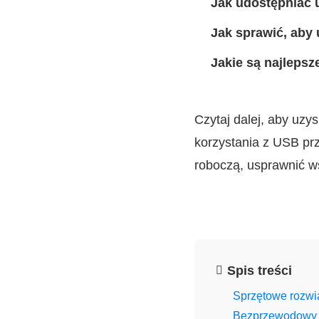
Jak udostępniać 
Jak sprawić, aby
Jakie są najleps
Czytaj dalej, aby uzy
korzystania z USB prz
roboczą, usprawnić w
Spis treści
Sprzętowe rozwi
Bezprzewodowy 