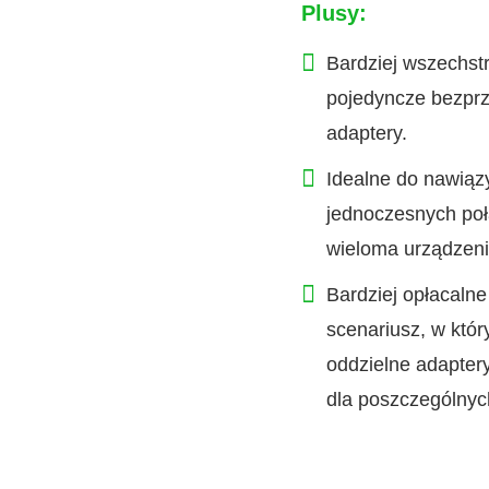
Plusy:
Bardziej wszechst
pojedyncze bezp
adaptery.
Idealne do nawiąz
jednoczesnych po
wieloma urządzeni
Bardziej opłacalne
scenariusz, w któ
oddzielne adapte
dla poszczególnyc