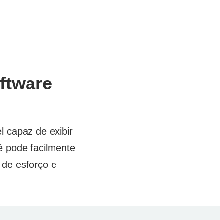
ftware
l capaz de exibir
ê pode facilmente
 de esforço e