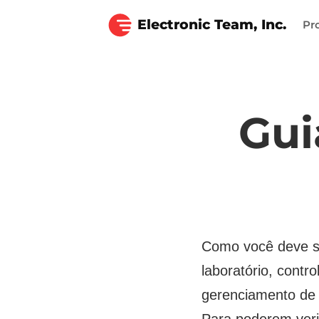
Electronic Team, Inc.
Pr
Gui
Como você deve sa
laboratório, contr
gerenciamento de s