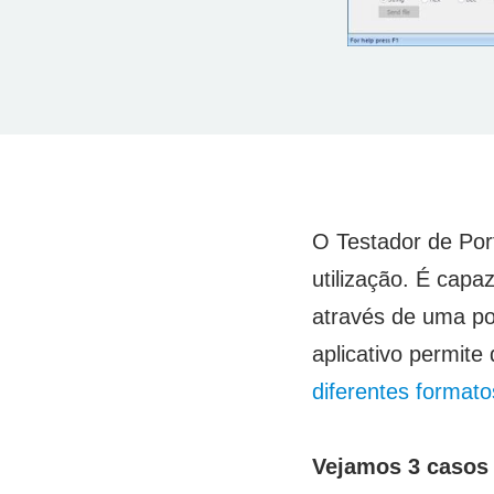
O Testador de Por
utilização. É capaz
através de uma po
aplicativo permit
diferentes formato
Vejamos 3 casos d