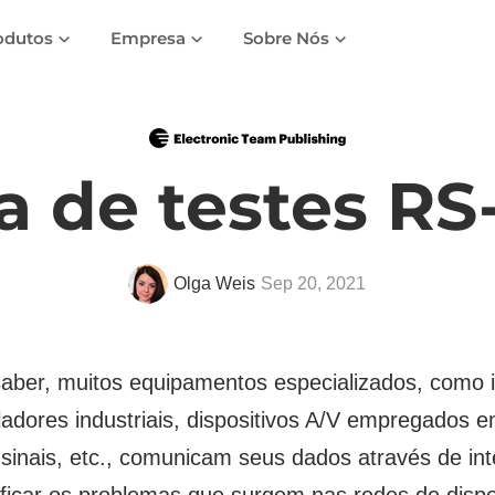
odutos
Empresa
Sobre Nós
a de testes RS
Olga Weis
Sep 20, 2021
ber, muitos equipamentos especializados, como 
oladores industriais, dispositivos A/V empregados 
inais, etc., comunicam seus dados através de inte