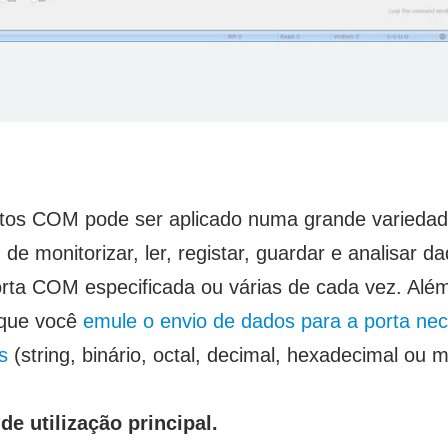
tos COM pode ser aplicado numa grande variedad
 de monitorizar, ler, registar, guardar e analisar d
rta COM especificada ou várias de cada vez. Além
e que você
emule o envio de dados para a porta ne
s
(string, binário, octal, decimal, hexadecimal ou m
e utilização principal.