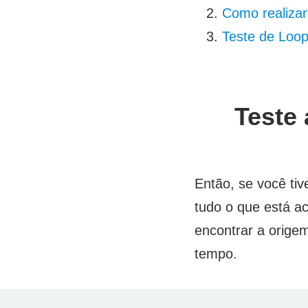
Como realizar
Teste de Loo
Teste
Então, se você tiv
tudo o que está a
encontrar a orige
tempo.