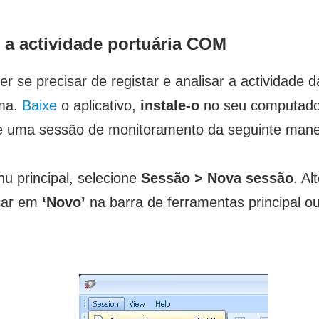
 a actividade portuária COM
er se precisar de registar e analisar a actividade 
ema.
Baixe
o aplicativo,
instale-o
no seu computador 
cie uma sessão de monitoramento da seguinte mane
u principal, selecione
Sessão > Nova sessão
. Al
icar em
‘Novo’
na barra de ferramentas principal ou