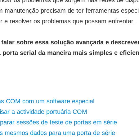
ficar os problemas que surgem nas redes de dispos
em manutenção precisam de ter ferramentas especi
ar e resolver os problemas que possam enfrentar.
u falar sobre essa solução avançada e descreve
porta serial da maneira mais simples e eficien
tas COM com um software especial
sar a actividade portuária COM
rar sessões de teste de portas em série
os mesmos dados para uma porta de série