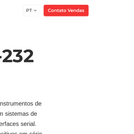
PT
Contato Vendas
-232
instrumentos de
em sistemas de
rfaces serial.