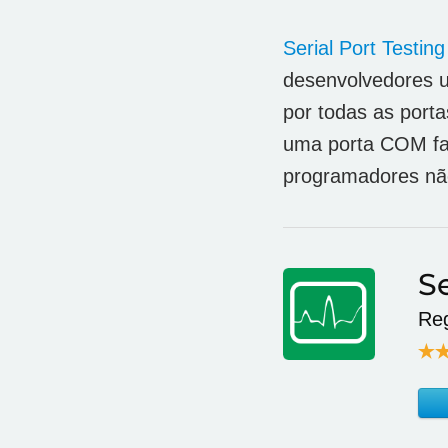
Serial Port Testin
desenvolvedores u
por todas as porta
uma porta COM fa
programadores nã
Se
Reg