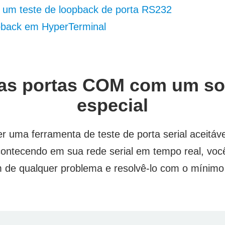
 um teste de loopback de porta RS232
pback em HyperTerminal
 as portas COM com um so
especial
er uma ferramenta de teste de porta serial aceitáve
contecendo em sua rede serial em tempo real, voc
m de qualquer problema e resolvê-lo com o mínimo