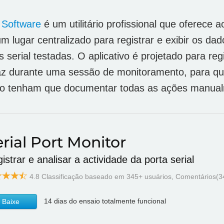
g Software
é um utilitário profissional que oferece a
m lugar centralizado para registrar e exibir os d
s serial testadas. O aplicativo é projetado para reg
z durante uma sessão de monitoramento, para qu
o tenham que documentar todas as ações manual
rial Port Monitor
istrar e analisar a actividade da porta serial
4.8
Classificação baseado em
345
+ usuários, Сomentários(3
14 dias do ensaio totalmente funcional
Baixe