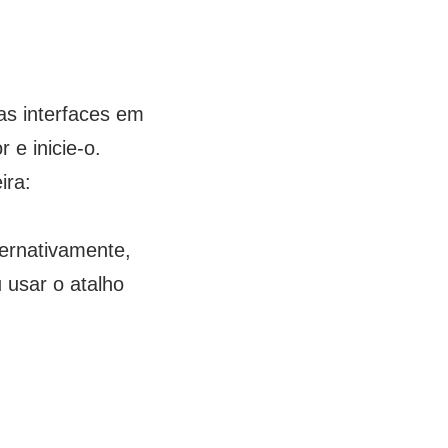
das interfaces em
e inicie-o.
ira:
ternativamente,
 usar o atalho