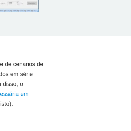
e de cenários de
ados em série
 disso, o
cessária em
isto).