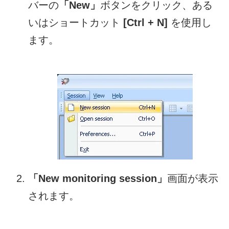
バーの
「New」
ボタンをクリック、ある
いはショートカット
[Ctrl + N]
を使用し
ます。
「New monitoring session」
画面が表示
されます。