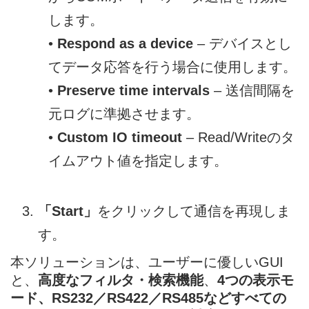
します。
•
Respond as a device
– デバイスとし
てデータ応答を行う場合に使用します。
•
Preserve time intervals
– 送信間隔を
元ログに準拠させます。
•
Custom IO timeout
– Read/Writeのタ
イムアウト値を指定します。
「Start」
をクリックして通信を再現しま
す。
本ソリューションは、ユーザーに優しいGUI
と、
高度なフィルタ・検索機能
、
4つの表示モ
ード、RS232／RS422／RS485などすべての