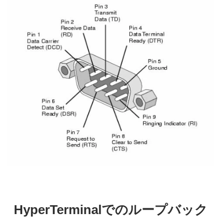
HyperTerminalでのループバック