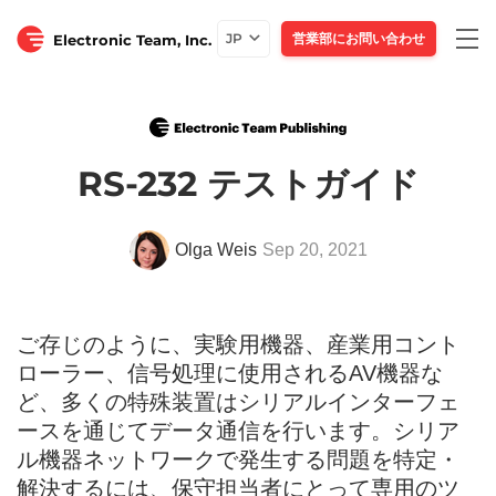
Togg
JP
営業部にお問い合わせ
Electronic Team, Inc.
navi
RS-232 テストガイド
Olga Weis
Sep 20, 2021
ご存じのように、実験用機器、産業用コント
ローラー、信号処理に使用されるAV機器な
ど、多くの特殊装置はシリアルインターフェ
ースを通じてデータ通信を行います。シリア
ル機器ネットワークで発生する問題を特定・
解決するには、保守担当者にとって専用のツ