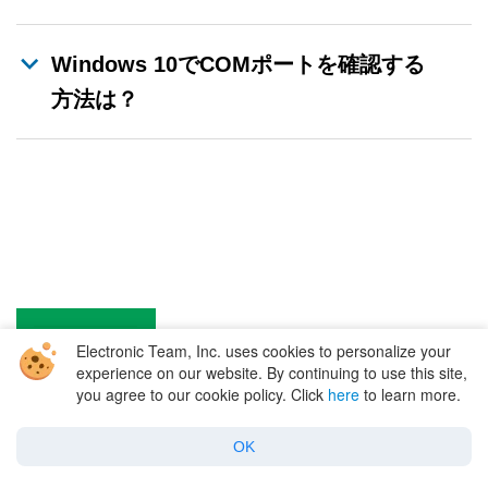
Windows 10でCOMポートを確認する
方法は？
Electronic Team, Inc. uses cookies to personalize your
experience on our website. By continuing to use this site,
you agree to our cookie policy. Click
here
to learn more.
OK