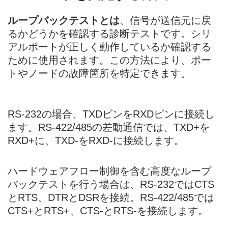
ループバックテストとは
、信号が送信元に戻
るかどうかを確認する診断テストです。シリ
アルポートが正しく動作しているか確認する
ために使用されます。この方法により、ポー
トやノードの故障箇所を特定できます。
RS-232の場合、TXDピンをRXDピンに接続し
ます。RS-422/485の差動通信では、TXD+を
RXD+に、TXD-をRXD-に接続します。
ハードウェアフロー制御を含む高度なループ
バックテストを行う場合は、RS-232ではCTS
とRTS、DTRとDSRを接続。RS-422/485では
CTS+とRTS+、CTS-とRTS-を接続します。