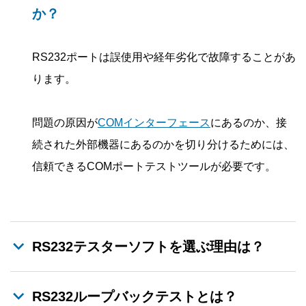
か？
RS232ポートは誤使用や経年劣化で故障することがあ
ります。
問題の原因が
COMインターフェース
にあるのか、接
続された外部機器にあるのかを切り分けるためには、
信頼できるCOMポートテストツールが必要です。
RS232テスターソフトを選ぶ理由は？
RS232ループバックテストとは？