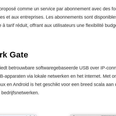
 proposé comme un service par abonnement avec des f
ipes et aux entreprises. Les abonnements sont disponibl
 tarif réduit, offrant aux utilisateurs une flexibilité budg
rk Gate
iedt betrouwbare softwaregebaseerde USB over IP-connec
-apparaten via lokale netwerken en het internet. Met o
x en Android is het geschikt voor een breed scala aan
t bedrijfsnetwerken.