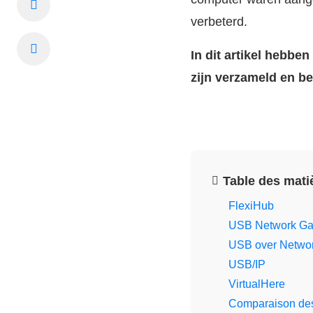
verbeterd.
In dit artikel hebb
zijn verzameld en b
Table des mati
FlexiHub
USB Network Ga
USB over Netwo
USB/IP
VirtualHere
Comparaison des