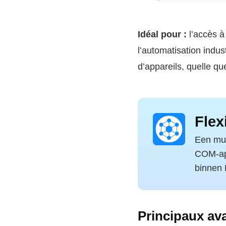
Idéal pour :
l’accès à
l’automatisation indust
d’appareils, quelle qu
Flex
Een mul
COM-app
binnen 
Principaux av