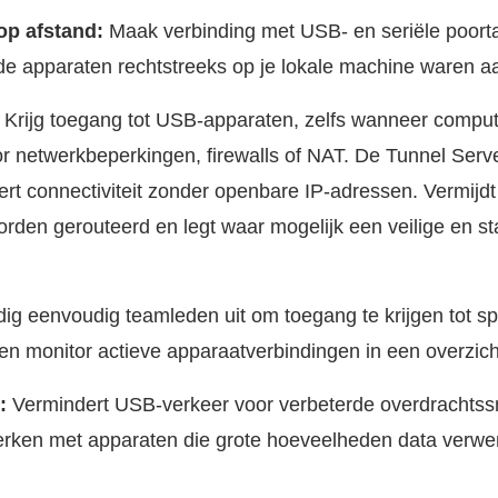
op afstand:
Maak verbinding met USB- en seriële poort
f de apparaten rechtstreeks op je lokale machine waren a
Krijg toegang tot USB-apparaten, zelfs wanneer compute
 netwerkbeperkingen, firewalls of NAT. De Tunnel Serve
t connectiviteit zonder openbare IP-adressen. Vermijdt
rden gerouteerd en legt waar mogelijk een veilige en sta
ig eenvoudig teamleden uit om toegang te krijgen tot sp
n monitor actieve apparaatverbindingen in een overzich
:
Vermindert USB-verkeer voor verbeterde overdrachtssne
 werken met apparaten die grote hoeveelheden data verwe