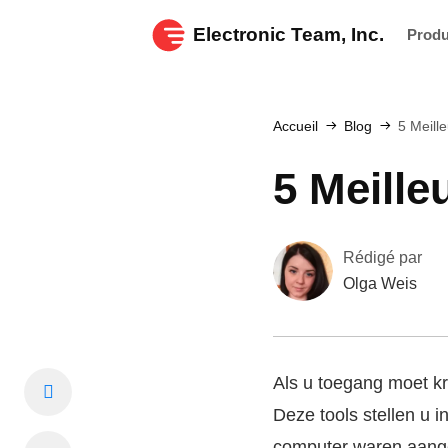
Electronic Team, Inc.
Produ
Accueil
Blog
5 Meille
5 Meille
Rédigé par
Olga Weis
Als u toegang moet kr
Deze tools stellen u 
computer waren aange