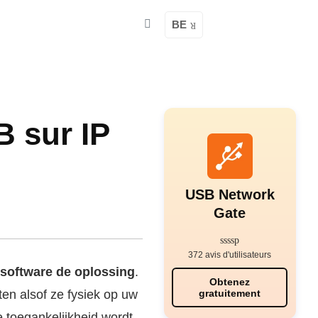
BE
B sur IP
USB Network
Gate
372 avis d'utilisateurs
software de oplossing
.
Obtenez
en alsof ze fysiek op uw
gratuitement
 toegankelijkheid wordt