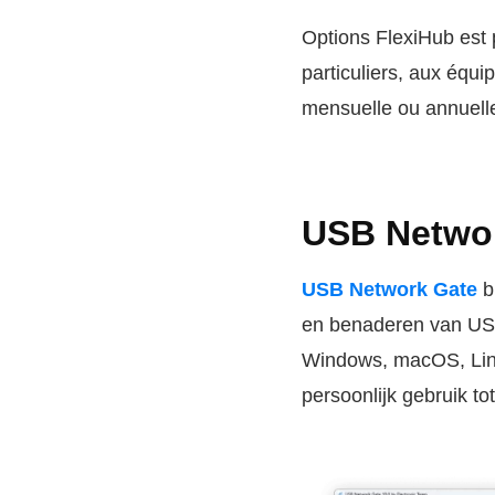
Options FlexiHub est
particuliers, aux équ
mensuelle ou annuelle à
USB Netwo
USB Network Gate
b
en benaderen van USB
Windows, macOS, Linu
persoonlijk gebruik to