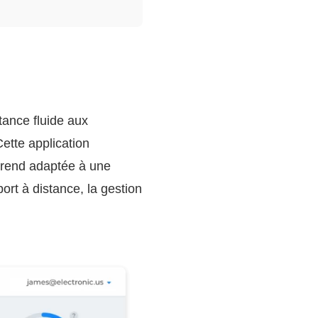
tance fluide aux
ette application
 rend adaptée à une
port à distance, la gestion