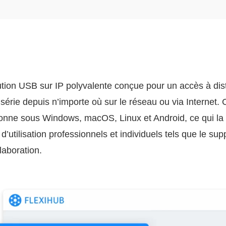
tion USB sur IP polyvalente conçue pour un accès à dis
érie depuis n’importe où sur le réseau ou via Internet. C
ionne sous Windows, macOS, Linux et Android, ce qui la
d’utilisation professionnels et individuels tels que le sup
laboration.