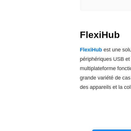
FlexiHub
FlexiHub
est une solu
périphériques USB et s
multiplateforme fonct
grande variété de cas 
des appareils et la col