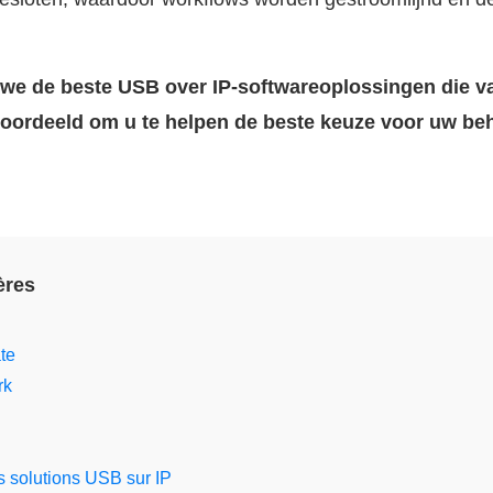
en we de beste USB over IP-softwareoplossingen die 
eoordeeld om u te helpen de beste keuze voor uw beh
ères
te
rk
 solutions USB sur IP