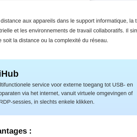
 distance aux appareils dans le support informatique, la
rielle et les environnements de travail collaboratifs. Il si
e soit la distance ou la complexité du réseau.
iHub
tifunctionele service voor externe toegang tot USB- en
araten via het internet, vanuit virtuele omgevingen of
RDP-sessies, in slechts enkele klikken.
antages :