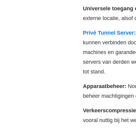
Universele toegang 
externe locatie, also
Privé Tunnel Server:
kunnen verbinden door
machines en garandeer
servers van derden wo
tot stand.
Apparaatbeheer:
Nod
beheer machtigingen e
Verkeerscompressie
vooral nuttig bij het