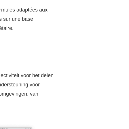
ormules adaptées aux
es sur une base
étaire.
tiviteit voor het delen
ndersteuning voor
 omgevingen, van