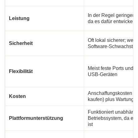
In der Regel geringere
Leistung
da es dafür entwickelt
Oft lokal sicherer; wen
Sicherheit
Software-Schwachstel
Meist feste Ports und A
Flexibilität
USB-Geräten
Anschaffungskosten (
Kosten
kaufen) plus Wartung
Funktioniert unabhäng
Plattformunterstützung
Betriebssystem, da es
ist