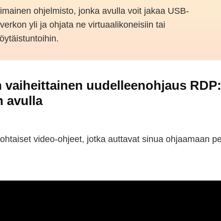
mainen ohjelmisto, jonka avulla voit jakaa USB-
a verkon yli ja ohjata ne virtuaalikoneisiin tai
öytäistuntoihin.
 vaiheittainen uudelleenohjaus RDP
 avulla
kohtaiset video-ohjeet, jotka auttavat sinua ohjaamaan p