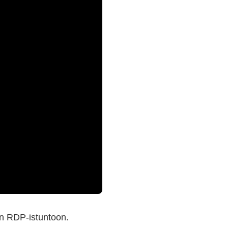
men RDP-istuntoon.