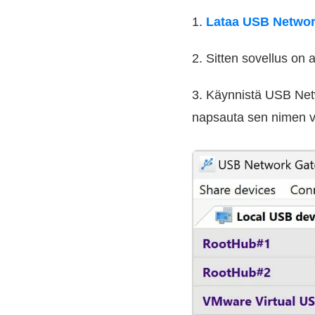
1.
Lataa USB Networ
2. Sitten sovellus on
3. Käynnistä USB Netwo
napsauta sen nimen vi