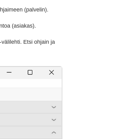
hjaimeen (palvelin).
ntoa (asiakas).
älilehti. Etsi ohjain ja