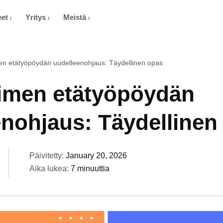
eet
Yritys
Meistä
en etätyöpöydän uudelleenohjaus: Täydellinen opas
aimen etätyöpöydän
enohjaus: Täydellinen
Päivitetty:
January 20, 2026
Aika lukea:
7 minuuttia