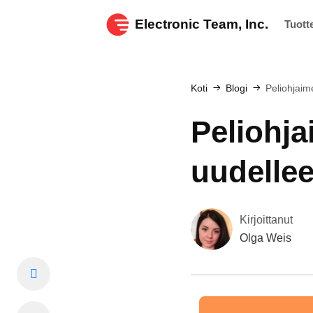
Electronic Team, Inc.
Tuott
Koti
Blogi
Peliohjaim
Peliohj
uudelle
Kirjoittanut
Olga Weis