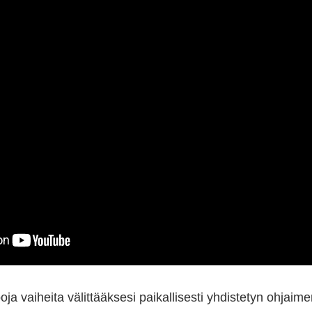
oja vaiheita välittääksesi paikallisesti yhdistetyn ohjai