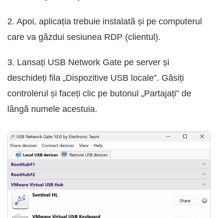
2. Apoi, aplicația trebuie instalată și pe computerul
care va găzdui sesiunea RDP (clientul).
3. Lansați USB Network Gate pe server și
deschideți fila „Dispozitive USB locale”. Găsiți
controlerul și faceți clic pe butonul „Partajați” de
lângă numele acestuia.