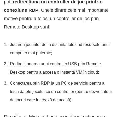
poți
redirecționa un controller de joc printr-o
conexiune RDP
. Unele dintre cele mai importante
motive pentru a folosi un controller de joc prin
Remote Desktop sunt:
Jucarea jocurilor de la distanță folosind resursele unui
computer mai puternic;
Redirecționarea unui controller USB prin Remote
Desktop pentru a accesa o instanță VM în cloud;
Conectarea prin RDP la un PC de serviciu pentru a
testa datele jocului cu un controller (pentru dezvoltatorii
de jocuri care lucrează de acasă).
Din păcate, Microsoft nu acceptă redirecționarea