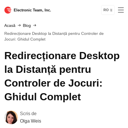
Electronic Team, Inc.
RO
Acasă
Blog
Redirecționare Desktop la Distanță pentru Controler de
Jocuri: Ghidul Complet
Redirecționare Desktop
la Distanță pentru
Controler de Jocuri:
Ghidul Complet
Scris de
Olga Weis