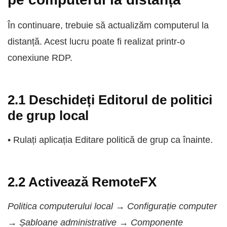
În continuare, trebuie să actualizăm computerul la
distanță. Acest lucru poate fi realizat printr-o
conexiune RDP.
2.1 Deschideți Editorul de politici
de grup local
• Rulați aplicația Editare politică de grup ca înainte.
2.2 Activează RemoteFX
Politica computerului local → Configurație computer
→ Șabloane administrative → Componente