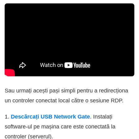
Sau urmați acești pași simpli pentru a redirecționa
un controler conectat local către o sesiune RDP.
1.
Descărcați USB Network Gate
. Instalați
software-ul pe mașina care este conectată la
controler (serverul).