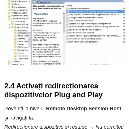
2.4 Activați redirecționarea
dispozitivelor Plug and Play
Reveniți la nivelul
Remote Desktop Session Host
și navigați la:
Redirecționare dispozitive și resurse → Nu permiteți