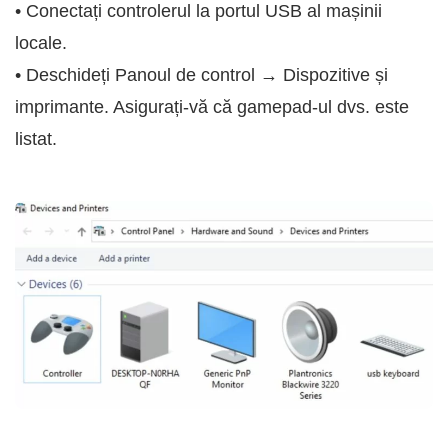
• Conectați controlerul la portul USB al mașinii
locale.
• Deschideți Panoul de control → Dispozitive și
imprimante. Asigurați-vă că gamepad-ul dvs. este
listat.