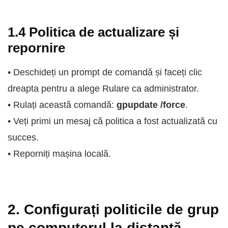
1.4 Politica de actualizare și
repornire
• Deschideți un prompt de comandă și faceți clic
dreapta pentru a alege Rulare ca administrator.
• Rulați această comandă:
gpupdate /force
.
• Veți primi un mesaj că politica a fost actualizată cu
succes.
• Reporniți mașina locală.
2. Configurați politicile de grup
pe computerul la distanță