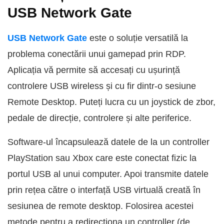
USB Network Gate
USB Network Gate
este o soluție versatilă la
problema conectării unui gamepad prin RDP.
Aplicația vă permite să accesați cu ușurință
controlere USB wireless și cu fir dintr-o sesiune
Remote Desktop. Puteți lucra cu un joystick de zbor,
pedale de direcție, controlere și alte periferice.
Software-ul încapsulează datele de la un controller
PlayStation sau Xbox care este conectat fizic la
portul USB al unui computer. Apoi transmite datele
prin rețea către o interfață USB virtuală creată în
sesiunea de remote desktop. Folosirea acestei
metode pentru a redirecționa un controller (de