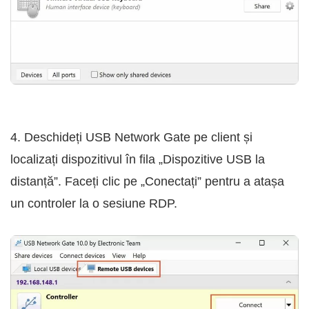
4. Deschideți USB Network Gate pe client și
localizați dispozitivul în fila „Dispozitive USB la
distanță”. Faceți clic pe „Conectați” pentru a atașa
un controler la o sesiune RDP.