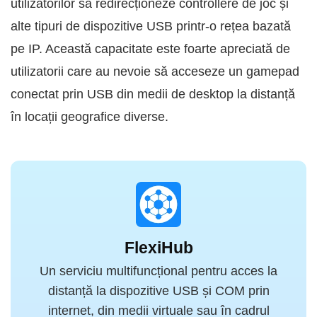
utilizatorilor să redirecționeze controllere de joc și
alte tipuri de dispozitive USB printr-o rețea bazată
pe IP. Această capacitate este foarte apreciată de
utilizatorii care au nevoie să acceseze un gamepad
conectat prin USB din medii de desktop la distanță
în locații geografice diverse.
FlexiHub
Un serviciu multifuncțional pentru acces la
distanță la dispozitive USB și COM prin
internet, din medii virtuale sau în cadrul