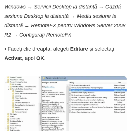
Windows → Servicii Desktop la distanță → Gazdă
sesiune Desktop la distanță → Mediu sesiune la
distanță → RemoteFX pentru Windows Server 2008
R2 → Configurați RemoteFX
• Faceți clic dreapta, alegeți
Editare
și selectați
Activat
, apoi
OK
.