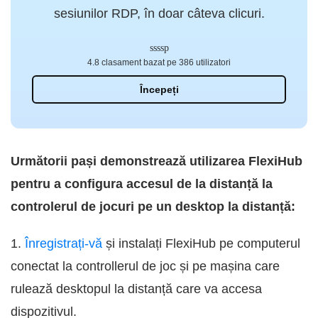
sesiunilor RDP, în doar câteva clicuri.
4.8 clasament bazat pe 386 utilizatori
Începeți
Următorii pași demonstrează utilizarea FlexiHub
pentru a configura accesul de la distanță la
controlerul de jocuri pe un desktop la distanță:
1.
Înregistrați-vă
și instalați FlexiHub pe computerul
conectat la controllerul de joc și pe mașina care
rulează desktopul la distanță care va accesa
dispozitivul.