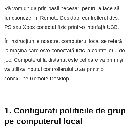
Vă vom ghida prin pașii necesari pentru a face să
funcționeze, în Remote Desktop, controllerul dvs.
PS sau Xbox conectat fizic printr-o interfață USB.
În instrucțiunile noastre, computerul local se referă
la mașina care este conectată fizic la controllerul de
joc. Computerul la distanță este cel care va primi și
va utiliza inputul controllerului USB printr-o
conexiune Remote Desktop.
1. Configurați politicile de grup
pe computerul local