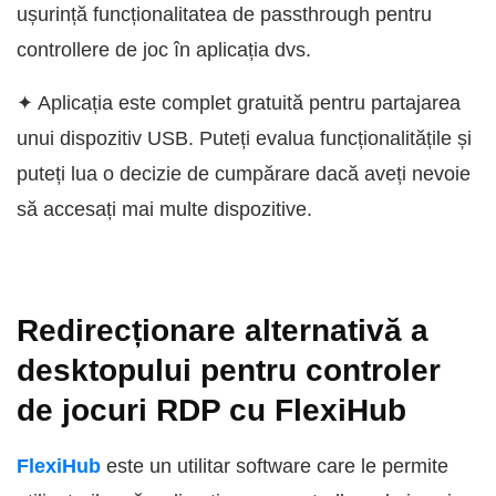
ușurință funcționalitatea de passthrough pentru
controllere de joc în aplicația dvs.
✦ Aplicația este complet gratuită pentru partajarea
unui dispozitiv USB. Puteți evalua funcționalitățile și
puteți lua o decizie de cumpărare dacă aveți nevoie
să accesați mai multe dispozitive.
Redirecționare alternativă a
desktopului pentru controler
de jocuri RDP cu FlexiHub
FlexiHub
este un utilitar software care le permite