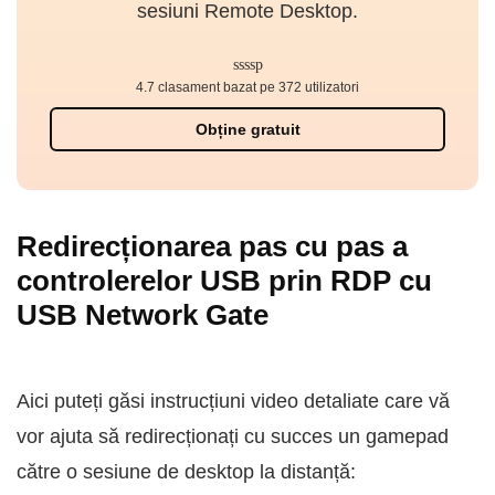
sesiuni Remote Desktop.
4.7 clasament bazat pe 372 utilizatori
Obține gratuit
Redirecționarea pas cu pas a
controlerelor USB prin RDP cu
USB Network Gate
Aici puteți găsi instrucțiuni video detaliate care vă
vor ajuta să redirecționați cu succes un gamepad
către o sesiune de desktop la distanță: