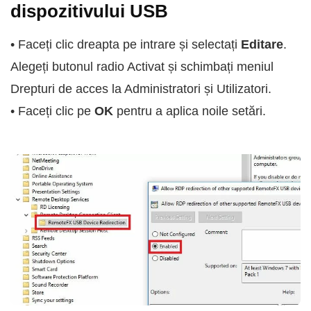
dispozitivului USB
• Faceți clic dreapta pe intrare și selectați
Editare
.
Alegeți butonul radio Activat și schimbați meniul
Drepturi de acces la Administratori și Utilizatori.
• Faceți clic pe
OK
pentru a aplica noile setări.