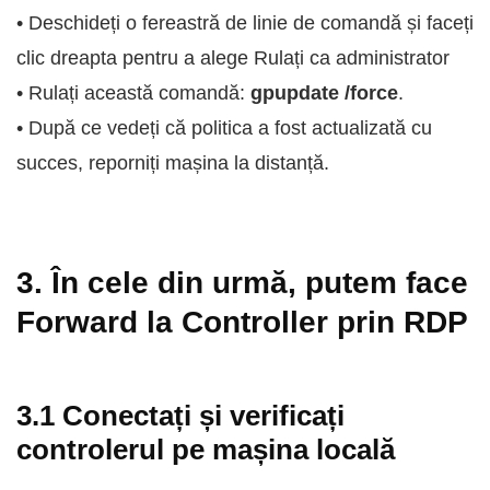
• Deschideți o fereastră de linie de comandă și faceți
clic dreapta pentru a alege Rulați ca administrator
• Rulați această comandă:
gpupdate /force
.
• După ce vedeți că politica a fost actualizată cu
succes, reporniți mașina la distanță.
3. În cele din urmă, putem face
Forward la Controller prin RDP
3.1 Conectați și verificați
controlerul pe mașina locală