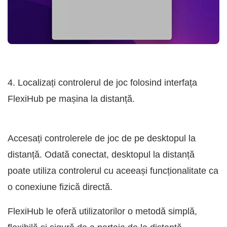
4. Localizați controlerul de joc folosind interfața
FlexiHub pe mașina la distanță.
Accesați controlerele de joc de pe desktopul la
distanță. Odată conectat, desktopul la distanță
poate utiliza controlerul cu aceeași funcționalitate ca
o conexiune fizică directă.
FlexiHub le oferă utilizatorilor o metodă simplă,