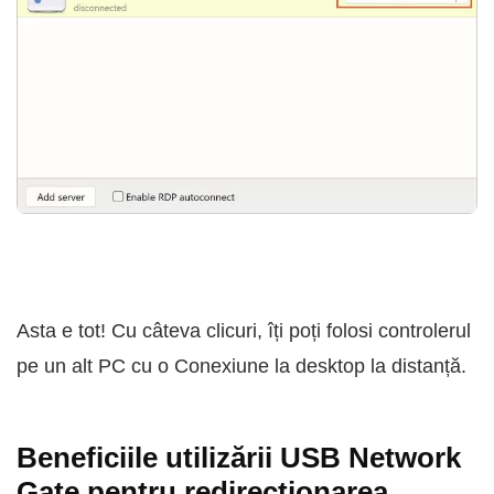
Asta e tot! Cu câteva clicuri, îți poți folosi controlerul
pe un alt PC cu o Conexiune la desktop la distanță.
Beneficiile utilizării USB Network
Gate pentru redirecționarea