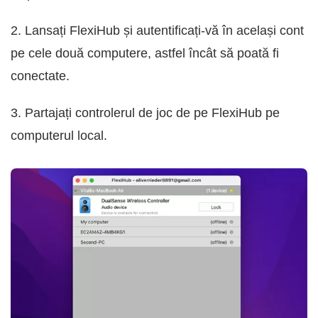
2. Lansați FlexiHub și autentificați-vă în același cont
pe cele două computere, astfel încât să poată fi
conectate.
3. Partajați controlerul de joc de pe FlexiHub pe
computerul local.