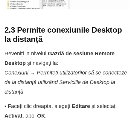
2.3 Permite conexiunile Desktop
la distanță
Reveniți la nivelul
Gazdă de sesiune Remote
Desktop
și navigați la:
Conexiuni → Permiteți utilizatorilor să se conecteze
de la distanță utilizând Serviciile de Desktop la
distanță
• Faceți clic dreapta, alegeți
Editare
și selectați
Activat
, apoi
OK
.