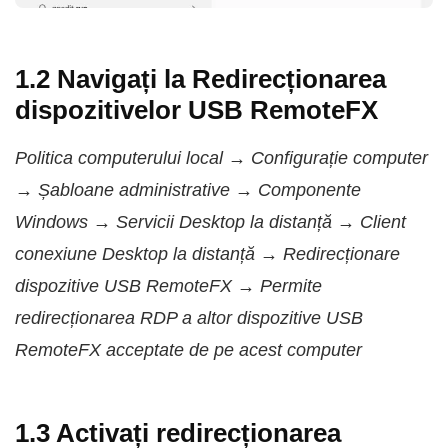
1.2 Navigați la Redirecționarea
dispozitivelor USB RemoteFX
Politica computerului local → Configurație computer
→ Șabloane administrative → Componente
Windows → Servicii Desktop la distanță → Client
conexiune Desktop la distanță → Redirecționare
dispozitive USB RemoteFX → Permite
redirecționarea RDP a altor dispozitive USB
RemoteFX acceptate de pe acest computer
1.3 Activați redirecționarea