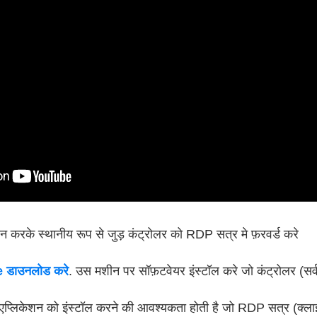
करके स्थानीय रूप से जुड़ कंट्रोलर को RDP सत्र मे फ़रवर्ड करे
डाउनलोड करे
. उस मशीन पर सॉफ़टवेयर इंस्टॉल करे जो कंट्रोलर (सर्वर
 एप्लिकेशन को इंस्टॉल करने की आवश्यकता होती है जो RDP सत्र (क्लाइ