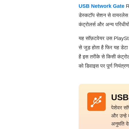
USB Network Gate
RD
डेस्कटॉप सेशन से वायरलेस
कंट्रोलर्स और अन्य परिधी
यह सॉफ़टवेयर उस PlayStati
से जुड़ होता है फिर यह डे
है इस तरीके से किसी कंट्र
को डिवाइस पर पूर्ण नियंत्
USB
पेशेवर स
और उन्हे 
अनुमति दे