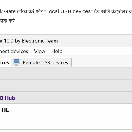
 Gate लॉन्च करे और “Local USB devices” टैब खोले कंट्रोलर को
लिक करे