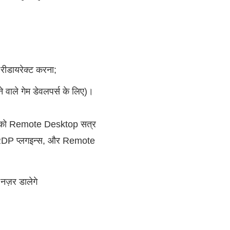
रीडायरेक्ट करना;
 वाले गेम डेवलपर्स के लिए)।
ताओं को Remote Desktop सत्र
धान, RDP प्लगइन्स, और Remote
ज़र डालेगे