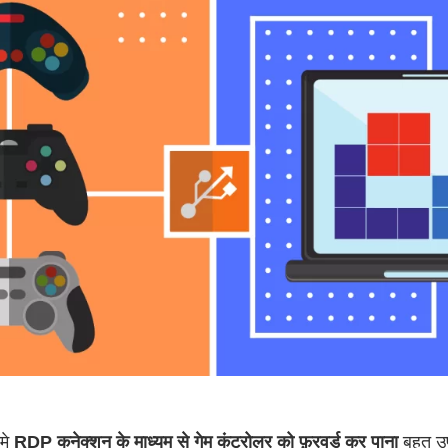
मे
RDP कनेक्शन के माध्यम से गेम कंट्रोलर को फ़रवर्ड कर पाना
बहुत उ