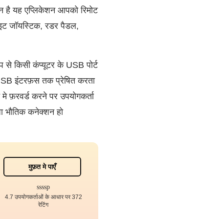
ान है यह एप्लिकेशन आपको रिमोट
ाइट जॉयस्टिक, रडर पैडल,
से किसी कंप्यूटर के USB पोर्ट
ल USB इंटरफ़स तक प्रेषित करता
मे फ़रवर्ड करने पर उपयोगकर्ता
धा भौतिक कनेक्शन हो
मुफ़त मे पाएँ
4.7 उपयोगकर्ताओं के आधार पर 372
रेटिंग