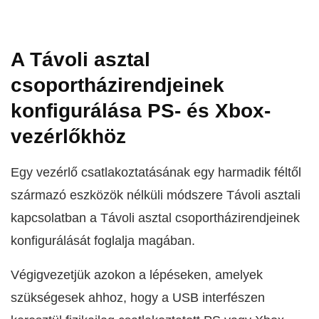
A Távoli asztal
csoportházirendjeinek
konfigurálása PS- és Xbox-
vezérlőkhöz
Egy vezérlő csatlakoztatásának egy harmadik féltől
származó eszközök nélküli módszere Távoli asztali
kapcsolatban a Távoli asztal csoportházirendjeinek
konfigurálását foglalja magában.
Végigvezetjük azokon a lépéseken, amelyek
szükségesek ahhoz, hogy a USB interfészen