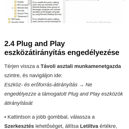
2.4 Plug and Play
eszközátirányítás engedélyezése
Térjen vissza a
Távoli asztali munkamenetgazda
szintre, és navigáljon ide:
Eszköz- és erőforrás-átirányítás → Ne
engedélyezze a támogatott Plug and Play eszközök
átirányítását
• Kattintson a jobb gombbal, válassza a
Szerkesztés
lehetőséget, állítsa
Letiltva
értékre,