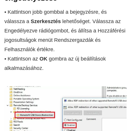
• Kattintson jobb gombbal a bejegyzésre, és
válassza a
Szerkesztés
lehetőséget. Válassza az
Engedélyezve rádiógombot, és állítsa a Hozzáférési
jogosultságok menüt Rendszergazdák és
Felhasználók értékre.
• Kattintson az
OK
gombra az új beállítások
alkalmazásához.