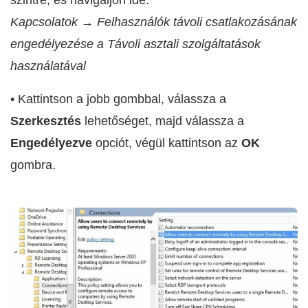
Kapcsolatok → Felhasználók távoli csatlakozásának
engedélyezése a Távoli asztali szolgáltatások
használatával
• Kattintson a jobb gombbal, válassza a
Szerkesztés
lehetőséget, majd válassza a
Engedélyezve
opciót, végül kattintson az
OK
gombra.