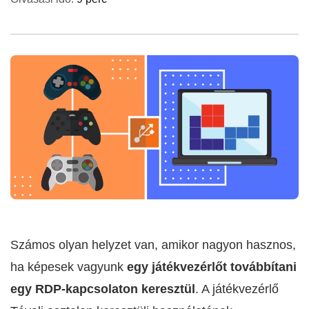
Számos olyan helyzet van, amikor nagyon hasznos,
ha képesek vagyunk
egy játékvezérlőt továbbítani
egy RDP-kapcsolaton keresztül
. A játékvezérlő