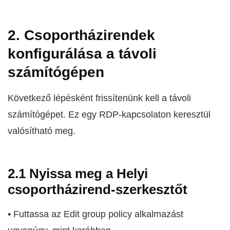
2. Csoportházirendek
konfigurálása a távoli
számítógépen
Következő lépésként frissítenünk kell a távoli
számítógépet. Ez egy RDP-kapcsolaton keresztül
valósítható meg.
2.1 Nyissa meg a Helyi
csoportházirend-szerkesztőt
• Futtassa az Edit group policy alkalmazást