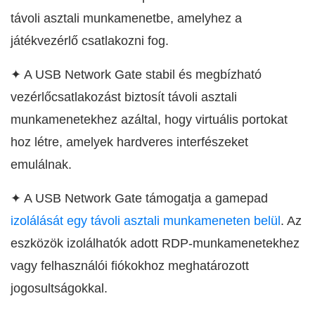
távoli asztali munkamenetbe, amelyhez a
játékvezérlő csatlakozni fog.
✦ A USB Network Gate stabil és megbízható
vezérlőcsatlakozást biztosít távoli asztali
munkamenetekhez azáltal, hogy virtuális portokat
hoz létre, amelyek hardveres interfészeket
emulálnak.
✦ A USB Network Gate támogatja a gamepad
izolálását egy távoli asztali munkameneten belül
. Az
eszközök izolálhatók adott RDP-munkamenetekhez
vagy felhasználói fiókokhoz meghatározott
jogosultságokkal.