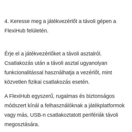
4. Keresse meg a játékvezérlőt a távoli gépen a
FlexiHub felületén.
Érje el a játékvezérlőket a távoli asztalról.
Csatlakozás után a távoli asztal ugyanolyan
funkcionalitással használhatja a vezérlőt, mint
közvetlen fizikai csatlakozás esetén.
A FlexiHub egyszerű, rugalmas és biztonságos
módszert kínál a felhasználóknak a játékplatformok
vagy más, USB-n csatlakoztatott perifériák távoli
megosztására.