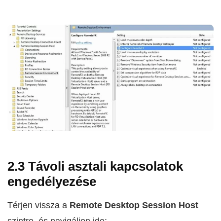
2.3 Távoli asztali kapcsolatok
engedélyezése
Térjen vissza a
Remote Desktop Session Host
szintre, és navigáljon ide: