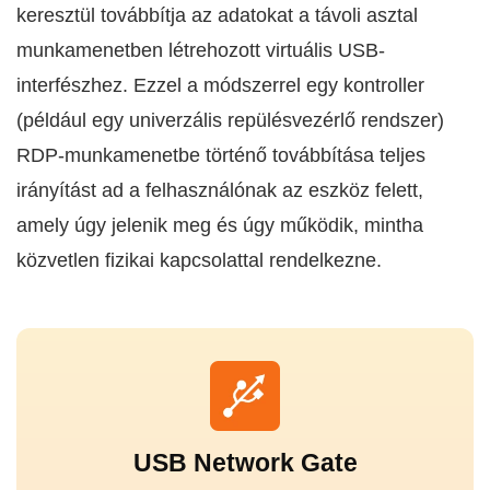
keresztül továbbítja az adatokat a távoli asztal
munkamenetben létrehozott virtuális USB-
interfészhez. Ezzel a módszerrel egy kontroller
(például egy univerzális repülésvezérlő rendszer)
RDP-munkamenetbe történő továbbítása teljes
irányítást ad a felhasználónak az eszköz felett,
amely úgy jelenik meg és úgy működik, mintha
közvetlen fizikai kapcsolattal rendelkezne.
USB Network Gate