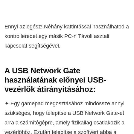
Ennyi az egész! Néhány kattintással használhatod a
kontrolleredet egy másik PC-n Távoli asztali
kapcsolat segítségével.
A USB Network Gate
használatának előnyei USB-
vezérlők átirányításához:
✦ Egy gamepad megosztásához mindössze annyi
szükséges, hogy telepítse a USB Network Gate-et
arra a számítógépre, amely fizikailag csatlakozik a
vezérlőhöz. Ezután telepítse a szoftvert abba a