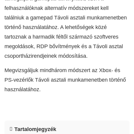
felhasználóknak alternatív módszereket kell
találniuk a gamepad Távoli asztali munkamenetben
történő használatához. A lehetőségek közé
tartoznak a harmadik féltől származó szoftveres
megoldások, RDP bővítmények és a Távoli asztal
csoportházirendjeinek módosítása.
Megvizsgáljuk mindhárom módszert az Xbox- és
PS-vezérlők Távoli asztali munkamenetben történő
használatához.
Tartalomjegyzék