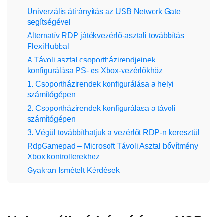
Univerzális átirányítás az USB Network Gate
segítségével
Alternatív RDP játékvezérlő-asztali továbbítás
FlexiHubbal
A Távoli asztal csoportházirendjeinek
konfigurálása PS- és Xbox-vezérlőkhöz
1. Csoportházirendek konfigurálása a helyi
számítógépen
2. Csoportházirendek konfigurálása a távoli
számítógépen
3. Végül továbbíthatjuk a vezérlőt RDP-n keresztül
RdpGamepad – Microsoft Távoli Asztal bővítmény
Xbox kontrollerekhez
Gyakran Ismételt Kérdések