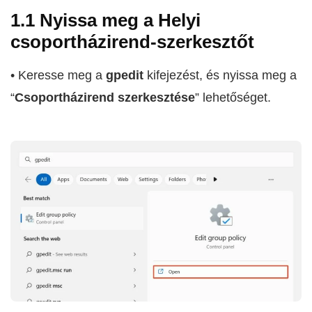
1.1 Nyissa meg a Helyi
csoportházirend-szerkesztőt
• Keresse meg a
gpedit
kifejezést, és nyissa meg a
“
Csoportházirend szerkesztése
” lehetőséget.