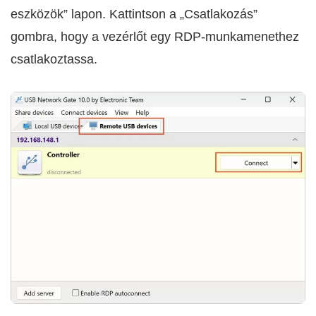
eszközök” lapon. Kattintson a „Csatlakozás”
gombra, hogy a vezérlőt egy RDP-munkamenethez
csatlakoztassa.