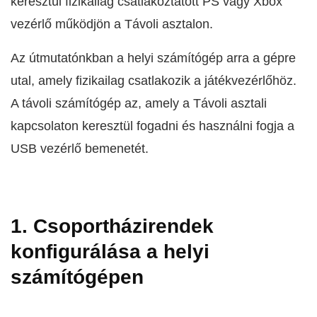
keresztül fizikailag csatlakoztatott PS vagy Xbox
vezérlő működjön a Távoli asztalon.
Az útmutatónkban a helyi számítógép arra a gépre
utal, amely fizikailag csatlakozik a játékvezérlőhöz.
A távoli számítógép az, amely a Távoli asztali
kapcsolaton keresztül fogadni és használni fogja a
USB vezérlő bemenetét.
1. Csoportházirendek
konfigurálása a helyi
számítógépen