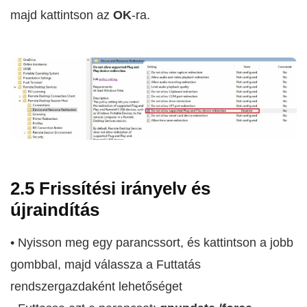
majd kattintson az
OK
-ra.
2.5 Frissítési irányelv és
újraindítás
• Nyisson meg egy parancssort, és kattintson a jobb
gombbal, majd válassza a Futtatás
rendszergazdaként lehetőséget