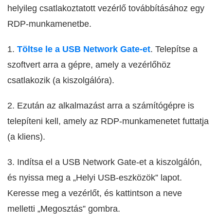
helyileg csatlakoztatott vezérlő továbbításához egy
RDP-munkamenetbe.
1.
Töltse le a USB Network Gate-et
. Telepítse a
szoftvert arra a gépre, amely a vezérlőhöz
csatlakozik (a kiszolgálóra).
2. Ezután az alkalmazást arra a számítógépre is
telepíteni kell, amely az RDP-munkamenetet futtatja
(a kliens).
3. Indítsa el a USB Network Gate-et a kiszolgálón,
és nyissa meg a „Helyi USB-eszközök” lapot.
Keresse meg a vezérlőt, és kattintson a neve
melletti „Megosztás” gombra.