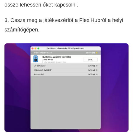
össze lehessen őket kapcsolni.
3. Ossza meg a játékvezérlőt a FlexiHubról a helyi
számítógépen.