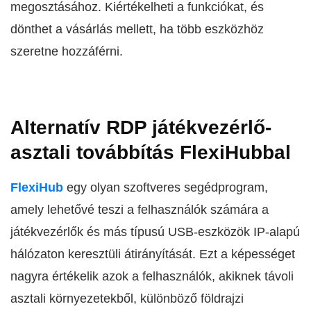
megosztásához. Kiértékelheti a funkciókat, és
dönthet a vásárlás mellett, ha több eszközhöz
szeretne hozzáférni.
Alternatív RDP játékvezérlő-
asztali továbbítás FlexiHubbal
FlexiHub
egy olyan szoftveres segédprogram,
amely lehetővé teszi a felhasználók számára a
játékvezérlők és más típusú USB-eszközök IP-alapú
hálózaton keresztüli átirányítását. Ezt a képességet
nagyra értékelik azok a felhasználók, akiknek távoli
asztali környezetekből, különböző földrajzi