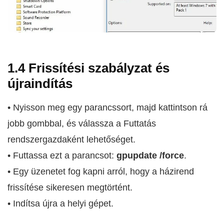
1.4 Frissítési szabályzat és
újraindítás
• Nyisson meg egy parancssort, majd kattintson rá
jobb gombbal, és válassza a Futtatás
rendszergazdaként lehetőséget.
• Futtassa ezt a parancsot:
gpupdate /force
.
• Egy üzenetet fog kapni arról, hogy a házirend
frissítése sikeresen megtörtént.
• Indítsa újra a helyi gépet.