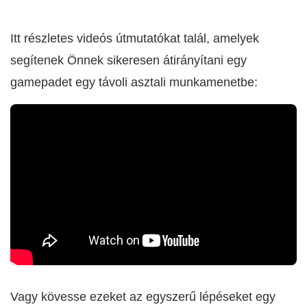
Itt részletes videós útmutatókat talál, amelyek
segítenek Önnek sikeresen átirányítani egy
gamepadet egy távoli asztali munkamenetbe:
Vagy kövesse ezeket az egyszerű lépéseket egy