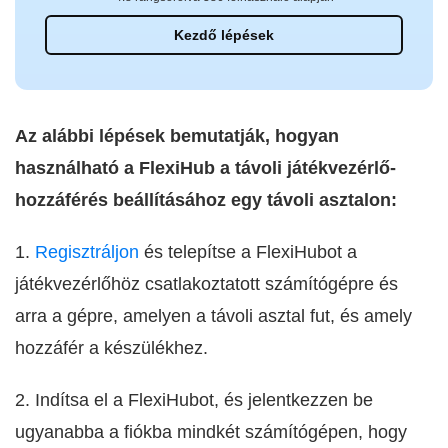
Kezdő lépések
Az alábbi lépések bemutatják, hogyan
használható a FlexiHub a távoli játékvezérlő-
hozzáférés beállításához egy távoli asztalon:
1.
Regisztráljon
és telepítse a FlexiHubot a
játékvezérlőhöz csatlakoztatott számítógépre és
arra a gépre, amelyen a távoli asztal fut, és amely
hozzáfér a készülékhez.
2. Indítsa el a FlexiHubot, és jelentkezzen be
ugyanabba a fiókba mindkét számítógépen, hogy