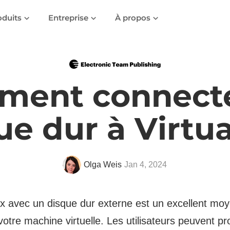
oduits
Entreprise
À propos
ent connect
ue dur à Virtu
Olga Weis
Jan 4, 2024
x avec un disque dur externe est un excellent moy
 votre machine virtuelle. Les utilisateurs peuvent p