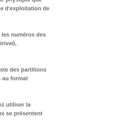
e d'exploitation de
s les numéros des
Drive0,
iste des partitions
 au format
z utiliser la
ux se présentent