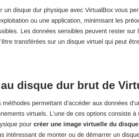
 un disque dur physique avec VirtualBox vous perm
xploitation ou une application, minimisant les pré
ssibles. Les données sensibles peuvent rester sur 
'être transférées sur un disque virtuel qui peut êt
au disque dur brut de Vir
tes méthodes permettant d'accéder aux données d'u
nements virtuels. L'une de ces options consiste à u
hysique pour
créer une image virtuelle du disque
lus intéressant de monter ou de démarrer un disqu