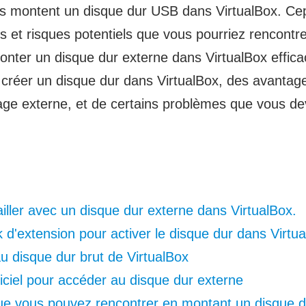
ls montent un disque dur USB dans VirtualBox. Cep
ons et risques potentiels que vous pourriez rencont
ter un disque dur externe dans VirtualBox effica
réer un disque dur dans VirtualBox, des avantages
kage externe, et de certains problèmes que vous dev
iller avec un disque dur externe dans VirtualBox.
ck d'extension pour activer le disque dur dans Virtu
u disque dur brut de VirtualBox
iciel pour accéder au disque dur externe
ue vous pouvez rencontrer en montant un disque d