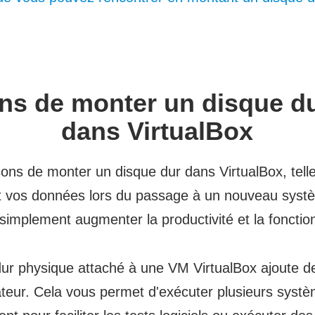
ons de monter un disque du
dans VirtualBox
aisons de monter un disque dur dans VirtualBox, tel
t vos données lors du passage à un nouveau systè
simplement augmenter la productivité et la fonctio
ur physique attaché à une VM VirtualBox ajoute de l
ateur. Cela vous permet d'exécuter plusieurs systè