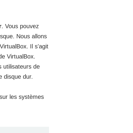
r
. Vous pouvez
disque. Nous allons
irtualBox. Il s'agit
de VirtualBox.
 utilisateurs de
 disque dur.
sur les systèmes