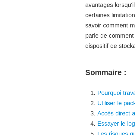
avantages lorsqu'i
certaines limitati
savoir comment mon
parle de comment c
dispositif de stoc
Sommaire :
Pourquoi trava
Utiliser le pa
Accès direct a
Essayer le log
Les risques q