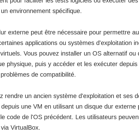
nt pour faciliter les tests logiciels ou exécuter 
 un environnement spécifique.
ur externe peut être nécessaire pour permettre aux
certaines applications ou systèmes d'exploitation 
virtuels. Vous pouvez installer un OS alternatif ou 
ue physique, puis y accéder et les exécuter depuis
s problèmes de compatibilité.
 rendre un ancien système d'exploitation et ses 
 depuis une VM en utilisant un disque dur externe 
le code de l'OS précédent. Les utilisateurs peuven
via VirtualBox.