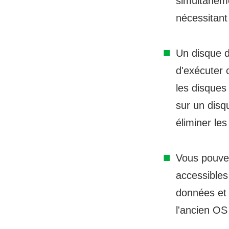
simultanéme
nécessitant
Un disque d
d'exécuter 
les disques 
sur un disq
éliminer le
Vous pouvez
accessibles
données et 
l'ancien OS 