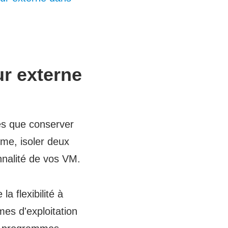
r externe
les que conserver
me, isoler deux
nnalité de vos VM.
a flexibilité à
mes d'exploitation