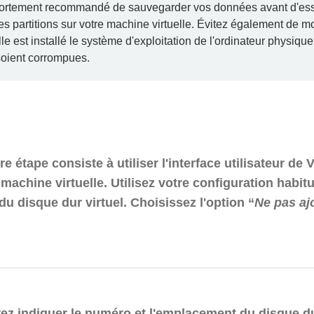
 fortement recommandé de sauvegarder vos données avant d'es
s partitions sur votre machine virtuelle. Évitez également de m
lle est installé le système d'exploitation de l'ordinateur physique,
oient corrompues.
e étape consiste à utiliser l'interface utilisateur de
machine virtuelle. Utilisez votre configuration habitu
du disque dur virtuel. Choisissez l'option “
Ne pas aj
ez indiquer le numéro et l'emplacement du disque d