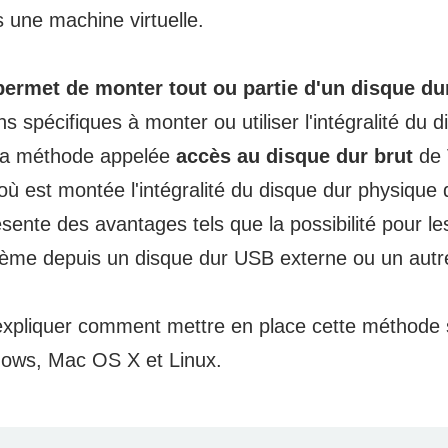
 une machine virtuelle.
permet de monter tout ou partie d'un disque du
ons spécifiques à monter ou utiliser l'intégralité du 
 la méthode appelée
accès au disque dur brut
de V
ù est montée l'intégralité du disque dur physique 
ente des avantages tels que la possibilité pour les
tème depuis un disque dur USB externe ou un autre
expliquer comment mettre en place cette méthode 
ndows, Mac OS X et Linux.