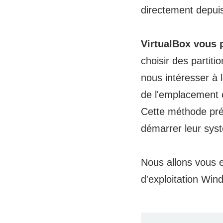
directement depuis
VirtualBox vous 
choisir des partiti
nous intéresser à
de l'emplacement o
Cette méthode prés
démarrer leur sys
Nous allons vous 
d'exploitation Wi