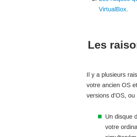
VirtualBox.
Les rais
Il y a plusieurs r
votre ancien OS e
versions d'OS, ou 
Un disque d
votre ordin