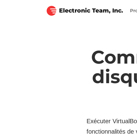
Electronic Team, Inc.
Pr
Comm
disq
Exécuter VirtualBo
fonctionnalités de