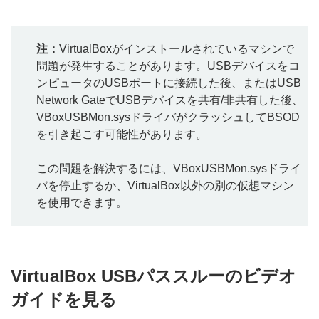
注：
VirtualBoxがインストールされているマシンで
問題が発生することがあります。USBデバイスをコ
ンピュータのUSBポートに接続した後、またはUSB
Network GateでUSBデバイスを共有/非共有した後、
VBoxUSBMon.sysドライバがクラッシュしてBSOD
を引き起こす可能性があります。
この問題を解決するには、VBoxUSBMon.sysドライ
バを停止するか、VirtualBox以外の別の仮想マシン
を使用できます。
VirtualBox USBパススルーのビデオ
ガイドを見る