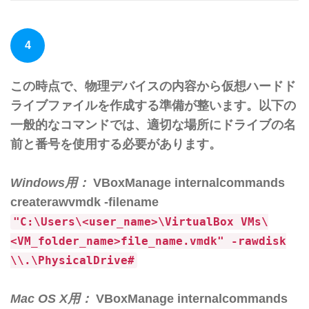
4
この時点で、物理デバイスの内容から仮想ハードド
ライブファイルを作成する準備が整います。以下の
一般的なコマンドでは、適切な場所にドライブの名
前と番号を使用する必要があります。
Windows用：
VBoxManage internalcommands
createrawvmdk -filename
"C:\Users\<user_name>\VirtualBox VMs\
<VM_folder_name>file_name.vmdk" -rawdisk
\\.\PhysicalDrive#
Mac OS X用：
VBoxManage internalcommands