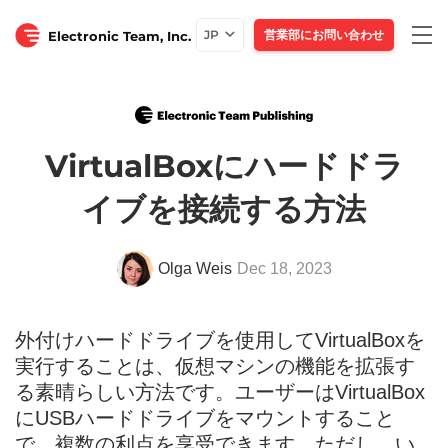
Togg
JP
営業部にお問い合わせ
Electronic Team, Inc.
navi
VirtualBoxにハードドラ
イブを接続する方法
Olga Weis
Dec 18, 2023
外付けハードドライブを使用してVirtualBoxを
実行することは、仮想マシンの機能を拡張す
る素晴らしい方法です。ユーザーはVirtualBox
にUSBハードドライブをマウントすること
で、複数の利点を享受できます。ただし、い