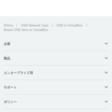
Eltima
/
USB Network Gate
/
USB in VirtualBox
/
Mount USB drive to VirtualBox
企業
製品
エンタープライズ用
サポート
ポリシー