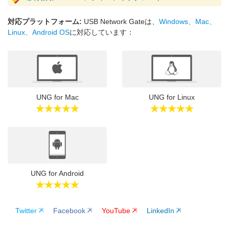
対応プラットフォーム:
USB Network Gateは、
Windows、Mac、
Linux、Android OS
に対応しています：
UNG for Mac
UNG for Linux
UNG for Android
Twitter
Facebook
YouTube
LinkedIn