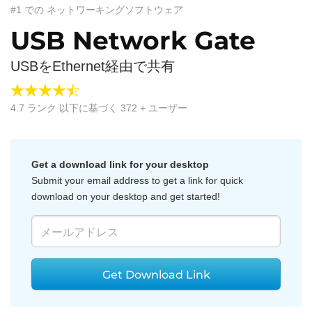
#1 での ネットワーキングソフトウェア
USB Network Gate
USBをEthernet経由で共有
4.7
ランク 以下に基づく
372
+ ユーザー
Get a download link for your desktop
Submit your email address to get a link for quick
download on your desktop and get started!
Get Download Link