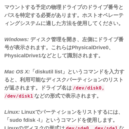
マウントする予定の物理ドライブのドライブ番号と
パスを特定する必要があります。ホストオペレーテ
ィングシステムに適した方法を使用してください。
Windows:
ディスク管理を開き、左側にドライブ番
号が表示されます。これらはPhysicalDrive0、
PhysicalDrive1などとして識別されます。
Mac OS X:
「diskutil list」というコマンドを入力す
ると、利用可能なディスクパーティションのリスト
が返されます。ドライブ名は
/dev/disk0,
などの形式で表示されます。
/dev/disk1
Linux:
Linuxでパーティションをリストするには、
「sudo fdisk -l」というコマンドを使用します。
Linuxのディスクの形式は
な
dev/sda0, dev/sda1