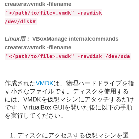
createrawvmdk -filename
"</path/to/file>.vmdk" -rawdisk
/dev/disk#
Linux用：
VBoxManage internalcommands
createrawvmdk -filename
"</path/to/file>.vmdk" -rawdisk /dev/sda
作成された
VMDK
は、物理ハードドライブを指
す小さなファイルです。ディスクを使用する
には、VMDKを仮想マシンにアタッチするだけ
です。VirtualBox GUIを開いた後に以下の手順
を実行してください。
ディスクにアクセスする仮想マシンを選