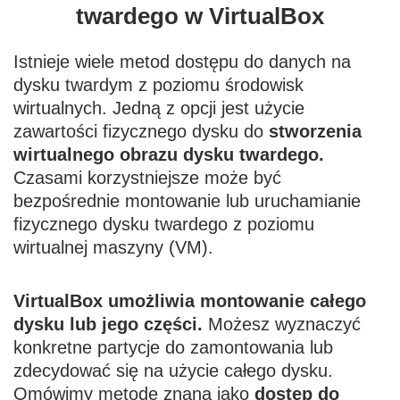
twardego w VirtualBox
Istnieje wiele metod dostępu do danych na
dysku twardym z poziomu środowisk
wirtualnych. Jedną z opcji jest użycie
zawartości fizycznego dysku do
stworzenia
wirtualnego obrazu dysku twardego.
Czasami korzystniejsze może być
bezpośrednie montowanie lub uruchamianie
fizycznego dysku twardego z poziomu
wirtualnej maszyny (VM).
VirtualBox umożliwia montowanie całego
dysku lub jego części.
Możesz wyznaczyć
konkretne partycje do zamontowania lub
zdecydować się na użycie całego dysku.
Omówimy metodę znaną jako
dostęp do