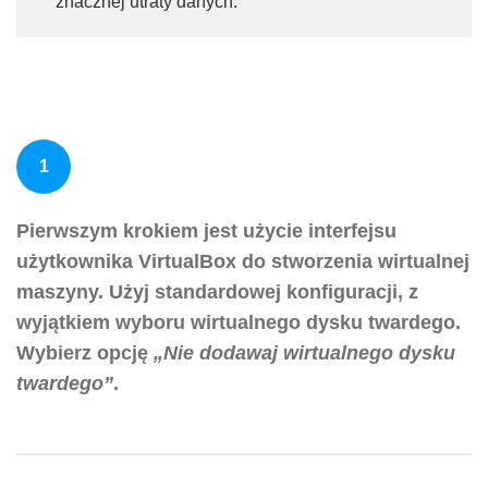
znacznej utraty danych.
1
Pierwszym krokiem jest użycie interfejsu
użytkownika VirtualBox do stworzenia wirtualnej
maszyny. Użyj standardowej konfiguracji, z
wyjątkiem wyboru wirtualnego dysku twardego.
Wybierz opcję
„Nie dodawaj wirtualnego dysku
twardego”
.