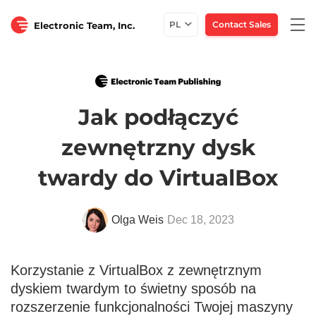
Togg
PL
Contact Sales
Electronic Team, Inc.
navi
Jak podłączyć
zewnętrzny dysk
twardy do VirtualBox
Olga Weis
Dec 18, 2023
Korzystanie z VirtualBox z zewnętrznym
dyskiem twardym to świetny sposób na
rozszerzenie funkcjonalności Twojej maszyny