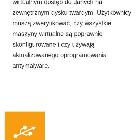
wirtualnym dostęp do danych na
zewnętrznym dysku twardym. Użytkownicy
muszą zweryfikować, czy wszystkie
maszyny wirtualne są poprawnie
skonfigurowane i czy używają
aktualizowanego oprogramowania
antymalware.