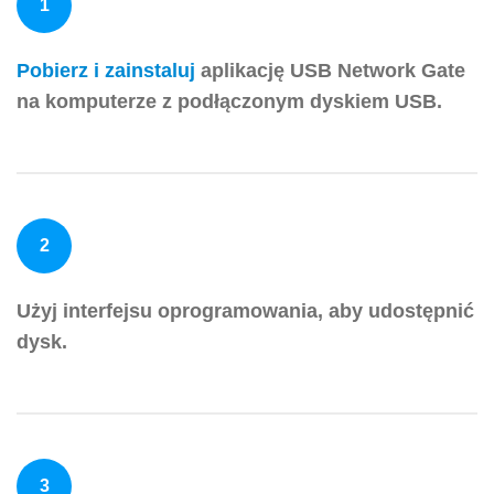
1
Pobierz i zainstaluj
aplikację USB Network Gate
na komputerze z podłączonym dyskiem USB.
2
Użyj interfejsu oprogramowania, aby udostępnić
dysk.
3