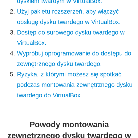
dyskiem twardym w VirtualBox.
Użyj pakietu rozszerzeń, aby włączyć
obsługę dysku twardego w VirtualBox.
Dostęp do surowego dysku twardego w
VirtualBox.
Wypróbuj oprogramowanie do dostępu do
zewnętrznego dysku twardego.
Ryzyka, z którymi możesz się spotkać
podczas montowania zewnętrznego dysku
twardego do VirtualBox.
Powody montowania
zewnętrznego dysku twardego w