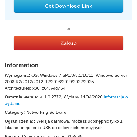
Get Download Link
or
Zakup
Information
Wymagania:
OS: Windows 7 SP1/8/8.1/10/11; Windows Server
2008 R2/2012/2012 R2/2016/2019/2022/2025
Architectures: x86, x64, ARM64
Ostatnia wersja:
v
11.0.2772
, Wydany
14/04/2026
Informacje o
wydaniu
Category:
Networking Software
Ograniczenia::
Wersja darmowa, możesz udostępnić tylko 1
lokalne urządzenie USB do celów niekomercyjnych
Pricing:
Ceny zaczynają się od $159.95