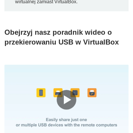
wirtualnej zamiast VirtualBox.
Obejrzyj nasz poradnik wideo o
przekierowaniu USB w VirtualBox