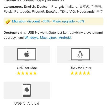
Languages:
English, Deutsch, Français, Italiano, 日本の, 한국어,
Polski, Português, Русский, Español, Tiếng Việt, Nederlands, 中文
Migration discount –30%
•
Major upgrade –50%
Dostępne dla:
USB Network Gate jest kompatybilny z systemami
operacyjnymi
Windows, Mac, Linux i Android
:
UNG for Mac
UNG for Linux
UNG for Android