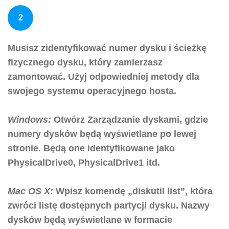
2
Musisz zidentyfikować numer dysku i ścieżkę
fizycznego dysku, który zamierzasz
zamontować. Użyj odpowiedniej metody dla
swojego systemu operacyjnego hosta.
Windows:
Otwórz Zarządzanie dyskami, gdzie
numery dysków będą wyświetlane po lewej
stronie. Będą one identyfikowane jako
PhysicalDrive0, PhysicalDrive1 itd.
Mac OS X:
Wpisz komendę „diskutil list”, która
zwróci listę dostępnych partycji dysku. Nazwy
dysków będą wyświetlane w formacie