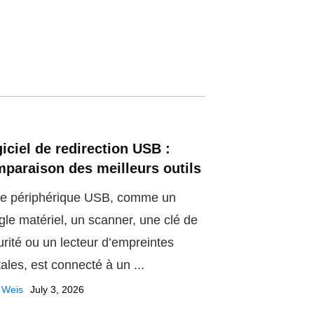
iciel de redirection USB :
paraison des meilleurs outils
re périphérique USB, comme un
gle matériel, un scanner, une clé de
urité ou un lecteur d’empreintes
tales, est connecté à un ...
 Weis
July 3, 2026