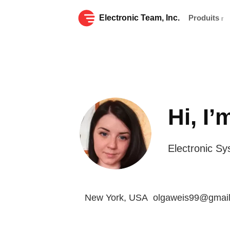
Electronic Team, Inc.
Produits
Hi, I
Electronic Sy
New York, USA
olgaweis99@gmai