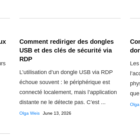
ux
Comment rediriger des dongles
Com
USB et des clés de sécurité via
don
RDP
urs
Les
L’utilisation d’un dongle USB via RDP
l’ac
échoue souvent : le périphérique est
phy
connecté localement, mais l’application
que 
distante ne le détecte pas. C’est ...
Olga
Olga Weis
June 13, 2026