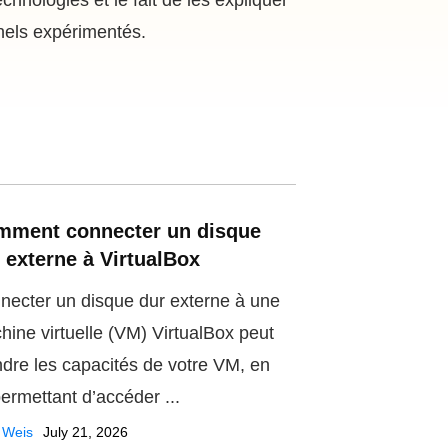
hnologies et le fait de les expliquer
nnels expérimentés.
mment connecter un disque
 externe à VirtualBox
necter un disque dur externe à une
hine virtuelle (VM) VirtualBox peut
ndre les capacités de votre VM, en
permettant d’accéder ...
 Weis
July 21, 2026