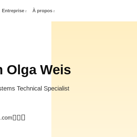
Entreprise
À propos
’m Olga Weis
stems Technical Specialist
l.com