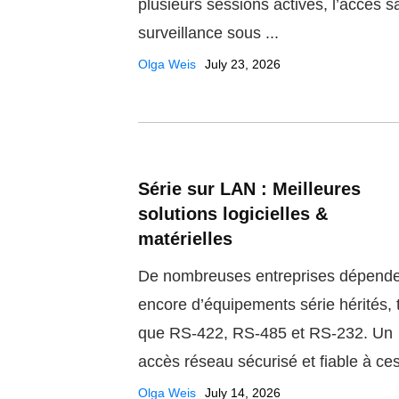
plusieurs sessions actives, l’accès s
surveillance sous ...
Olga Weis
July 23, 2026
Série sur LAN : Meilleures
solutions logicielles &
matérielles
De nombreuses entreprises dépend
encore d’équipements série hérités, 
que RS-422, RS-485 et RS-232. Un
accès réseau sécurisé et fiable à ces 
Olga Weis
July 14, 2026