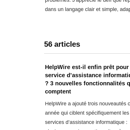
problèmes. J’apprécie le défi que rep
dans un langage clair et simple, ada
56 articles
HelpWire est-il enfin prêt pour
service d’assistance informat
? 3 nouvelles fonctionnalités 
comptent
HelpWire a ajouté trois nouveautés c
année qui ciblent spécifiquement les
services d’assistance informatique :