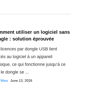
ment utiliser un logiciel sans
gle : solution éprouvée
 licences par dongle USB lient
cès au logiciel à un appareil
sique, ce qui fonctionne jusqu’à ce
le dongle se ...
 Weis
June 13, 2026