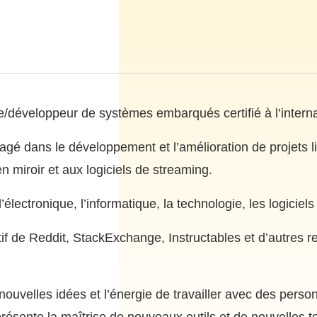
e/développeur de systèmes embarqués certifié à l’interna
agé dans le développement et l’amélioration de projets li
en miroir et aux logiciels de streaming.
’électronique, l’informatique, la technologie, les logiciel
actif de Reddit, StackExchange, Instructables et d’autres 
nouvelles idées et l’énergie de travailler avec des pers