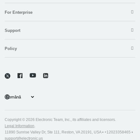
For Enterprise
Support
Policy
Copyright © 2026 Electronic Team, Inc., its affiliates and licensors.
Legal Information
.
11890 Sunrise Valley Dr, Ste 111, Reston, VA 20191, USA • +12023358465 •
support@electronic.us