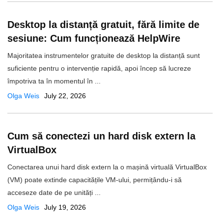
Desktop la distanță gratuit, fără limite de
sesiune: Cum funcționează HelpWire
​Majoritatea instrumentelor gratuite de desktop la distanță sunt
suficiente pentru o intervenție rapidă, apoi încep să lucreze
împotriva ta în momentul în ...
Olga Weis
July 22, 2026
Cum să conectezi un hard disk extern la
VirtualBox
Conectarea unui hard disk extern la o mașină virtuală VirtualBox
(VM) poate extinde capacitățile VM-ului, permițându-i să
acceseze date de pe unități ...
Olga Weis
July 19, 2026