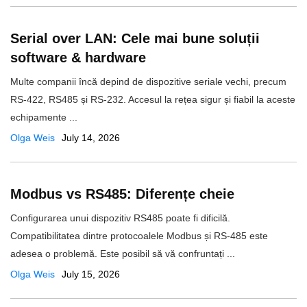
Serial over LAN: Cele mai bune soluții
software & hardware
Multe companii încă depind de dispozitive seriale vechi, precum
RS-422, RS485 și RS-232. Accesul la rețea sigur și fiabil la aceste
echipamente ...
Olga Weis
July 14, 2026
Modbus vs RS485: Diferențe cheie
Configurarea unui dispozitiv RS485 poate fi dificilă.
Compatibilitatea dintre protocoalele Modbus și RS-485 este
adesea o problemă. Este posibil să vă confruntați ...
Olga Weis
July 15, 2026