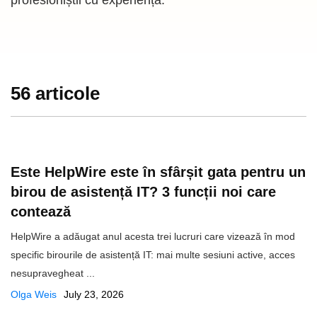
profesioniștii cu experiență.
56 articole
Este HelpWire este în sfârșit gata pentru un
birou de asistență IT? 3 funcții noi care
contează
HelpWire a adăugat anul acesta trei lucruri care vizează în mod
specific birourile de asistență IT: mai multe sesiuni active, acces
nesupravegheat ...
Olga Weis
July 23, 2026