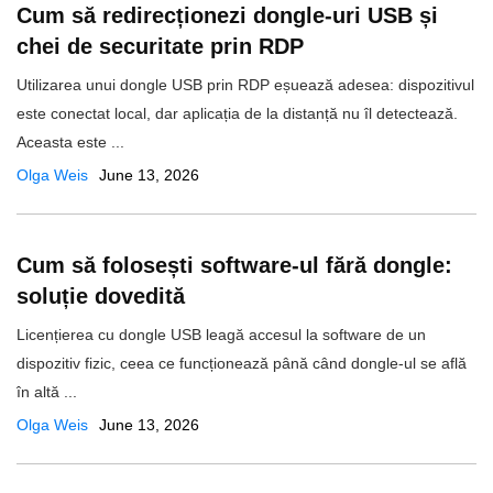
Cum să redirecționezi dongle-uri USB și
chei de securitate prin RDP
Utilizarea unui dongle USB prin RDP eșuează adesea: dispozitivul
este conectat local, dar aplicația de la distanță nu îl detectează.
Aceasta este ...
Olga Weis
June 13, 2026
Cum să folosești software-ul fără dongle:
soluție dovedită
Licențierea cu dongle USB leagă accesul la software de un
dispozitiv fizic, ceea ce funcționează până când dongle-ul se află
în altă ...
Olga Weis
June 13, 2026