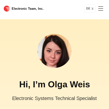
Electronic Team, Inc.
DE
Hi, I’m Olga Weis
Electronic Systems Technical Specialist