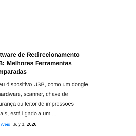
tware de Redirecionamento
B: Melhores Ferramentas
mparadas
eu dispositivo USB, como um dongle
hardware, scanner, chave de
urança ou leitor de impressões
tais, está ligado a um ...
 Weis
July 3, 2026