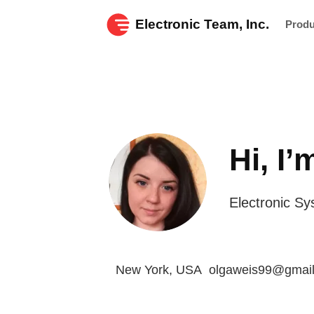
Electronic Team, Inc.
Prod
Hi, I
Electronic Sy
New York, USA
olgaweis99@gmai