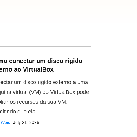
o conectar um disco rígido
erno ao VirtualBox
ectar um disco rígido externo a uma
uina virtual (VM) do VirtualBox pode
liar os recursos da sua VM,
itindo que ela ...
 Weis
July 21, 2026