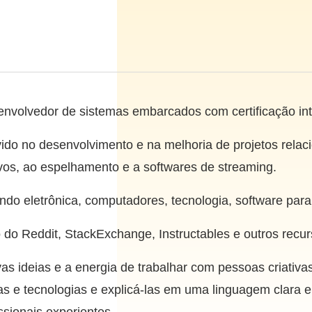
envolvedor de sistemas embarcados com certificação int
ido no desenvolvimento e na melhoria de projetos relac
os, ao espelhamento e a softwares de streaming.
ndo eletrônica, computadores, tecnologia, software para
o do Reddit, StackExchange, Instructables e outros recur
s ideias e a energia de trabalhar com pessoas criativa
s e tecnologias e explicá-las em uma linguagem clara e