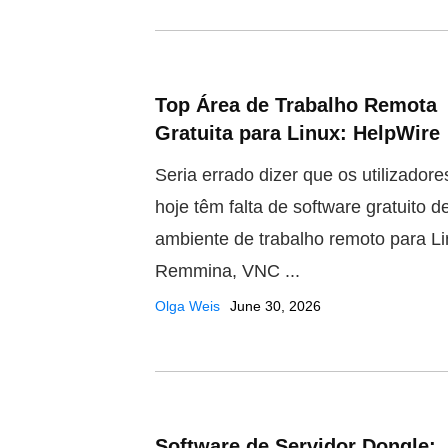
Top Área de Trabalho Remota
Gratuita para Linux: HelpWire
Seria errado dizer que os utilizadore
hoje têm falta de software gratuito d
ambiente de trabalho remoto para Li
Remmina, VNC ...
Olga Weis
June 30, 2026
Software de Servidor Dongle: