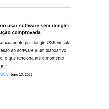
mo usar software sem dongle:
lução comprovada
icenciamento por dongle USB vincula
cesso ao software a um dispositivo
ico, o que funciona até o momento
que ...
 Weis
June 13, 2026