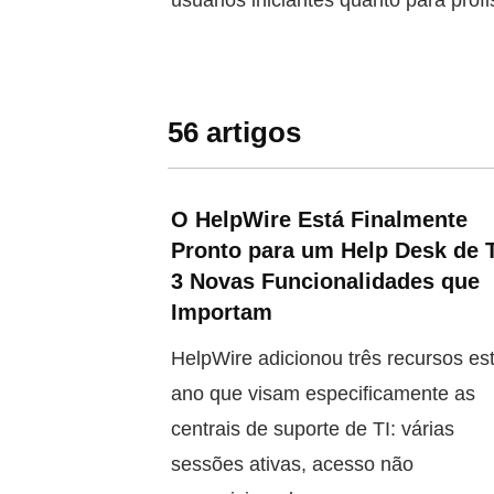
usuários iniciantes quanto para profi
56 artigos
O HelpWire Está Finalmente
Pronto para um Help Desk de 
3 Novas Funcionalidades que
Importam
HelpWire adicionou três recursos es
ano que visam especificamente as
centrais de suporte de TI: várias
sessões ativas, acesso não