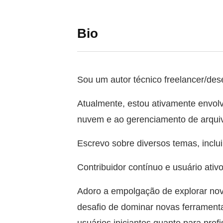
Bio
Sou um autor técnico freelancer/des
Atualmente, estou ativamente envolv
nuvem e ao gerenciamento de arquiv
Escrevo sobre diversos temas, inclui
Contribuidor contínuo e usuário ativ
Adoro a empolgação de explorar nova
desafio de dominar novas ferramenta