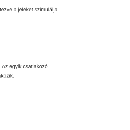
tezve a jeleket szimulálja
 Az egyik csatlakozó
akozik.