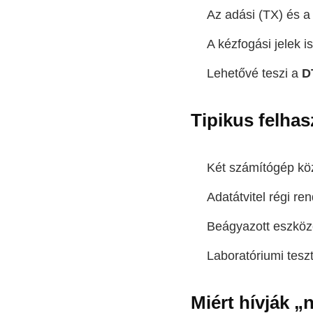
Az adási (TX) és a
A kézfogási jelek is
Lehetővé teszi a
D
Tipikus felhas
Két számítógép kö
Adatátvitel régi re
Beágyazott eszköz
Laboratóriumi tesz
Miért hívják 