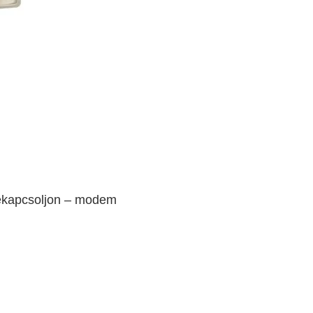
zekapcsoljon – modem