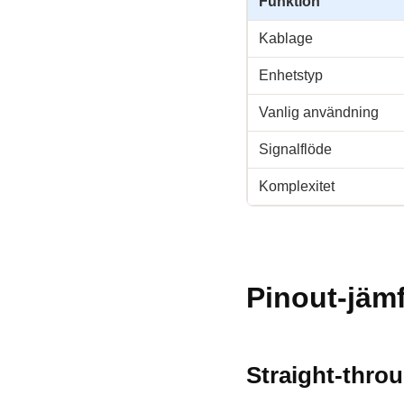
Funktion
Kablage
Enhetstyp
Vanlig användning
Signalflöde
Komplexitet
Pinout-jämf
Straight-thro