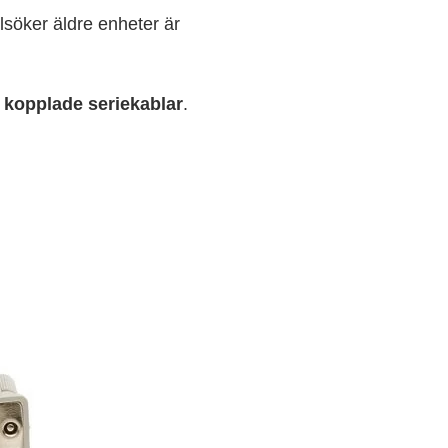
elsöker äldre enheter är
 kopplade seriekablar
.