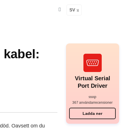
SV
 kabel:
Virtual Serial
Port Driver
367 användarrecensioner
Ladda ner
 död. Oavsett om du