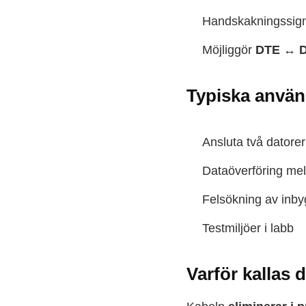
Handskakningssign
Möjliggör
DTE ↔ D
Typiska använ
Ansluta två datorer
Dataöverföring mel
Felsökning av inb
Testmiljöer i labb
Varför kallas