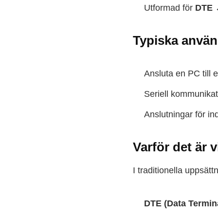
Utformad för
DTE 
Typiska använ
Ansluta en PC till
Seriell kommunikati
Anslutningar för ind
Varför det är v
I traditionella uppsätt
DTE (Data Termin