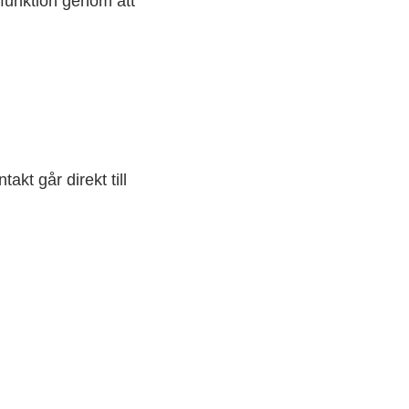
funktion genom att
akt går direkt till