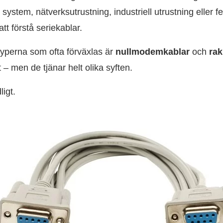
ystem, nätverksutrustning, industriell utrustning eller f
att förstå seriekablar.
typerna som ofta förväxlas är
nullmodemkablar
och
rak
 – men de tjänar helt olika syften.
ligt.