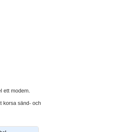
el ett modem.
tt korsa sänd- och