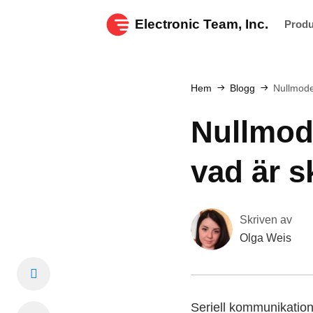
Electronic Team, Inc.
Prod
Hem
Blogg
Nullmode
Nullmode
vad är s
Skriven av
Olga Weis
Seriell kommunikatio