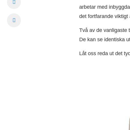
arbetar med inbyggda s
det fortfarande viktigt 
Två av de vanligaste 
De kan se identiska ut
Låt oss reda ut det tyd