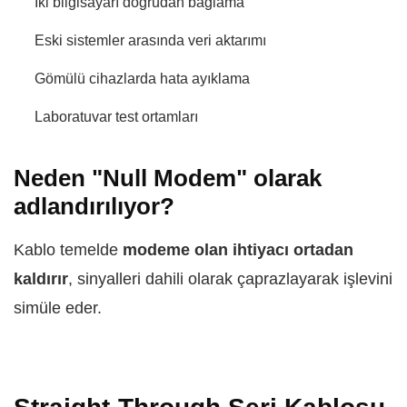
İki bilgisayarı doğrudan bağlama
Eski sistemler arasında veri aktarımı
Gömülü cihazlarda hata ayıklama
Laboratuvar test ortamları
Neden "Null Modem" olarak
adlandırılıyor?
Kablo temelde
modeme olan ihtiyacı ortadan
kaldırır
, sinyalleri dahili olarak çaprazlayarak işlevini
simüle eder.