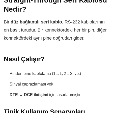
Straight-Through Seri Kablosu
Nedir?
Bir
düz bağlantılı seri kablo
, RS-232 kablolarının
en basit türüdür. Bir konnektördeki her bir pin, diğer
konnektördeki aynı pine doğrudan gider.
Nasıl Çalışır?
Pinden pine kablolama (1→1, 2→2, vb.)
Sinyal çaprazlaması yok
DTE ↔ DCE iletişimi
için tasarlanmıştır
Tipik Kullanım Senaryoları