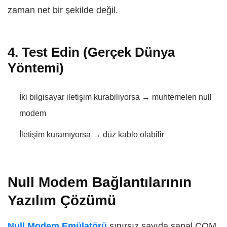
zaman net bir şekilde değil.
4. Test Edin (Gerçek Dünya
Yöntemi)
İki bilgisayar iletişim kurabiliyorsa → muhtemelen null
modem
İletişim kuramıyorsa → düz kablo olabilir
Null Modem Bağlantılarının
Yazılım Çözümü
Null Modem Emülatörü
sınırsız sayıda sanal COM