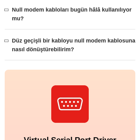
Null modem kabloları bugün hâlâ kullanılıyor
mu?
Düz geçişli bir kabloyu null modem kablosuna
nasıl dönüştürebilirim?
Virtual Serial Port Driver