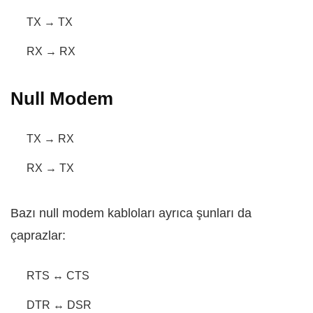
TX → TX
RX → RX
Null Modem
TX → RX
RX → TX
Bazı null modem kabloları ayrıca şunları da
çaprazlar:
RTS ↔ CTS
DTR ↔ DSR