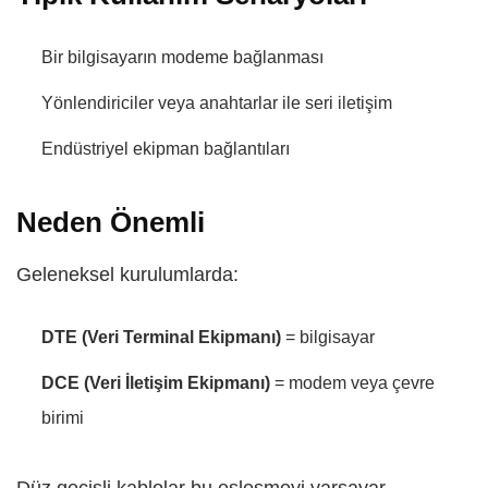
Bir bilgisayarın modeme bağlanması
Yönlendiriciler veya anahtarlar ile seri iletişim
Endüstriyel ekipman bağlantıları
Neden Önemli
Geleneksel kurulumlarda:
DTE (Veri Terminal Ekipmanı)
= bilgisayar
DCE (Veri İletişim Ekipmanı)
= modem veya çevre
birimi
Düz geçişli kablolar bu eşleşmeyi varsayar.