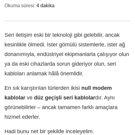
Okuma süresi:
4 dakika
Seri iletişim eski bir teknoloji gibi gelebilir, ancak
kesinlikle ölmedi. İster gömülü sistemlerle, ister ağ
donanımıyla, endüstriyel ekipmanlarla çalışıyor olun
ya da eski cihazlarda sorun gideriyor olun, seri
kabloları anlamak hâlâ önemlidir.
En sık karıştırılan türlerden ikisi
null modem
kablolar
ve
düz geçişli seri kablolar
dır. Aynı
görünebilirler – ancak tamamen farklı amaçlara
hizmet ederler.
Hadi bunu net bir şekilde inceleyelim.