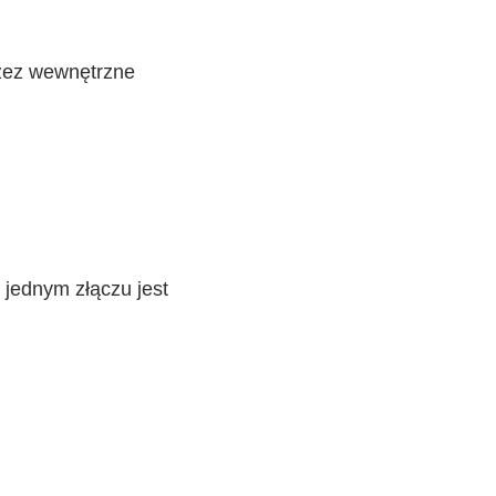
rzez wewnętrzne
 jednym złączu jest