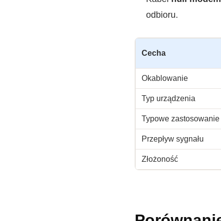
odbioru.
Cecha
Okablowanie
Typ urządzenia
Typowe zastosowanie
Przepływ sygnału
Złożoność
Porównani