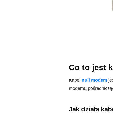
Co to jest
Kabel
null modem
je
modemu pośredniczą
Jak działa ka