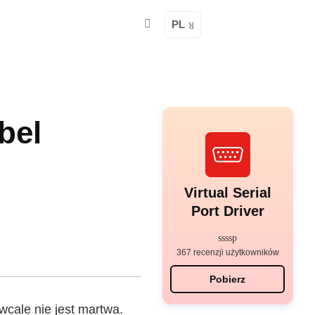
PL
bel
Virtual Serial
Port Driver
367 recenzji użytkowników
Pobierz
cale nie jest martwa.