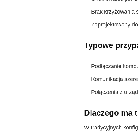
Brak krzyżowania 
Zaprojektowany d
Typowe przypa
Podłączanie komp
Komunikacja szere
Połączenia z urzą
Dlaczego ma t
W tradycyjnych konfig