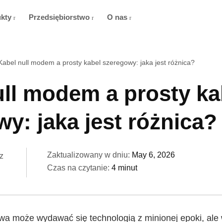
ukty
Przedsiębiorstwo
O nas
Kabel null modem a prosty kabel szeregowy: jaka jest różnica?
ull modem a prosty ka
y: jaka jest różnica?
Zaktualizowany w dniu:
May 6, 2026
z
Czas na czytanie:
4 minut
a może wydawać się technologią z minionej epoki, ale w