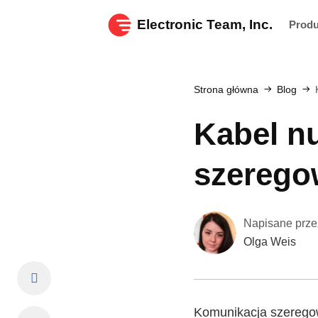
Electronic Team, Inc.
Prod
Strona główna
Blog
Kabel n
szeregow
Napisane prze
Olga Weis
Komunikacja szeregow