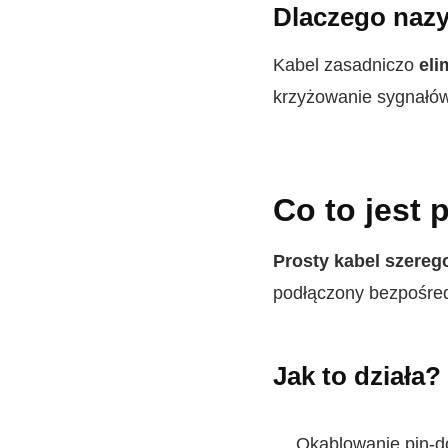
Dlaczego nazy
Kabel zasadniczo
eli
krzyżowanie sygnałów
Co to jest
Prosty kabel szere
podłączony bezpośred
Jak to działa?
Okablowanie pin-d