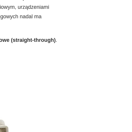
ciowym, urządzeniami
regowych nadal ma
owe (straight-through)
.