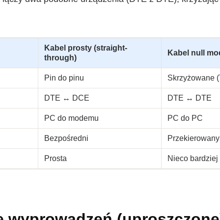
Kabel prosty (straight-
Kabel null m
through)
Pin do pinu
Skrzyżowane 
DTE ↔ DCE
DTE ↔ DTE
PC do modemu
PC do PC
Bezpośredni
Przekierowany
Prosta
Nieco bardziej
e wyprowadzeń (uproszczone