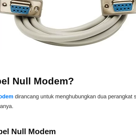
bel Null Modem?
modem
dirancang untuk menghubungkan dua perangkat s
ranya.
bel Null Modem