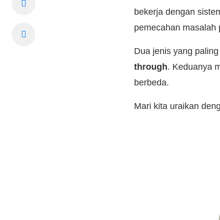
bekerja dengan sistem
pemecahan masalah pa
Dua jenis yang palin
through
. Keduanya mu
berbeda.
Mari kita uraikan deng