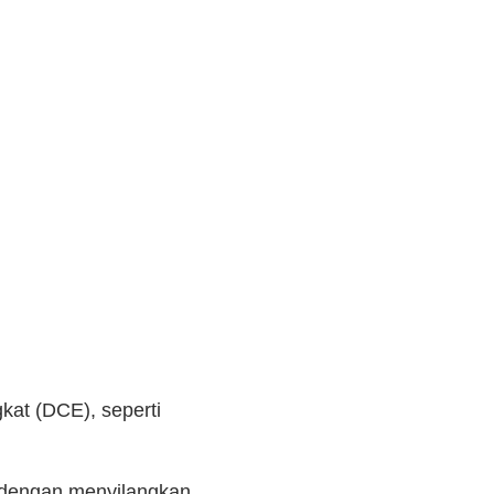
at (DCE), seperti
dengan menyilangkan