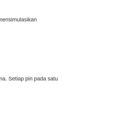
mensimulasikan
a. Setiap pin pada satu