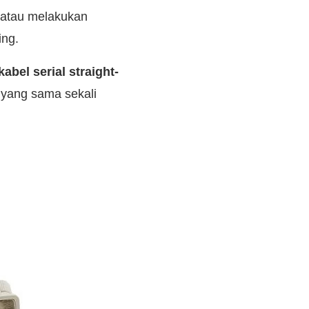
, atau melakukan
ing.
kabel serial straight-
n yang sama sekali