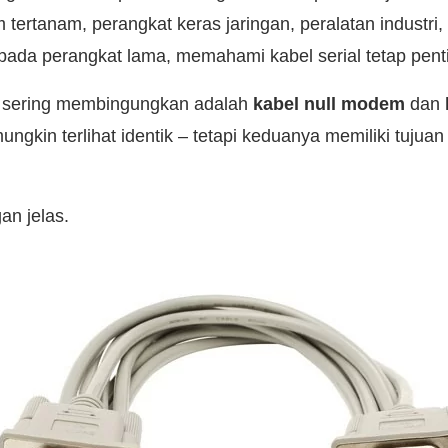
 tertanam, perangkat keras jaringan, peralatan industri
da perangkat lama, memahami kabel serial tetap pent
g sering membingungkan adalah
kabel null modem
dan
ngkin terlihat identik – tetapi keduanya memiliki tujua
an jelas.