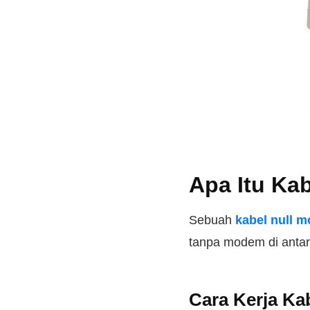
Apa Itu Ka
Sebuah
kabel null 
tanpa modem di anta
Cara Kerja Ka