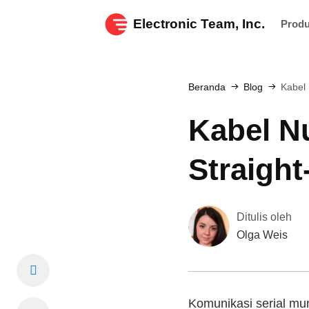
Electronic Team, Inc.
Prod
Beranda
Blog
Kabel 
Kabel N
Straigh
Ditulis oleh
Olga Weis
Komunikasi serial mun