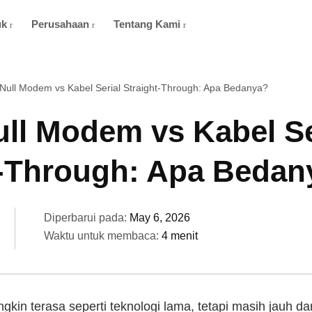
uk
Perusahaan
Tentang Kami
Null Modem vs Kabel Serial Straight-Through: Apa Bedanya?
ull Modem vs Kabel Se
t-Through: Apa Bedan
Diperbarui pada:
May 6, 2026
Waktu untuk membaca:
4 menit
gkin terasa seperti teknologi lama, tetapi masih jauh da