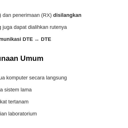
TX) dan penerimaan (RX)
disilangkan
 juga dapat dialihkan rutenya
munikasi DTE ↔ DTE
unaan Umum
a komputer secara langsung
ra sistem lama
kat tertanam
ian laboratorium