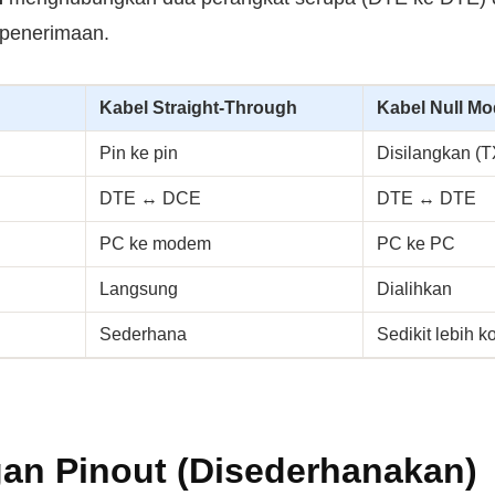
n penerimaan.
Kabel Straight-Through
Kabel Null M
Pin ke pin
Disilangkan (
DTE ↔ DCE
DTE ↔ DTE
PC ke modem
PC ke PC
Langsung
Dialihkan
Sederhana
Sedikit lebih 
an Pinout (Disederhanakan)