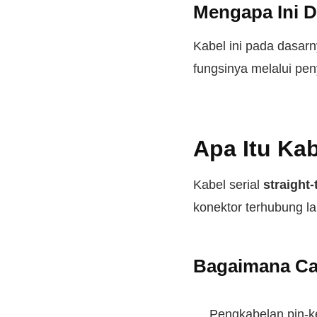
Mengapa Ini 
Kabel ini pada dasar
fungsinya melalui peny
Apa Itu Kab
Kabel serial
straight
konektor terhubung l
Bagaimana Ca
Pengkabelan pin-ke