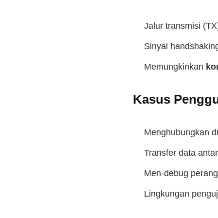
Jalur transmisi (
Sinyal handshaking
Memungkinkan
ko
Kasus Pengg
Menghubungkan du
Transfer data anta
Men-debug perang
Lingkungan penguj