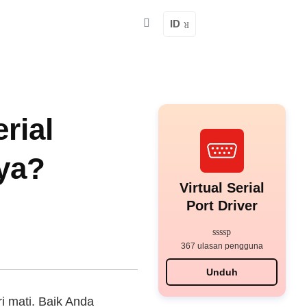
ID
rial
ya?
Virtual Serial
Port Driver
367 ulasan pengguna
Unduh
ri mati. Baik Anda