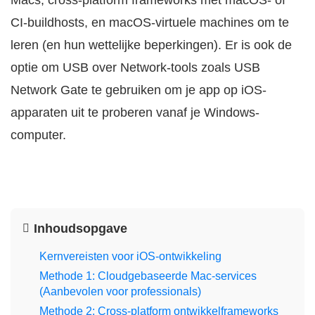
Macs, cross-platform frameworks met macOS- of
CI-buildhosts, en macOS-virtuele machines om te
leren (en hun wettelijke beperkingen). Er is ook de
optie om USB over Network-tools zoals USB
Network Gate te gebruiken om je app op iOS-
apparaten uit te proberen vanaf je Windows-
computer.
Inhoudsopgave
Kernvereisten voor iOS-ontwikkeling
Methode 1: Cloudgebaseerde Mac-services
(Aanbevolen voor professionals)
Methode 2: Cross-platform ontwikkelframeworks