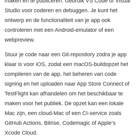
maken en te publiceren. Gebruik VS Code of Visual
Studio voor coderen en debuggen. Je kunt het
ontwerp en de functionaliteit van je app ook
controleren met een Android-emulator of een
webpreview.
Stuur je code naar een Git-repository zodra je app
klaar is voor iOS, zodat een macOS-buildopzet het
compileren van de app, het beheren van code
signing en het uploaden naar App Store Connect of
TestFlight kan afhandelen om het beschikbaar te
maken voor het publiek. De opzet kan een lokale
Mac zijn, een cloud-Mac of een CI-service zoals
GitHub Actions, Bitrise, Codemagic of Apple’s
Xcode Cloud.