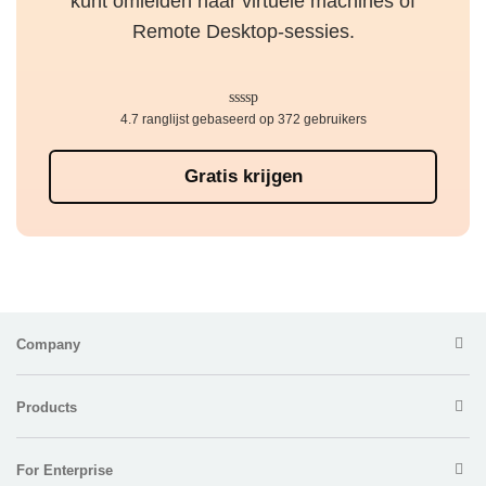
kunt omleiden naar virtuele machines of
Remote Desktop-sessies.
4.7 ranglijst gebaseerd op 372 gebruikers
Gratis krijgen
Company
Products
For Enterprise