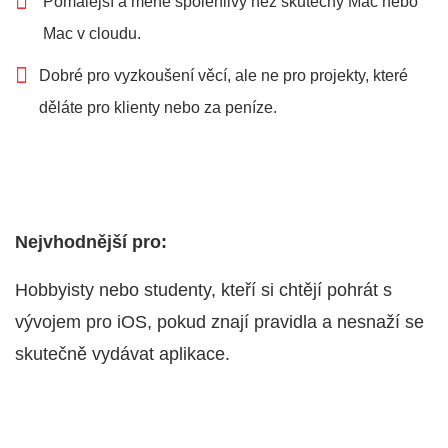
Pomalejší a méně spolehlivý než skutečný Mac nebo
Mac v cloudu.
Dobré pro vyzkoušení věcí, ale ne pro projekty, které
děláte pro klienty nebo za peníze.
Nejvhodnější pro:
Hobbyisty nebo studenty, kteří si chtějí pohrát s
vývojem pro iOS, pokud znají pravidla a nesnaží se
skutečně vydávat aplikace.