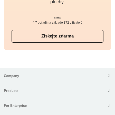
plochy.
4.7 pořadí na základě 372 uživatelů
Získejte zdarma
Company
Products
For Enterprise