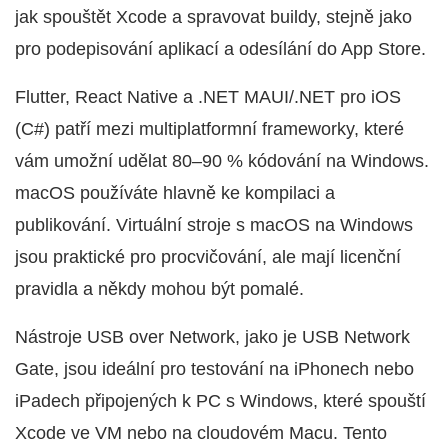
jak spouštět Xcode a spravovat buildy, stejně jako
pro podepisování aplikací a odesílání do App Store.
Flutter, React Native a .NET MAUI/.NET pro iOS
(C#) patří mezi multiplatformní frameworky, které
vám umožní udělat 80–90 % kódování na Windows.
macOS používáte hlavně ke kompilaci a
publikování. Virtuální stroje s macOS na Windows
jsou praktické pro procvičování, ale mají licenční
pravidla a někdy mohou být pomalé.
Nástroje USB over Network, jako je USB Network
Gate, jsou ideální pro testování na iPhonech nebo
iPadech připojených k PC s Windows, které spouští
Xcode ve VM nebo na cloudovém Macu. Tento