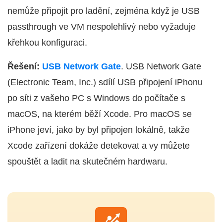
nemůže připojit pro ladění, zejména když je USB
passthrough ve VM nespolehlivý nebo vyžaduje
křehkou konfiguraci.
Řešení:
USB Network Gate
. USB Network Gate
(Electronic Team, Inc.) sdílí USB připojení iPhonu
po síti z vašeho PC s Windows do počítače s
macOS, na kterém běží Xcode. Pro macOS se
iPhone jeví, jako by byl připojen lokálně, takže
Xcode zařízení dokáže detekovat a vy můžete
spouštět a ladit na skutečném hardwaru.