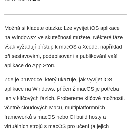
Možná si kladete otázku: Lze vyvíjet iOS aplikace
na Windows? Ve skutečnosti můžete. Některé fáze
však vyžadují přístup k macOS a Xcode, například
při sestavování, podepisování a publikování vaší
aplikace do App Storu.
Zde je průvodce, který ukazuje, jak vyvíjet iOS
aplikace na Windows, přičemž macOS je potřeba
jen v klíčových fázích. Probereme klíčové možnosti,
včetně cloudových Maců, multiplatformních
frameworků s macOS nebo CI build hosty a
virtuálních strojů s macOS pro učení (a jejich