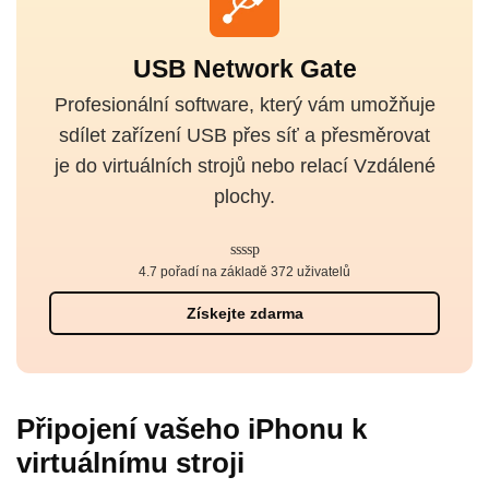
USB Network Gate
Profesionální software, který vám umožňuje
sdílet zařízení USB přes síť a přesměrovat
je do virtuálních strojů nebo relací Vzdálené
plochy.
4.7 pořadí na základě 372 uživatelů
Získejte zdarma
Připojení vašeho iPhonu k
virtuálnímu stroji