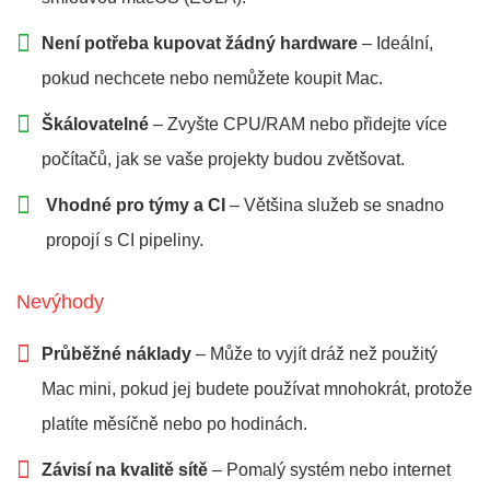
Není potřeba kupovat žádný hardware
– Ideální,
pokud nechcete nebo nemůžete koupit Mac.
Škálovatelné
– Zvyšte CPU/RAM nebo přidejte více
počítačů, jak se vaše projekty budou zvětšovat.
Vhodné pro týmy a CI
– Většina služeb se snadno
propojí s CI pipeliny.
Nevýhody
Průběžné náklady
– Může to vyjít dráž než použitý
Mac mini, pokud jej budete používat mnohokrát, protože
platíte měsíčně nebo po hodinách.
Závisí na kvalitě sítě
– Pomalý systém nebo internet