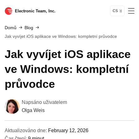
Electronic Team, Inc.
CS
Domů
Blog
Jak vyvíjet iOS aplikace ve Windows: kompletní průvodce
Jak vyvíjet iOS aplikace
ve Windows: kompletní
průvodce
Napsáno uživatelem
Olga Weis
Aktualizováno dne:
February 12, 2026
Čas čtení:
9 minut