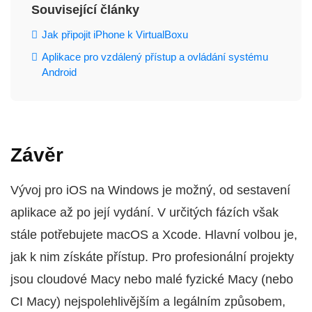
Související články
Jak připojit iPhone k VirtualBoxu
Aplikace pro vzdálený přístup a ovládání systému
Android
Závěr
Vývoj pro iOS na Windows je možný, od sestavení
aplikace až po její vydání. V určitých fázích však
stále potřebujete macOS a Xcode. Hlavní volbou je,
jak k nim získáte přístup. Pro profesionální projekty
jsou cloudové Macy nebo malé fyzické Macy (nebo
CI Macy) nejspolehlivějším a legálním způsobem,