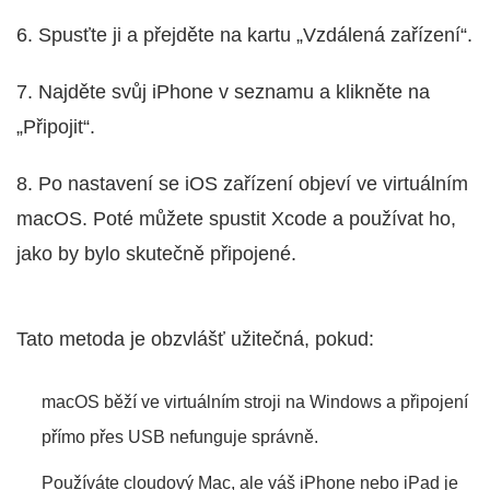
6. Spusťte ji a přejděte na kartu „Vzdálená zařízení“.
7. Najděte svůj iPhone v seznamu a klikněte na
„Připojit“.
8. Po nastavení se iOS zařízení objeví ve virtuálním
macOS. Poté můžete spustit Xcode a používat ho,
jako by bylo skutečně připojené.
Tato metoda je obzvlášť užitečná, pokud:
macOS běží ve virtuálním stroji na Windows a připojení
přímo přes USB nefunguje správně.
Používáte cloudový Mac, ale váš iPhone nebo iPad je