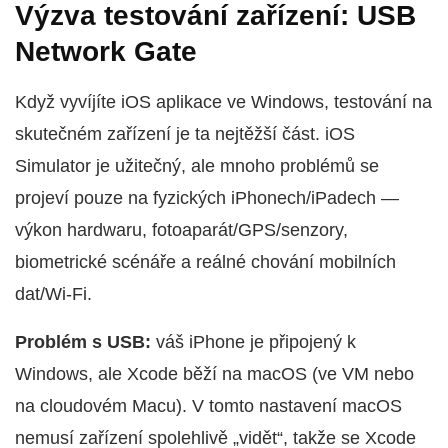
Výzva testování zařízení: USB
Network Gate
Když vyvíjíte iOS aplikace ve Windows, testování na
skutečném zařízení je ta nejtěžší část. iOS
Simulator je užitečný, ale mnoho problémů se
projeví pouze na fyzických iPhonech/iPadech —
výkon hardwaru, fotoaparát/GPS/senzory,
biometrické scénáře a reálné chování mobilních
dat/Wi‑Fi.
Problém s USB:
váš iPhone je připojený k
Windows, ale Xcode běží na macOS (ve VM nebo
na cloudovém Macu). V tomto nastavení macOS
nemusí zařízení spolehlivě „vidět“, takže se Xcode