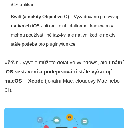
iOS aplikací.
Swift (a někdy Objective-C)
– Vyžadováno pro vývoj
nativních iOS
aplikací; multiplatformní frameworky
mohou používat jiné jazyky, ale nativní kód je někdy
stále potřeba pro pluginy/funkce.
Většinu vývoje můžete dělat ve Windows, ale
finální
iOS sestavení a podepisování stále vyžadují
macOS + Xcode
(lokální Mac, cloudový Mac nebo
CI).