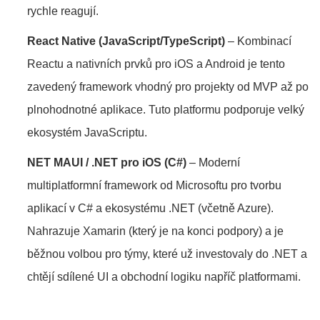
rychle reagují.
React Native (JavaScript/TypeScript)
– Kombinací
Reactu a nativních prvků pro iOS a Android je tento
zavedený framework vhodný pro projekty od MVP až po
plnohodnotné aplikace. Tuto platformu podporuje velký
ekosystém JavaScriptu.
NET MAUI / .NET pro iOS (C#)
– Moderní
multiplatformní framework od Microsoftu pro tvorbu
aplikací v C# a ekosystému .NET (včetně Azure).
Nahrazuje Xamarin (který je na konci podpory) a je
běžnou volbou pro týmy, které už investovaly do .NET a
chtějí sdílené UI a obchodní logiku napříč platformami.