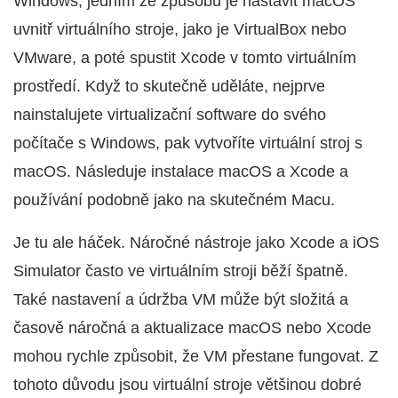
Windows, jedním ze způsobů je nastavit macOS
uvnitř virtuálního stroje, jako je VirtualBox nebo
VMware, a poté spustit Xcode v tomto virtuálním
prostředí. Když to skutečně uděláte, nejprve
nainstalujete virtualizační software do svého
počítače s Windows, pak vytvoříte virtuální stroj s
macOS. Následuje instalace macOS a Xcode a
používání podobně jako na skutečném Macu.
Je tu ale háček. Náročné nástroje jako Xcode a iOS
Simulator často ve virtuálním stroji běží špatně.
Také nastavení a údržba VM může být složitá a
časově náročná a aktualizace macOS nebo Xcode
mohou rychle způsobit, že VM přestane fungovat. Z
tohoto důvodu jsou virtuální stroje většinou dobré