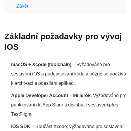
Závěr
Základní požadavky pro vývoj
iOS
macOS + Xcode (toolchain)
– Vyžadováno pro
sestavení iOS a podepisování kódu a běžně se používá
k archivaci a odesílání aplikací.
Apple Developer Account – 99 $/rok.
Vyžadováno pro
publikování do App Store a distribuci sestavení přes
TestFlight.
iOS SDK
– Součást Xcode; vyžadováno pro sestavení