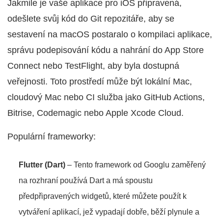
Jakmile je vaše aplikace pro iOS připravená,
odešlete svůj kód do Git repozitáře, aby se
sestavení na macOS postaralo o kompilaci aplikace,
správu podepisování kódu a nahrání do App Store
Connect nebo TestFlight, aby byla dostupná
veřejnosti. Toto prostředí může být lokální Mac,
cloudový Mac nebo CI služba jako GitHub Actions,
Bitrise, Codemagic nebo Apple Xcode Cloud.
Populární frameworky:
Flutter (Dart)
– Tento framework od Googlu zaměřený
na rozhraní používá Dart a má spoustu
předpřipravených widgetů, které můžete použít k
vytváření aplikací, jež vypadají dobře, běží plynule a