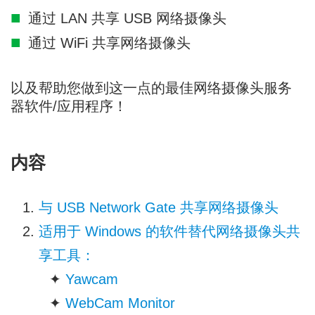
通过 LAN 共享 USB 网络摄像头
通过 WiFi 共享网络摄像头
以及帮助您做到这一点的最佳网络摄像头服务
器软件/应用程序！
内容
与 USB Network Gate 共享网络摄像头
适用于 Windows 的软件替代网络摄像头共
享工具：
✦
Yawcam
✦
WebCam Monitor