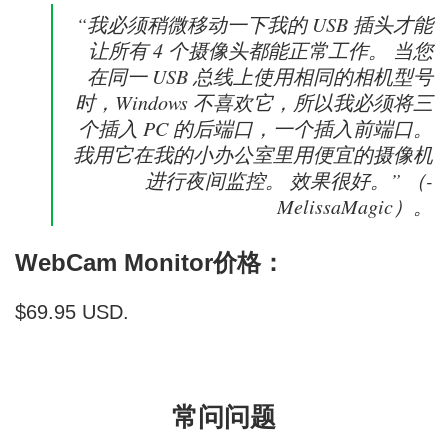
“我必须稍微移动一下我的 USB 插头才能
让所有 4 个摄像头都能正常工作。 当您
在同一 USB 总线上使用相同的相机型号
时，Windows 不喜欢它，所以我必须将三
个插入 PC 的后端口，一个插入前端口。
我用它在我的小办公室里用便宜的摄像机
进行夜间监控。 效果很好。” （-
MelissaMagic）。
WebCam Monitor价格：
$69.95 USD.
常问问题