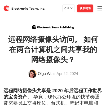
Togg
CN
联系销售
Electronic Team, Inc.
navi
远程网络摄像头访问。 如何
在两台计算机之间共享我的
网络摄像头？
Olga Weis
Apr 22, 2024
远程网络摄像头共享是 2020 年后远程工作世界
的宝贵资产
。 毕竟，现代办公环境的快节奏通
常需要员工交换座位、台式机、笔记本电脑和