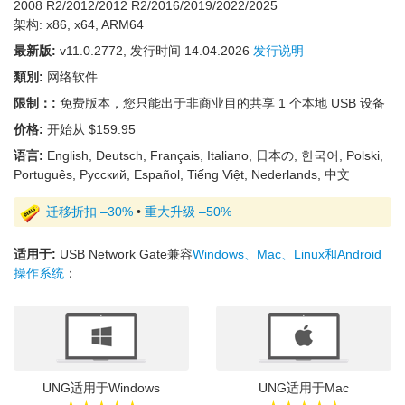
2008 R2/2012/2012 R2/2016/2019/2022/2025
架构: x86, x64, ARM64
最新版:
v
11.0.2772
, 发行时间
14.04.2026
发行说明
類別:
网络软件
限制：:
免费版本，您只能出于非商业目的共享 1 个本地 USB 设备
价格:
开始从 $159.95
语言:
English, Deutsch, Français, Italiano, 日本の, 한국어, Polski,
Português, Русский, Español, Tiếng Việt, Nederlands, 中文
迁移折扣 –30%
•
重大升级 –50%
适用于:
USB Network Gate兼容
Windows、Mac、Linux和Android
操作系统
：
UNG适用于Windows
UNG适用于Mac