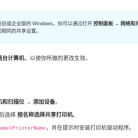
旧或企业版的 Windows，你可以通过打开
控制面板 → 网络和
问相同的共享设置。
两台计算机
，以使你所做的更改生效。
机和扫描仪 → 添加设备
。
后选择
按名称选择共享打印机
。
，并在提示时安装打印机驱动程序。
ame\PrinterName