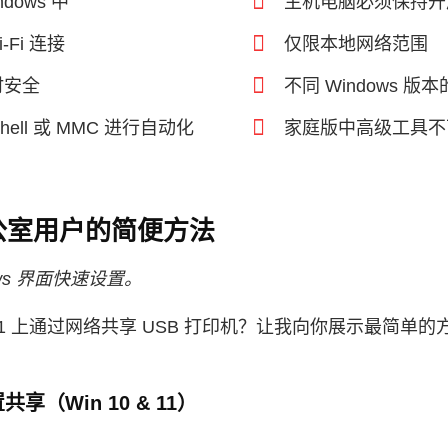
dows 中
主机电脑必须保持开
‑Fi 连接
仅限本地网络范围
时安全
不同 Windows 
hell 或 MMC 进行自动化
家庭版中高级工具不
公室用户的简便方法
ws 界面快速设置。
10/11 上通过网络共享 USB 打印机？让我向你展示最简单的
共享（Win 10 & 11）