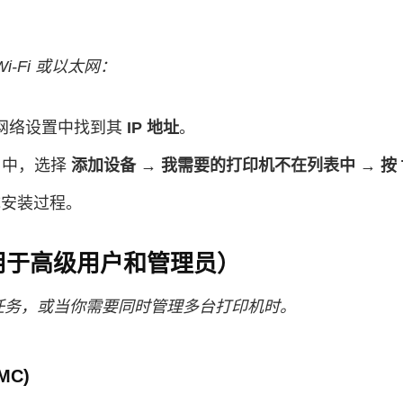
‑Fi 或以太网：
网络设置中找到其
IP 地址
。
中，选择
添加设备 → 我需要的打印机不在列表中 → 按 T
成安装过程。
用于高级用户和管理员）
任务，或当你需要同时管理多台打印机时。
MC)