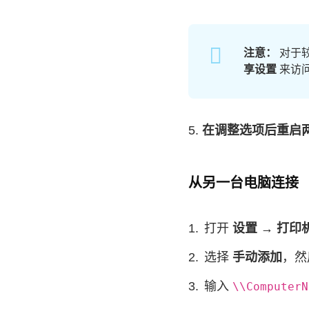
注意：
对于较
享设置
来访
5.
在调整选项后重启
从另一台电脑连接
打开
设置 → 打印
选择
手动添加
，然
输入
\\ComputerN