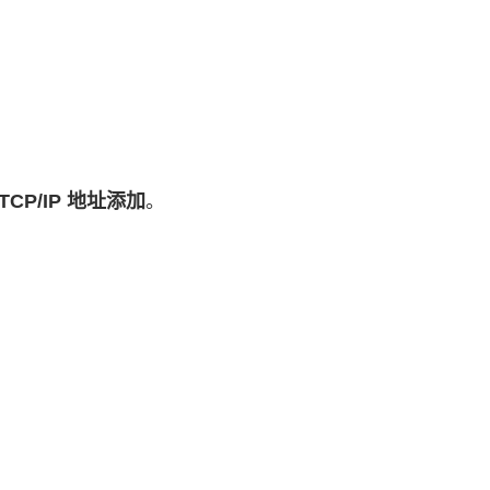
CP/IP 地址添加
。