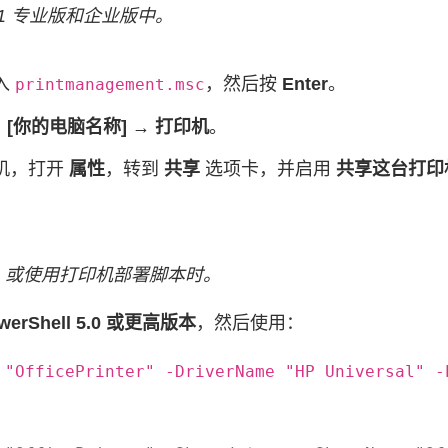
0/11 专业版和企业版中。
入
，然后按
Enter
。
printmanagement.msc
 [你的电脑名称] → 打印机
。
机，打开
属性
，转到
共享
选项卡，并启用
共享这台打印
，或使用打印机部署脚本时。
werShell 5.0 或更高版本
，然后使用：
 "OfficePrinter" -DriverName "HP Universal" -