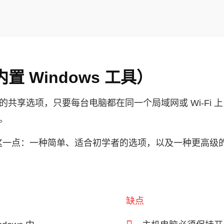
置 Windows 工具）
 内置的共享选项，只要每台电脑都在同一个局域网或 Wi‑Fi
机。
这一点：一种简单、适合初学者的选项，以及一种更高级
缺点