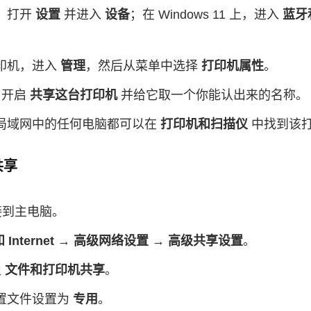
 上，打开
设置
并进入
设备
；在 Windows 11 上，进入
蓝牙
印机，进入
管理
，然后从菜单中选择
打印机属性
。
，开启
共享这台打印机
并给它取一个你能认出来的名称。
局域网中的任何电脑都可以在
打印机和扫描仪
中找到该
共享
连接到主电脑。
 Internet → 高级网络设置 → 高级共享设置
。
及
文件和打印机共享
。
置文件设置为
专用
。