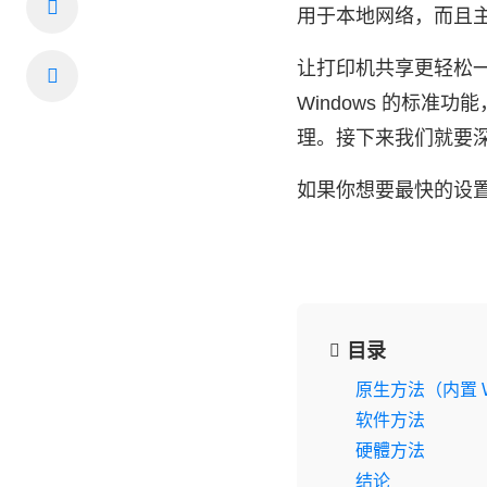
用于本地网络，而且
让打印机共享更轻松一
Windows 的标
理。接下来我们就要
如果你想要最快的设
目录
原生方法（内置 W
软件方法
硬體方法
结论