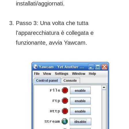
installati/aggiornati.
Passo 3: Una volta che tutta
l'apparecchiatura è collegata e
funzionante, avvia Yawcam.