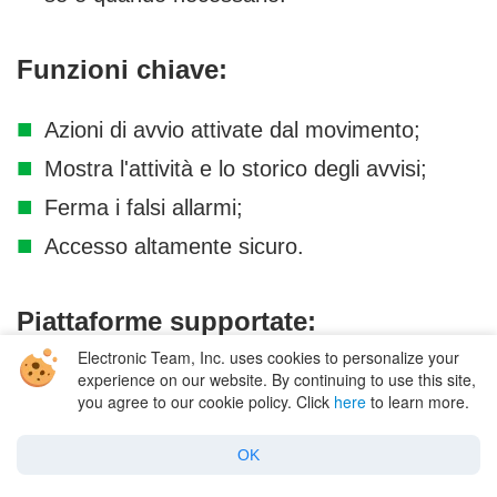
Funzioni chiave:
Azioni di avvio attivate dal movimento;
Mostra l'attività e lo storico degli avvisi;
Ferma i falsi allarmi;
Accesso altamente sicuro.
Piattaforme supportate:
Electronic Team, Inc. uses cookies to personalize your
Microsoft Windows 10 / 8 / 7 / Vista / XP /
experience on our website. By continuing to use this site,
you agree to our cookie policy. Click
here
to learn more.
2012 / 2008.
OK
Recensione di WebCam Monitor: