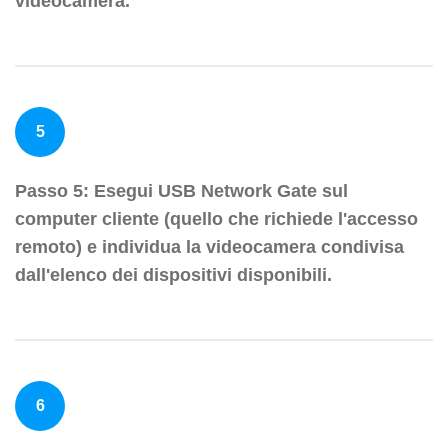
videocamera.
5
Passo 5: Esegui USB Network Gate sul
computer cliente (quello che richiede l'accesso
remoto) e individua la videocamera condivisa
dall'elenco dei dispositivi disponibili.
6