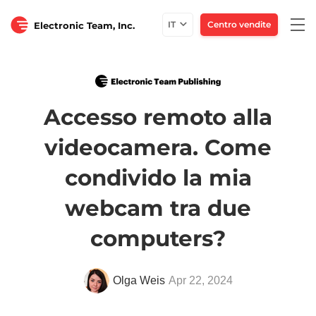
Togg
IT
Centro vendite
Electronic Team, Inc.
navi
Accesso remoto alla
videocamera. Come
condivido la mia
webcam tra due
computers?
Olga Weis
Apr 22, 2024