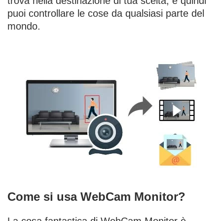
trova nella destinazione di tua scelta, e quindi
puoi controllare le cose da qualsiasi parte del
mondo.
Come si usa WebCam Monitor?