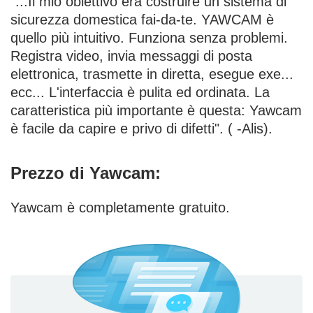
"...Il mio obiettivo era costruire un sistema di
sicurezza domestica fai-da-te. YAWCAM è
quello più intuitivo. Funziona senza problemi.
Registra video, invia messaggi di posta
elettronica, trasmette in diretta, esegue exe...
ecc... L'interfaccia è pulita ed ordinata. La
caratteristica più importante è questa: Yawcam
è facile da capire e privo di difetti". ( -Alis).
Prezzo di Yawcam:
Yawcam è completamente gratuito.