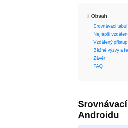
Obsah
Srovnávací tabul
Nejlepší vzdálen
Vzdálený přístu
Běžné výzvy a ře
Závěr
FAQ
Srovnávací 
Androidu