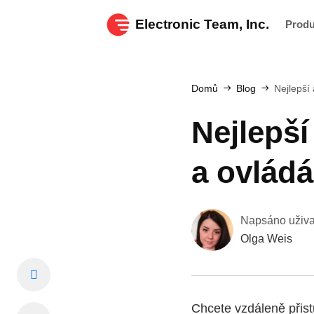
Electronic Team, Inc.
Prod
Domů
Blog
Nejlepší
Nejlepší
a ovlád
Napsáno uživ
Olga Weis
Chcete vzdáleně přist