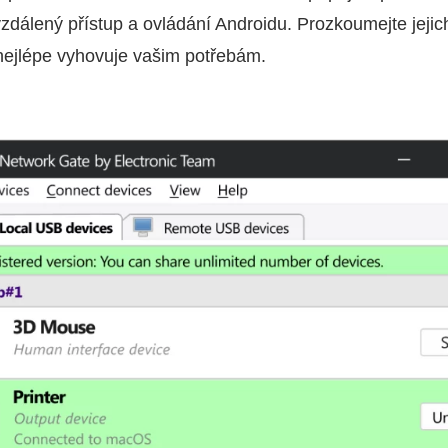
vzdálený přístup a ovládání Androidu. Prozkoumejte jejic
 nejlépe vyhovuje vašim potřebám.