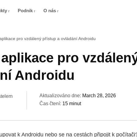
ukty
Podnik
O nás
 aplikace pro vzdálený přístup a ovládání Androidu
 aplikace pro vzdálen
ání Androidu
Aktualizováno dne:
March 28, 2026
atelem
Čas čtení:
15 minut
upovat k Androidu nebo se na cestách připojit k počítač