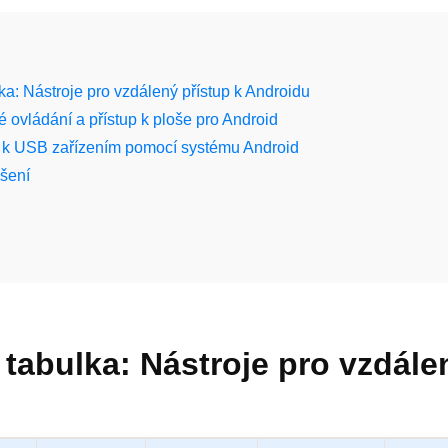
ka: Nástroje pro vzdálený přístup k Androidu
é ovládání a přístup k ploše pro Android
p k USB zařízením pomocí systému Android
šení
tabulka: Nástroje pro vzdále