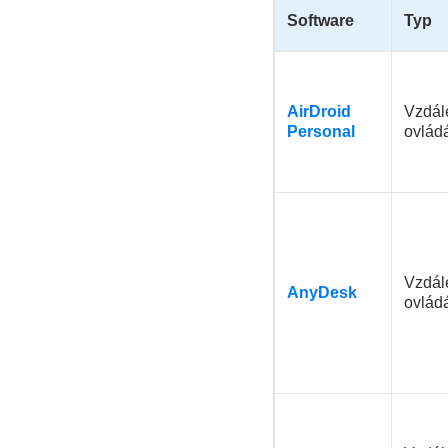
Software
Typ
AirDroid
Vzdál
Personal
ovlád
Vzdál
AnyDesk
ovlád