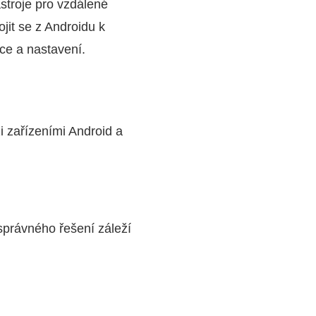
ástroje pro vzdálené
ojit se z Androidu k
ace a nastavení.
 zařízeními Android a
správného řešení záleží