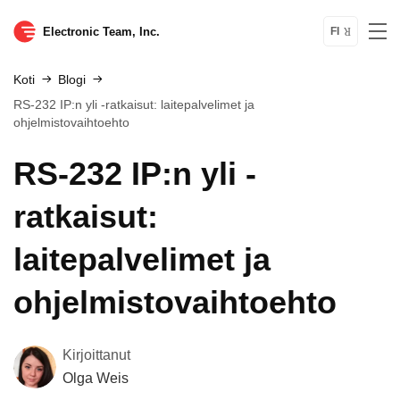
Electronic Team, Inc.
FI
Koti
Blogi
RS-232 IP:n yli -ratkaisut: laitepalvelimet ja
ohjelmistovaihtoehto
RS-232 IP:n yli -
ratkaisut:
laitepalvelimet ja
ohjelmistovaihtoehto
Kirjoittanut
Olga Weis