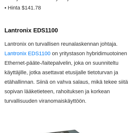
• Hinta $141.78
Lantronix EDS1100
Lantronix on turvallisen reunalaskennan johtaja.
Lantronix EDS1100
on yritystason hybridimuotoinen
Ethernet-pääte-/laitepalvelin, joka on suunniteltu
käyttäjille, jotka asettavat etusijalle tietoturvan ja
etähallinnan. Siinä on vahva salaus, mikä tekee siitä
sopivan lääketieteen, rahoituksen ja korkean
turvallisuuden viranomaiskäyttöön.