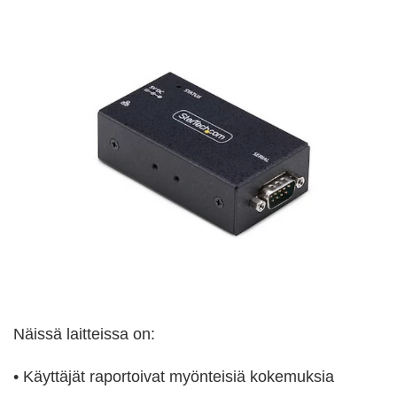
Näissä laitteissa on:
• Käyttäjät raportoivat myönteisiä kokemuksia