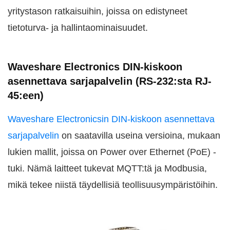
yritystason ratkaisuihin, joissa on edistyneet
tietoturva- ja hallintaominaisuudet.
Waveshare Electronics DIN-kiskoon
asennettava sarjapalvelin (RS-232:sta RJ-
45:een)
Waveshare Electronicsin DIN-kiskoon asennettava
sarjapalvelin
on saatavilla useina versioina, mukaan
lukien mallit, joissa on Power over Ethernet (PoE) -
tuki. Nämä laitteet tukevat MQTT:tä ja Modbusia,
mikä tekee niistä täydellisiä teollisuusympäristöihin.