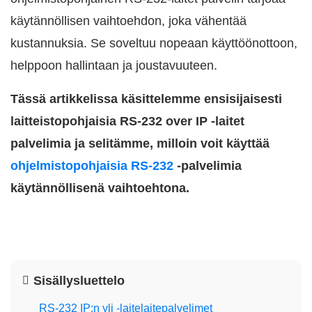
käytännöllisen vaihtoehdon, joka vähentää
kustannuksia. Se soveltuu nopeaan käyttöönottoon,
helppoon hallintaan ja joustavuuteen.
Tässä artikkelissa käsittelemme ensisijaisesti
laitteistopohjaisia RS-232 over IP -laitet
palvelimia ja selitämme, milloin voit käyttää
ohjelmistopohjaisia RS-232
-palvelimia
käytännöllisenä vaihtoehtona.
Sisällysluettelo
RS-232 IP:n yli -laitelaitepalvelimet