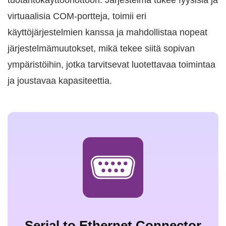
virtuaalisia COM-portteja, toimii eri
käyttöjärjestelmien kanssa ja mahdollistaa nopeat
järjestelmämuutokset, mikä tekee siitä sopivan
ympäristöihin, jotka tarvitsevat luotettavaa toimintaa
ja joustavaa kapasiteettia.
Serial to Ethernet Connector