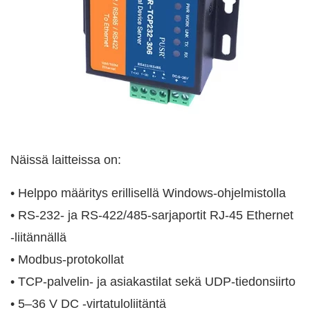
Näissä laitteissa on:
• Helppo määritys erillisellä Windows-ohjelmistolla
• RS-232- ja RS-422/485-sarjaportit RJ-45 Ethernet
-liitännällä
• Modbus-protokollat
• TCP-palvelin- ja asiakastilat sekä UDP-tiedonsiirto
• 5–36 V DC -virtatuloliitäntä