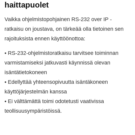
haittapuolet
Vaikka ohjelmistopohjainen RS-232 over IP -
ratkaisu on joustava, on tärkeää olla tietoinen sen
rajoituksista ennen käyttöönottoa:
• RS-232-ohjelmistoratkaisu tarvitsee toiminnan
varmistamiseksi jatkuvasti käynnissä olevan
isäntätietokoneen
• Edellyttää yhteensopivuutta isäntäkoneen
käyttöjärjestelmän kanssa
• Ei välttämättä toimi odotetusti vaativissa
teollisuusympäristöissä.