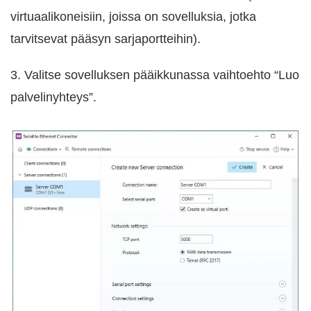
virtuaalikoneisiin, joissa on sovelluksia, jotka
tarvitsevat pääsyn sarjaportteihin).
3. Valitse sovelluksen pääikkunassa vaihtoehto “Luo
palvelinyhteys”.