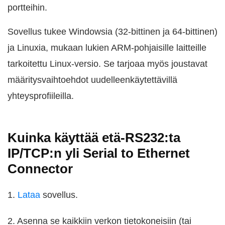
portteihin.
Sovellus tukee Windowsia (32-bittinen ja 64-bittinen)
ja Linuxia, mukaan lukien ARM-pohjaisille laitteille
tarkoitettu Linux-versio. Se tarjoaa myös joustavat
määritysvaihtoehdot uudelleenkäytettävillä
yhteysprofiileilla.
Kuinka käyttää etä-RS232:ta
IP/TCP:n yli Serial to Ethernet
Connector
1.
Lataa
sovellus.
2. Asenna se kaikkiin verkon tietokoneisiin (tai