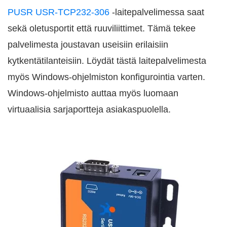
PUSR USR-TCP232-306
-laitepalvelimessa saat
sekä oletusportit että ruuviliittimet. Tämä tekee
palvelimesta joustavan useisiin erilaisiin
kytkentätilanteisiin. Löydät tästä laitepalvelimesta
myös Windows-ohjelmiston konfigurointia varten.
Windows-ohjelmisto auttaa myös luomaan
virtuaalisia sarjaportteja asiakaspuolella.