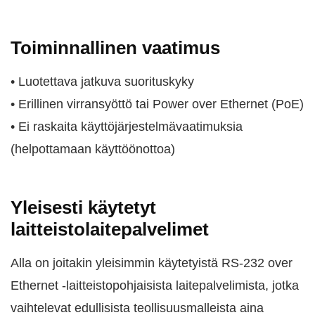
Toiminnallinen vaatimus
• Luotettava jatkuva suorituskyky
• Erillinen virransyöttö tai Power over Ethernet (PoE)
• Ei raskaita käyttöjärjestelmävaatimuksia
(helpottamaan käyttöönottoa)
Yleisesti käytetyt
laitteistolaitepalvelimet
Alla on joitakin yleisimmin käytetyistä RS-232 over
Ethernet -laitteistopohjaisista laitepalvelimista, jotka
vaihtelevat edullisista teollisuusmalleista aina