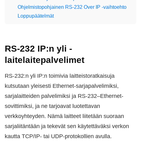
Ohjelmistopohjainen RS-232 Over IP -vaihtoehto
Loppupäätelmät
RS-232 IP:n yli -
laitelaitepalvelimet
RS-232:n yli IP:n toimivia laitteistoratkaisuja
kutsutaan yleisesti Ethernet-sarjapalvelimiksi,
sarjalaitteiden palvelimiksi ja RS-232–Ethernet-
sovittimiksi, ja ne tarjoavat luotettavan
verkkoyhteyden. Nämä laitteet liitetään suoraan
sarjaliitäntään ja tekevät sen käytettäväksi verkon
kautta TCP/IP- tai UDP-protokollien avulla.