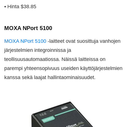
• Hinta $38.85
MOXA NPort 5100
MOXA NPort 5100
-laitteet ovat suosittuja vanhojen
järjestelmien integroinnissa ja
teollisuusautomaatiossa. Näissä laitteissa on
parempi yhteensopivuus useiden käyttöjärjestelmien
kanssa sekä laajat hallintaominaisuudet.