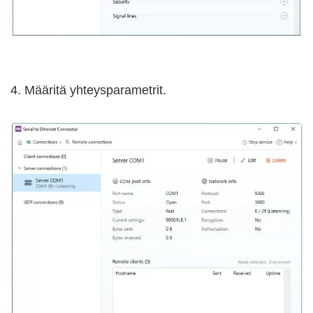
4. Määritä yhteysparametrit.