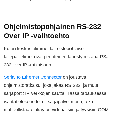
Ohjelmistopohjainen RS-232
Over IP -vaihtoehto
Kuten keskustelimme, laitteistopohjaiset
laitepalvelimet ovat perinteinen lähestymistapa RS-
232 over IP -ratkaisuun.
Serial to Ethernet Connector
on joustava
ohjelmistoratkaisu, joka jakaa RS-232- ja muut
sarjaportit IP-verkkojen kautta. Tässä tapauksessa
isäntätietokone toimii sarjapalvelimena, joka
mahdollistaa etäkäytön virtuaalisiin ja fyysisiin COM-