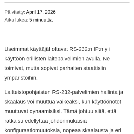
Päivitetty:
April 17, 2026
Aika lukea:
5 minuuttia
Useimmat käyttäjät ottavat RS-232:n IP:n yli
käyttöön erillisten laitepalvelimien avulla. Ne
toimivat, mutta sopivat parhaiten staattisiin
ympäristöihin.
Laitteistopohjaisten RS-232-palvelimien hallinta ja
skaalaus voi muuttua vaikeaksi, kun käyttöönotot
muuttuvat dynaamisiksi. Tämä johtuu siitä, että
ratkaisu edellyttää johdonmukaisia
konfiguraatiomuutoksia, nopeaa skaalausta ja eri