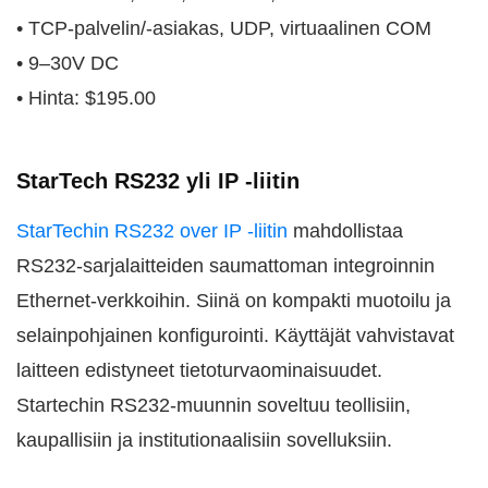
• TCP-palvelin/-asiakas, UDP, virtuaalinen COM
• 9–30V DC
• Hinta: $195.00
StarTech RS232 yli IP -liitin
StarTechin RS232 over IP -liitin
mahdollistaa
RS232-sarjalaitteiden saumattoman integroinnin
Ethernet-verkkoihin. Siinä on kompakti muotoilu ja
selainpohjainen konfigurointi. Käyttäjät vahvistavat
laitteen edistyneet tietoturvaominaisuudet.
Startechin RS232-muunnin soveltuu teollisiin,
kaupallisiin ja institutionaalisiin sovelluksiin.