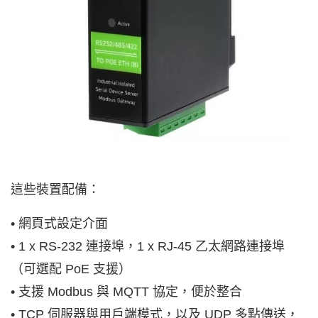
這些裝置配備：
• 網頁式設定介面
• 1 x RS-232 連接埠，1 x RJ-45 乙太網路連接埠
（可選配 PoE 支援）
• 支援 Modbus 與 MQTT 協定，便於整合
• TCP 伺服器與用戶端模式，以及 UDP 多點傳送，