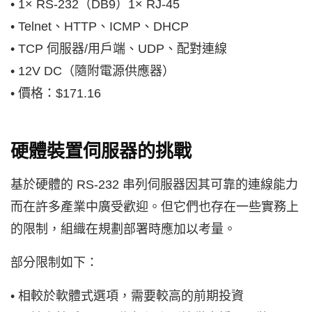
• 1× RS-232（DB9）1× RJ-45
• Telnet、HTTP、ICMP、DHCP
• TCP 伺服器/用戶端、UDP、配對連線
• 12V DC（隨附電源供應器）
• 價格：$171.16
硬體裝置伺服器的挑戰
基於硬體的 RS-232 串列伺服器因其可靠的連線能力
而在許多產業中廣受歡迎。但它們也存在一些實務上
的限制，組織在規劃部署時應加以考量。
部分限制如下：
• 相較於軟體式選項，需要較高的前期投資