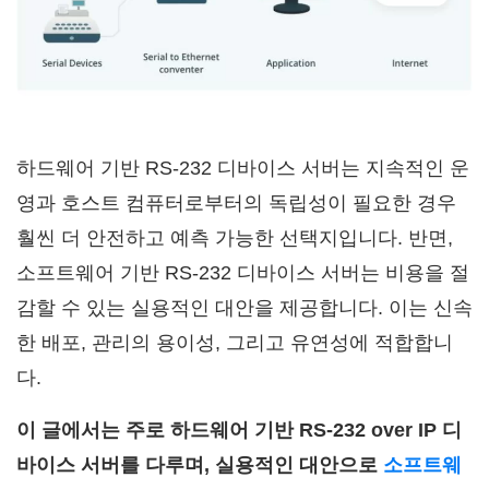
하드웨어 기반 RS-232 디바이스 서버는 지속적인 운
영과 호스트 컴퓨터로부터의 독립성이 필요한 경우
훨씬 더 안전하고 예측 가능한 선택지입니다. 반면,
소프트웨어 기반 RS-232 디바이스 서버는 비용을 절
감할 수 있는 실용적인 대안을 제공합니다. 이는 신속
한 배포, 관리의 용이성, 그리고 유연성에 적합합니
다.
이 글에서는 주로 하드웨어 기반 RS-232 over IP 디
바이스 서버를 다루며, 실용적인 대안으로
소프트웨