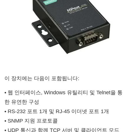
이 장치에는 다음이 포함됩니다:
• 웹 인터페이스, Windows 유틸리티 및 Telnet을 통
한 유연한 구성
• RS-232 포트 1개 및 RJ-45 이더넷 포트 1개
• SNMP 지원 프로토콜
• UDP 통신과 함께 TCP 서버 및 클라이언트 모드