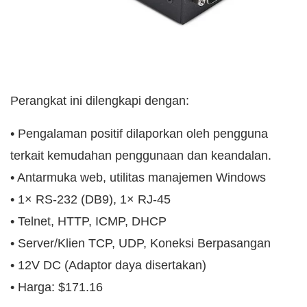
Perangkat ini dilengkapi dengan:
• Pengalaman positif dilaporkan oleh pengguna
terkait kemudahan penggunaan dan keandalan.
• Antarmuka web, utilitas manajemen Windows
• 1× RS-232 (DB9), 1× RJ-45
• Telnet, HTTP, ICMP, DHCP
• Server/Klien TCP, UDP, Koneksi Berpasangan
• 12V DC (Adaptor daya disertakan)
• Harga: $171.16