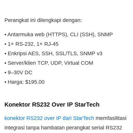
Perangkat ini dilengkapi dengan:
• Antarmuka web (HTTPS), CLI (SSH), SNMP
• 1× RS-232, 1× RJ-45
• Enkripsi AES, SSH, SSL/TLS, SNMP v3
• Server/klien TCP, UDP, Virtual COM
• 9–30V DC
• Harga: $195.00
Konektor RS232 Over IP StarTech
konektor RS232 over IP dari StarTech
memfasilitasi
integrasi tanpa hambatan perangkat serial RS232