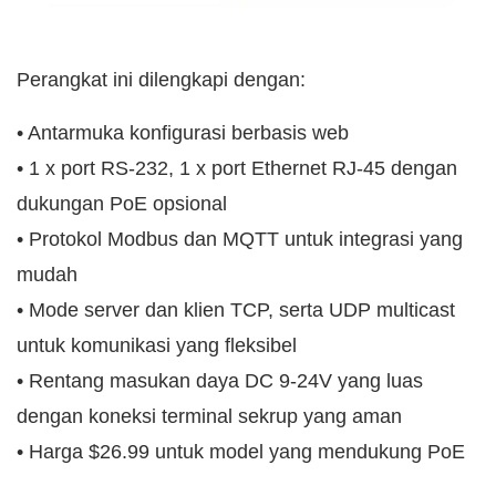
Perangkat ini dilengkapi dengan:
• Antarmuka konfigurasi berbasis web
• 1 x port RS-232, 1 x port Ethernet RJ-45 dengan
dukungan PoE opsional
• Protokol Modbus dan MQTT untuk integrasi yang
mudah
• Mode server dan klien TCP, serta UDP multicast
untuk komunikasi yang fleksibel
• Rentang masukan daya DC 9-24V yang luas
dengan koneksi terminal sekrup yang aman
• Harga $26.99 untuk model yang mendukung PoE