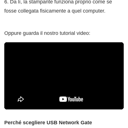
6. Da lì, la stampante funziona proprio come se
fosse collegata fisicamente a quel computer.
Oppure guarda il nostro tutorial video:
Perché scegliere USB Network Gate