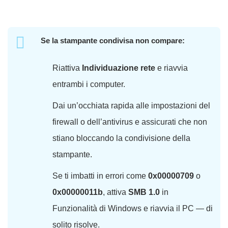
Se la stampante condivisa non compare:
Riattiva
Individuazione rete
e riavvia
entrambi i computer.
Dai un’occhiata rapida alle impostazioni del
firewall o dell’antivirus e assicurati che non
stiano bloccando la condivisione della
stampante.
Se ti imbatti in errori come
0x00000709
o
0x00000011b
, attiva
SMB 1.0
in
Funzionalità di Windows e riavvia il PC — di
solito risolve.