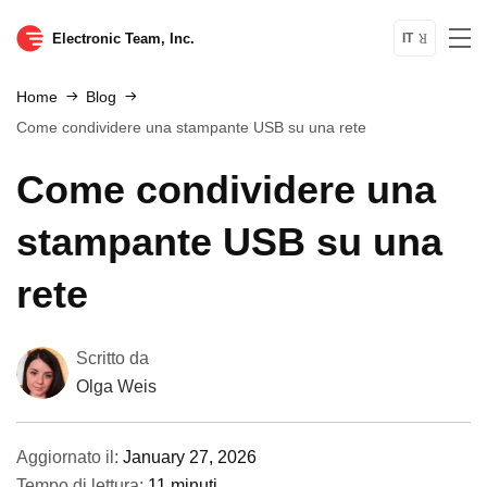
Electronic Team, Inc.
IT
Home
Blog
Come condividere una stampante USB su una rete
Come condividere una
stampante USB su una
rete
Scritto da
Olga Weis
Aggiornato il:
January 27, 2026
Tempo di lettura:
11 minuti