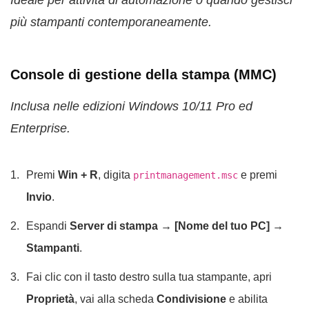
Ideale per attività di automazione o quando gestisci
più stampanti contemporaneamente.
Console di gestione della stampa (MMC)
Inclusa nelle edizioni Windows 10/11 Pro ed
Enterprise.
Premi
Win + R
, digita
e premi
printmanagement.msc
Invio
.
Espandi
Server di stampa → [Nome del tuo PC] →
Stampanti
.
Fai clic con il tasto destro sulla tua stampante, apri
Proprietà
, vai alla scheda
Condivisione
e abilita