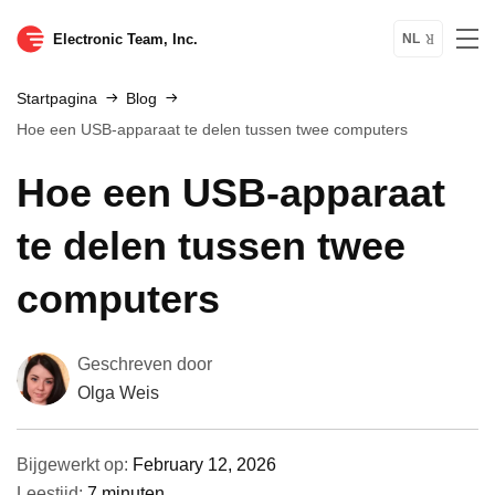
Electronic Team, Inc.
NL
Startpagina
Blog
Hoe een USB-apparaat te delen tussen twee computers
Hoe een USB-apparaat
te delen tussen twee
computers
Geschreven door
Olga Weis
Bijgewerkt op:
February 12, 2026
Leestijd:
7 minuten