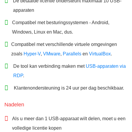
De betaalde licentie ondersteunt maximaal 10 USB-
apparaten
Compatibel met besturingssystemen - Android,
Windows, Linux en Mac, dus.
Compatibel met verschillende virtuele omgevingen
zoals
Hyper-V
,
VMware
,
Parallels
en
VirtualBox
.
De tool kan verbinding maken met
USB-apparaten via
RDP
.
Klantenondersteuning is 24 uur per dag beschikbaar.
Nadelen
Als u meer dan 1 USB-apparaat wilt delen, moet u een
volledige licentie kopen