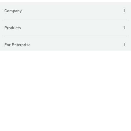
Company
Products
For Enterprise
Support
Policy