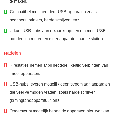
te maken.
Compatibel met meerdere USB-apparaten zoals
scanners, printers, harde schijven, enz.
U kunt USB-hubs aan elkaar koppelen om meer USB-
poorten te creëren en meer apparaten aan te sluiten.
Nadelen
Prestaties nemen af bij het tegelijkertijd verbinden van
meer apparaten.
USB-hubs leveren mogelijk geen stroom aan apparaten
die veel vermogen vragen, zoals harde schijven,
gamingrandapparatuur, enz.
Ondersteunt mogelijk bepaalde apparaten niet, wat kan