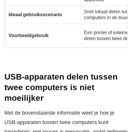
Snel lokaal delen tuss
Ideaal gebruiksscenario
computers in de buurt
Een printer of externe s
Voorbeeldgebruik
delen tussen twee des
USB-apparaten delen tussen
twee computers is niet
moeilijker
Met de bovenstaande informatie weet je hoe je
USB-apparaten tussen twee computers kunt
benaderen. Het proces is eenvoudig, zodat iedereen