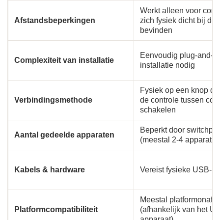
Werkt alleen voor comp
Afstandsbeperkingen
zich fysiek dicht bij de
bevinden
Eenvoudig plug-and-pl
Complexiteit van installatie
installatie nodig
Fysiek op een knop d
Verbindingsmethode
de controle tussen com
schakelen
Beperkt door switchpo
Aantal gedeelde apparaten
(meestal 2-4 apparaten
Kabels & hardware
Vereist fysieke USB-k
Meestal platformonafha
Platformcompatibiliteit
(afhankelijk van het U
apparaat)