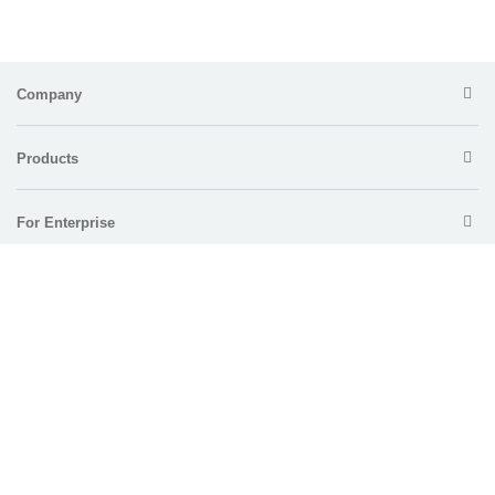
Company
Products
For Enterprise
Support
Policy