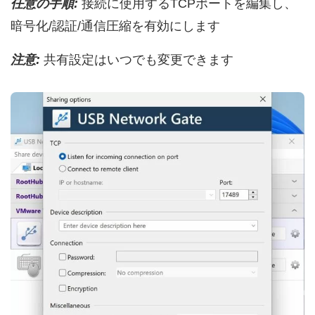
任意の手順:
接続に使用するTCPポートを編集し、
暗号化/認証/通信圧縮を有効にします
注意:
共有設定はいつでも変更できます