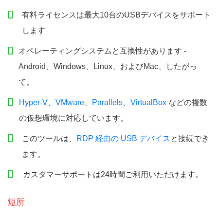
有料ライセンスは最大10台のUSBデバイスをサポート
します
オペレーティングシステムと互換性があります -
Android、Windows、Linux、およびMac、したがっ
て。
Hyper-V
、
VMware
、
Parallels
、
VirtualBox
などの複数
の仮想環境に対応しています。
このツールは、
RDP 経由の USB デバイス
と接続でき
ます。
カスタマーサポートは24時間ご利用いただけます。
短所