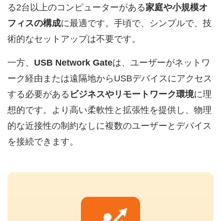
る2台以上のコンピューターがある
家庭や小規模オ
フィスの構成
に最適です。手頃で、シンプルで、技
術的なセットアップは不要です。
一方、
USB Network Gate
は、ユーザーがネットワ
ーク経由または遠隔地からUSBデバイスにアクセス
する必要がある
ビジネスやリモートワーク環境
に理
想的です。より高い柔軟性と拡張性を提供し、物理
的な近接性の制約なしに複数のユーザーとデバイス
を接続できます。