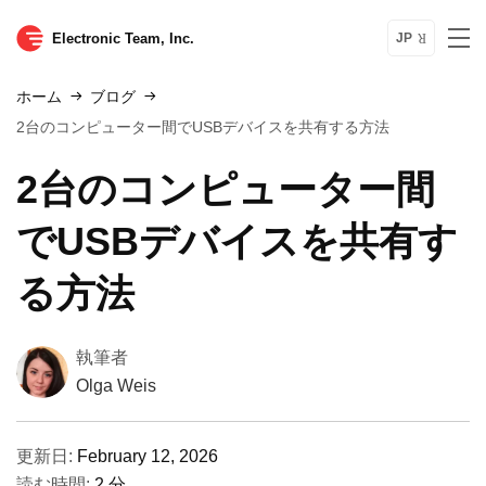
Electronic Team, Inc.
JP
ホーム
ブログ
2台のコンピューター間でUSBデバイスを共有する方法
2台のコンピューター間
でUSBデバイスを共有す
る方法
執筆者
Olga Weis
更新日:
February 12, 2026
読む時間:
2 分