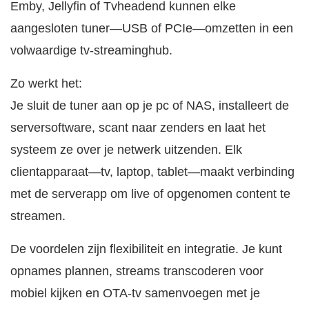
Emby, Jellyfin of Tvheadend kunnen elke
aangesloten tuner—USB of PCIe—omzetten in een
volwaardige tv-streaminghub.
Zo werkt het:
Je sluit de tuner aan op je pc of NAS, installeert de
serversoftware, scant naar zenders en laat het
systeem ze over je netwerk uitzenden. Elk
clientapparaat—tv, laptop, tablet—maakt verbinding
met de serverapp om live of opgenomen content te
streamen.
De voordelen zijn flexibiliteit en integratie. Je kunt
opnames plannen, streams transcoderen voor
mobiel kijken en OTA-tv samenvoegen met je