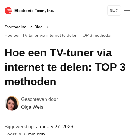
Electronic Team, Inc.
NL
Startpagina
Blog
Hoe een TV-tuner via internet te delen: TOP 3 methoden
Hoe een TV-tuner via
internet te delen: TOP 3
methoden
Geschreven door
Olga Weis
Bijgewerkt op:
January 27, 2026
Leestijd:
6 minuten