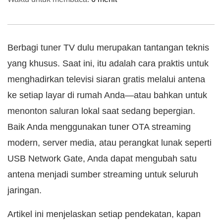
Berbagi tuner TV dulu merupakan tantangan teknis
yang khusus. Saat ini, itu adalah cara praktis untuk
menghadirkan televisi siaran gratis melalui antena
ke setiap layar di rumah Anda—atau bahkan untuk
menonton saluran lokal saat sedang bepergian.
Baik Anda menggunakan tuner OTA streaming
modern, server media, atau perangkat lunak seperti
USB Network Gate, Anda dapat mengubah satu
antena menjadi sumber streaming untuk seluruh
jaringan.
Artikel ini menjelaskan setiap pendekatan, kapan