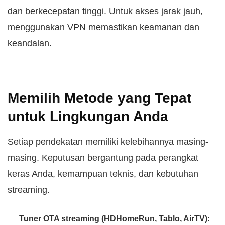
dan berkecepatan tinggi. Untuk akses jarak jauh,
menggunakan VPN memastikan keamanan dan
keandalan.
Memilih Metode yang Tepat
untuk Lingkungan Anda
Setiap pendekatan memiliki kelebihannya masing-
masing. Keputusan bergantung pada perangkat
keras Anda, kemampuan teknis, dan kebutuhan
streaming.
Tuner OTA streaming (HDHomeRun, Tablo, AirTV):