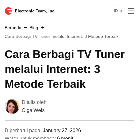
Electronic Team, Inc.
ID
Beranda
Blog
Cara Berbagi TV Tuner melalui Internet: 3 Metode Terbaik
Cara Berbagi TV Tuner
melalui Internet: 3
Metode Terbaik
Ditulis oleh
Olga Weis
Diperbarui pada:
January 27, 2026
Waktu untuk membaca:
6 menit