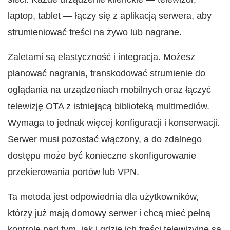
laptop, tablet — łączy się z aplikacją serwera, aby
strumieniować treści na żywo lub nagrane.
Zaletami są elastyczność i integracja. Możesz
planować nagrania, transkodować strumienie do
oglądania na urządzeniach mobilnych oraz łączyć
telewizję OTA z istniejącą biblioteką multimediów.
Wymaga to jednak więcej konfiguracji i konserwacji.
Serwer musi pozostać włączony, a do zdalnego
dostępu może być konieczne skonfigurowanie
przekierowania portów lub VPN.
Ta metoda jest odpowiednia dla użytkowników,
którzy już mają domowy serwer i chcą mieć pełną
kontrolę nad tym, jak i gdzie ich treści telewizyjne są