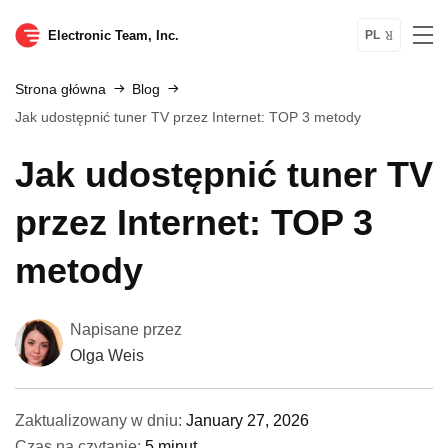
Electronic Team, Inc.
PL
Strona główna
Blog
Jak udostępnić tuner TV przez Internet: TOP 3 metody
Jak udostępnić tuner TV
przez Internet: TOP 3
metody
Napisane przez
Olga Weis
Zaktualizowany w dniu:
January 27, 2026
Czas na czytanie:
5 minut