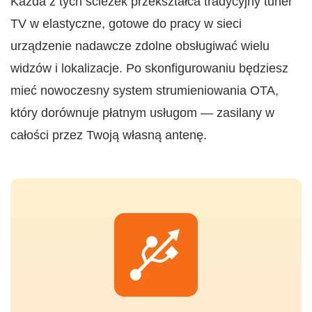
Każda z tych ścieżek przekształca tradycyjny tuner
TV w elastyczne, gotowe do pracy w sieci
urządzenie nadawcze zdolne obsługiwać wielu
widzów i lokalizacje. Po skonfigurowaniu będziesz
mieć nowoczesny system strumieniowania OTA,
który dorównuje płatnym usługom — zasilany w
całości przez Twoją własną antenę.