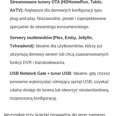
Streamowane tunery OTA (HDHomeRun, Tablo,
AirTV):
Najlepsze dla domowych konfiguracji typu
plug-and-play. Niezawodne, proste i zaprojektowane
specjalnie do streamingu konsumenckiego.
Serwery multimediów (Plex, Emby, Jellyfin,
Tvheadend):
Idealne dla użytkowników, którzy już
utrzymują domowy serwer lub chcą zaawansowanych
funkcji DVR i transkodowania.
USB Network Gate + tuner USB:
Idealne, gdy chcesz
ponownie wykorzystać istniejący sprzęt USB, uzyskać
zdalny dostęp do tunera lub stworzyć niestandardową,
rozproszoną konfigurację.
Wszystkie trzy ścieżki prowadzą do tego samego