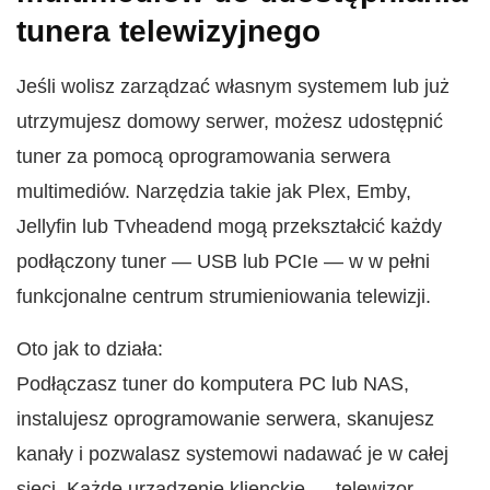
tunera telewizyjnego
Jeśli wolisz zarządzać własnym systemem lub już
utrzymujesz domowy serwer, możesz udostępnić
tuner za pomocą oprogramowania serwera
multimediów. Narzędzia takie jak Plex, Emby,
Jellyfin lub Tvheadend mogą przekształcić każdy
podłączony tuner — USB lub PCIe — w w pełni
funkcjonalne centrum strumieniowania telewizji.
Oto jak to działa:
Podłączasz tuner do komputera PC lub NAS,
instalujesz oprogramowanie serwera, skanujesz
kanały i pozwalasz systemowi nadawać je w całej
sieci. Każde urządzenie klienckie — telewizor,