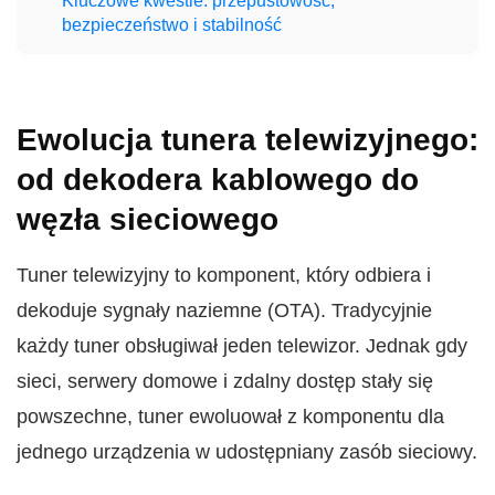
Kluczowe kwestie: przepustowość,
bezpieczeństwo i stabilność
Ewolucja tunera telewizyjnego:
od dekodera kablowego do
węzła sieciowego
Tuner telewizyjny to komponent, który odbiera i
dekoduje sygnały naziemne (OTA). Tradycyjnie
każdy tuner obsługiwał jeden telewizor. Jednak gdy
sieci, serwery domowe i zdalny dostęp stały się
powszechne, tuner ewoluował z komponentu dla
jednego urządzenia w udostępniany zasób sieciowy.