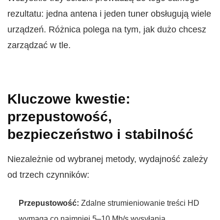
rezultatu: jedna antena i jeden tuner obsługują wiele
urządzeń. Różnica polega na tym, jak dużo chcesz
zarządzać w tle.
Kluczowe kwestie:
przepustowość,
bezpieczeństwo i stabilność
Niezależnie od wybranej metody, wydajność zależy
od trzech czynników:
Przepustowość:
Zdalne strumieniowanie treści HD
wymaga co najmniej 5–10 Mb/s wysyłania.