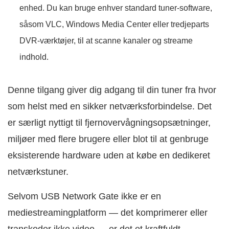
enhed. Du kan bruge enhver standard tuner-software,
såsom VLC, Windows Media Center eller tredjeparts
DVR-værktøjer, til at scanne kanaler og streame
indhold.
Denne tilgang giver dig adgang til din tuner fra hvor
som helst med en sikker netværksforbindelse. Det
er særligt nyttigt til fjernovervågningsopsætninger,
miljøer med flere brugere eller blot til at genbruge
eksisterende hardware uden at købe en dedikeret
netværkstuner.
Selvom USB Network Gate ikke er en
mediestreamingplatform — det komprimerer eller
transkoder ikke video — er det et kraftfuldt