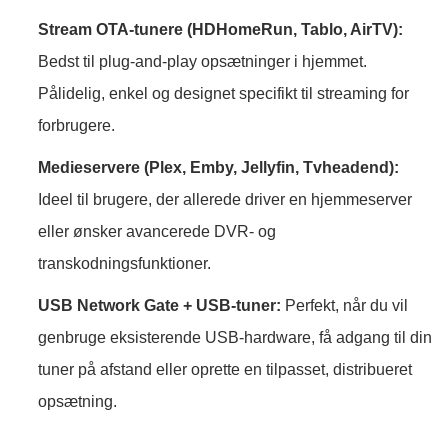
Stream OTA-tunere (HDHomeRun, Tablo, AirTV):
Bedst til plug-and-play opsætninger i hjemmet.
Pålidelig, enkel og designet specifikt til streaming for
forbrugere.
Medieservere (Plex, Emby, Jellyfin, Tvheadend):
Ideel til brugere, der allerede driver en hjemmeserver
eller ønsker avancerede DVR- og
transkodningsfunktioner.
USB Network Gate + USB-tuner:
Perfekt, når du vil
genbruge eksisterende USB-hardware, få adgang til din
tuner på afstand eller oprette en tilpasset, distribueret
opsætning.