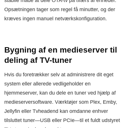
stabile måde at dele OTA-tv på tværs af enheder.
Opsætningen tager som regel få minutter, og der
kræves ingen manuel netværkskonfiguration.
Bygning af en medieserver til
deling af TV-tuner
Hvis du foretrækker selv at administrere dit eget
system eller allerede vedligeholder en
hjemmeserver, kan du dele en tuner ved hjælp af
medieserversoftware. Værktøjer som Plex, Emby,
Jellyfin eller Tvheadend kan omdanne enhver
tilsluttet tuner—USB eller PCIe—til et fuldt udstyret