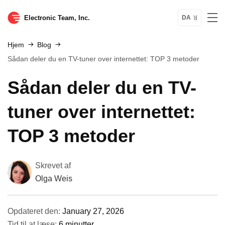
Electronic Team, Inc.
DA
Hjem
Blog
Sådan deler du en TV-tuner over internettet: TOP 3 metoder
Sådan deler du en TV-
tuner over internettet:
TOP 3 metoder
Skrevet af
Olga Weis
Opdateret den:
January 27, 2026
Tid til at læse:
6 minutter