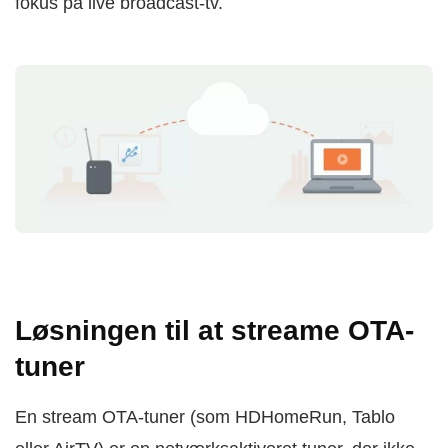
fokus på live broadcast-tv.
Løsningen til at streame OTA-
tuner
En stream OTA-tuner (som HDHomeRun, Tablo