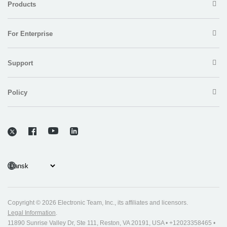
Products
For Enterprise
Support
Policy
Copyright © 2026 Electronic Team, Inc., its affiliates and licensors.
Legal Information
.
11890 Sunrise Valley Dr, Ste 111, Reston, VA 20191, USA • +12023358465 •