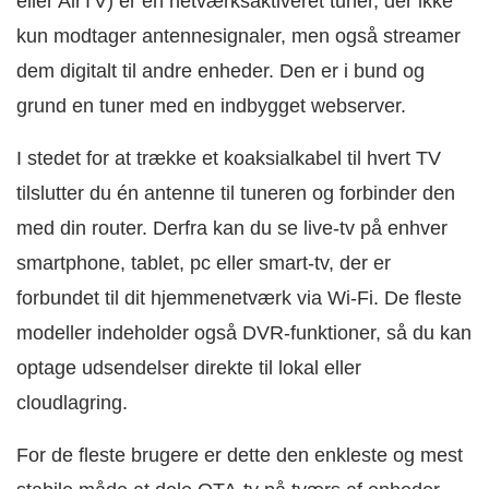
eller AirTV) er en netværksaktiveret tuner, der ikke
kun modtager antennesignaler, men også streamer
dem digitalt til andre enheder. Den er i bund og
grund en tuner med en indbygget webserver.
I stedet for at trække et koaksialkabel til hvert TV
tilslutter du én antenne til tuneren og forbinder den
med din router. Derfra kan du se live-tv på enhver
smartphone, tablet, pc eller smart-tv, der er
forbundet til dit hjemmenetværk via Wi‑Fi. De fleste
modeller indeholder også DVR-funktioner, så du kan
optage udsendelser direkte til lokal eller
cloudlagring.
For de fleste brugere er dette den enkleste og mest