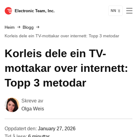
Electronic Team, Inc.
NN
Heim
Blogg
Korleis dele ein TV-mottakar over internett: Topp 3 metodar
Korleis dele ein TV-
mottakar over internett:
Topp 3 metodar
Skreve av
Olga Weis
Oppdatert den:
January 27, 2026
Tid å lese:
6 minuttar