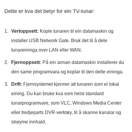
Dette er kva det betyr for ein TV-tunar:
Vertoppsett:
Kople tunaren til ein datamaskin og
installer USB Network Gate. Bruk det til å dele
tunareininga over LAN eller WAN.
Fjernoppsett:
På ein annan datamaskin installerer du
den same programvara og koplar til den delte eininga.
Drift:
Fjernsystemet kjenner att tunaren som ei lokal
eining. Du kan bruke kva som helst standard
tunarprogramvare, som VLC, Windows Media Center
eller tredjeparts DVR-verktøy, til å skanne kanalar og
strøyme innhald.