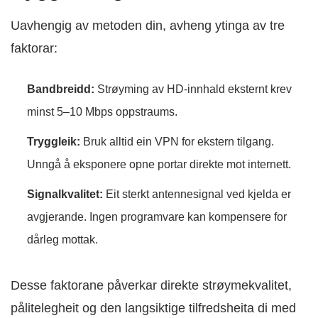
Uavhengig av metoden din, avheng ytinga av tre
faktorar:
Bandbreidd:
Strøyming av HD-innhald eksternt krev
minst 5–10 Mbps oppstraums.
Tryggleik:
Bruk alltid ein VPN for ekstern tilgang.
Unngå å eksponere opne portar direkte mot internett.
Signalkvalitet:
Eit sterkt antennesignal ved kjelda er
avgjerande. Ingen programvare kan kompensere for
dårleg mottak.
Desse faktorane påverkar direkte strøymekvalitet,
pålitelegheit og den langsiktige tilfredsheita di med