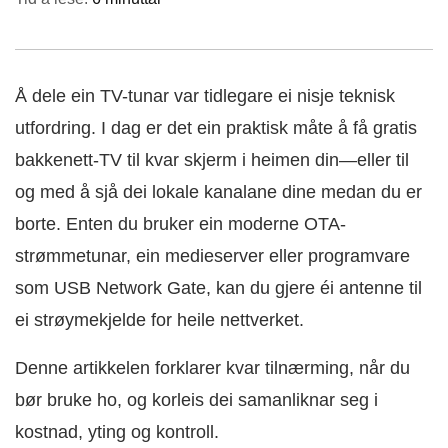
Å dele ein TV-tunar var tidlegare ei nisje teknisk
utfordring. I dag er det ein praktisk måte å få gratis
bakkenett-TV til kvar skjerm i heimen din—eller til
og med å sjå dei lokale kanalane dine medan du er
borte. Enten du bruker ein moderne OTA-
strømmetunar, ein medieserver eller programvare
som USB Network Gate, kan du gjere éi antenne til
ei strøymekjelde for heile nettverket.
Denne artikkelen forklarer kvar tilnærming, når du
bør bruke ho, og korleis dei samanliknar seg i
kostnad, yting og kontroll.