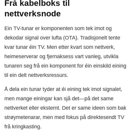
Frå kabelboks til
nettverksnode
Ein TV-tunar er komponenten som tek imot og
dekodar signal over lufta (OTA). Tradisjonelt tente
kvar tunar éin TV. Men etter kvart som nettverk,
heimeserverar og fjernaksess vart vanleg, utvikla
tunaren seg frå ein komponent for éin einskild eining
til ein delt nettverksressurs.
Å dela ein tunar tyder at éi eining tek imot signalet,
men mange einingar kan sjå det—på det same
nettverket eller eksternt. Det er same ideen som bak
strøymetenarar, men med fokus på direktesendt TV
frå kringkasting.