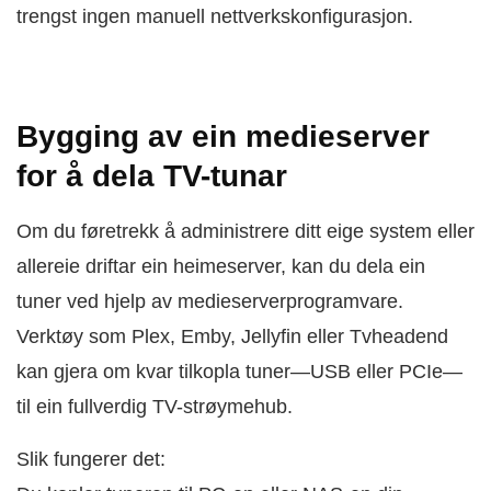
trengst ingen manuell nettverkskonfigurasjon.
Bygging av ein medieserver
for å dela TV-tunar
Om du føretrekk å administrere ditt eige system eller
allereie driftar ein heimeserver, kan du dela ein
tuner ved hjelp av medieserverprogramvare.
Verktøy som Plex, Emby, Jellyfin eller Tvheadend
kan gjera om kvar tilkopla tuner—USB eller PCIe—
til ein fullverdig TV-strøymehub.
Slik fungerer det: