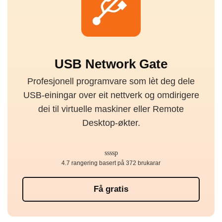
USB Network Gate
Profesjonell programvare som lèt deg dele
USB-einingar over eit nettverk og omdirigere
dei til virtuelle maskiner eller Remote
Desktop-økter.
4.7 rangering basert på 372 brukarar
Få gratis