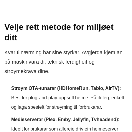
Velje rett metode for miljøet
ditt
Kvar tilnærming har sine styrkar. Avgjerda kjem an
på maskinvara di, teknisk ferdigheit og
strøymekrava dine.
Strøym OTA-tunarar (HDHomeRun, Tablo, AirTV):
Best for plug-and-play-oppsett heime. Påliteleg, enkelt
og laga spesielt for strøyming til forbrukarar.
Medieserverar (Plex, Emby, Jellyfin, Tvheadend):
Ideelt for brukarar som allereie driv ein heimeserver