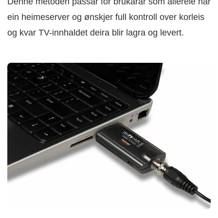
Denne metoden passar for brukarar som allereie har
ein heimeserver og ønskjer full kontroll over korleis
og kvar TV-innhaldet deira blir lagra og levert.