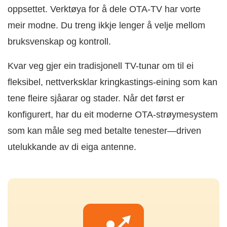
oppsettet. Verktøya for å dele OTA-TV har vorte
meir modne. Du treng ikkje lenger å velje mellom
bruksvenskap og kontroll.
Kvar veg gjer ein tradisjonell TV-tunar om til ei
fleksibel, nettverksklar kringkastings-eining som kan
tene fleire sjåarar og stader. Når det først er
konfigurert, har du eit moderne OTA-strøymesystem
som kan måle seg med betalte tenester—driven
utelukkande av di eiga antenne.