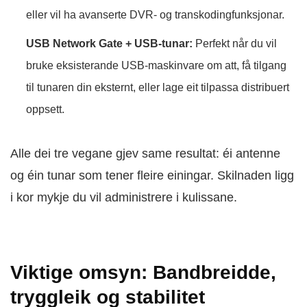
eller vil ha avanserte DVR- og transkodingfunksjonar.
USB Network Gate + USB-tunar:
Perfekt når du vil
bruke eksisterande USB-maskinvare om att, få tilgang
til tunaren din eksternt, eller lage eit tilpassa distribuert
oppsett.
Alle dei tre vegane gjev same resultat: éi antenne
og éin tunar som tener fleire einingar. Skilnaden ligg
i kor mykje du vil administrere i kulissane.
Viktige omsyn: Bandbreidde,
tryggleik og stabilitet