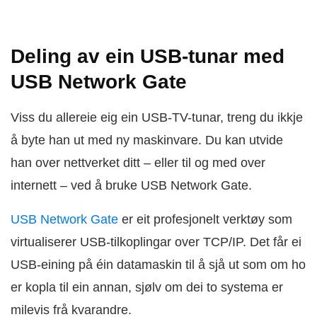
Deling av ein USB-tunar med
USB Network Gate
Viss du allereie eig ein USB-TV-tunar, treng du ikkje
å byte han ut med ny maskinvare. Du kan utvide
han over nettverket ditt – eller til og med over
internett – ved å bruke USB Network Gate.
USB Network Gate
er eit profesjonelt verktøy som
virtualiserer USB-tilkoplingar over TCP/IP. Det får ei
USB-eining på éin datamaskin til å sjå ut som om ho
er kopla til ein annan, sjølv om dei to systema er
milevis frå kvarandre.