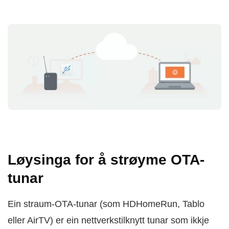
Løysinga for å strøyme OTA-
tunar
Ein straum-OTA-tunar (som HDHomeRun, Tablo
eller AirTV) er ein nettverkstilknytt tunar som ikkje