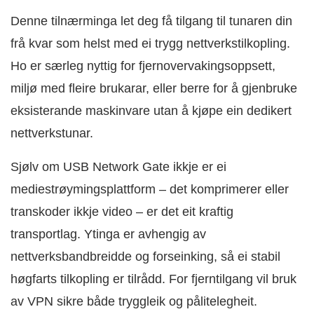
Denne tilnærminga let deg få tilgang til tunaren din
frå kvar som helst med ei trygg nettverkstilkopling.
Ho er særleg nyttig for fjernovervakingsoppsett,
miljø med fleire brukarar, eller berre for å gjenbruke
eksisterande maskinvare utan å kjøpe ein dedikert
nettverkstunar.
Sjølv om USB Network Gate ikkje er ei
mediestrøymingsplattform – det komprimerer eller
transkoder ikkje video – er det eit kraftig
transportlag. Ytinga er avhengig av
nettverksbandbreidde og forseinking, så ei stabil
høgfarts tilkopling er tilrådd. For fjerntilgang vil bruk
av VPN sikre både tryggleik og pålitelegheit.