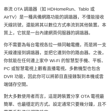
串流 OTA 調諧器（如 HDHomeRun、Tablo 或
AirTV）是一種具備網路功能的調諧器，不僅能接收
天線訊號，還能將其以數位方式串流到其他裝置。本
質上，它就是一台內建網頁伺服器的調諧器。
你不需要為每台電視各拉一條同軸電纜，而是將一支
天線連接到調諧器，並把它連到你的路由器。之後，
你就能在任何連上家中 Wi‑Fi 的智慧型手機、平板、
PC 或智慧電視上觀看直播電視。多數機型也包含
DVR 功能，因此你可以將節目直接錄製到本機或雲
端儲存空間。
對大多數使用者而言，這是跨裝置分享 OTA 電視最
簡單、也最穩定的方式。設定通常只要幾分鐘，且不