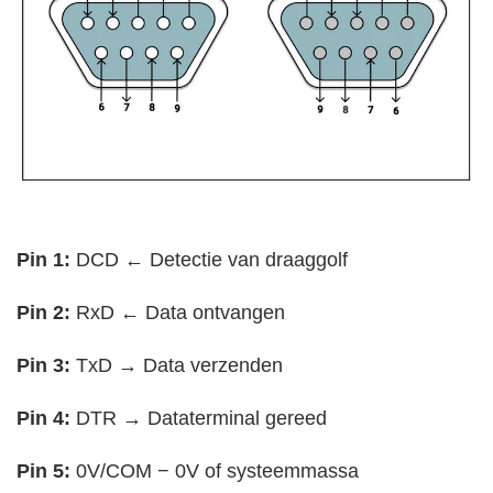
Pin 1:
DCD ← Detectie van draaggolf
Pin 2:
RxD ← Data ontvangen
Pin 3:
TxD → Data verzenden
Pin 4:
DTR → Dataterminal gereed
Pin 5:
0V/COM − 0V of systeemmassa