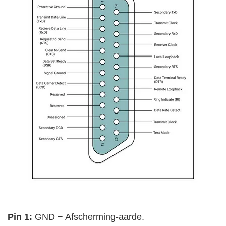
Pin 1:
GND − Afscherming-aarde.