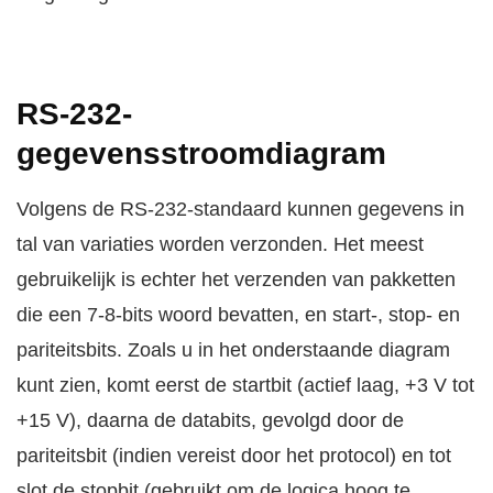
RS-232-
gegevensstroomdiagram
Volgens de RS-232-standaard kunnen gegevens in
tal van variaties worden verzonden. Het meest
gebruikelijk is echter het verzenden van pakketten
die een 7-8-bits woord bevatten, en start-, stop- en
pariteitsbits. Zoals u in het onderstaande diagram
kunt zien, komt eerst de startbit (actief laag, +3 V tot
+15 V), daarna de databits, gevolgd door de
pariteitsbit (indien vereist door het protocol) en tot
slot de stopbit (gebruikt om de logica hoog te