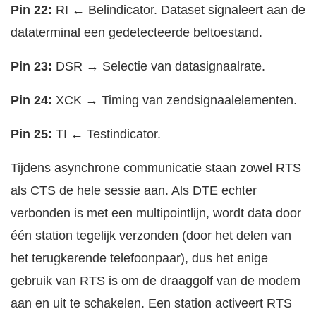
Pin 22:
RI ← Belindicator. Dataset signaleert aan de
dataterminal een gedetecteerde beltoestand.
Pin 23:
DSR → Selectie van datasignaalrate.
Pin 24:
XCK → Timing van zendsignaalelementen.
Pin 25:
TI ← Testindicator.
Tijdens asynchrone communicatie staan zowel RTS
als CTS de hele sessie aan. Als DTE echter
verbonden is met een multipointlijn, wordt data door
één station tegelijk verzonden (door het delen van
het terugkerende telefoonpaar), dus het enige
gebruik van RTS is om de draaggolf van de modem
aan en uit te schakelen. Een station activeert RTS