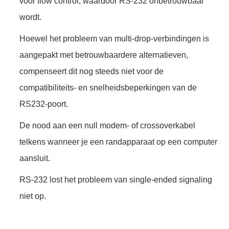
voor flow control, waardoor RS-232 onbetrouwbaar
wordt.
Hoewel het probleem van multi-drop-verbindingen is
aangepakt met betrouwbaardere alternatieven,
compenseert dit nog steeds niet voor de
compatibiliteits- en snelheidsbeperkingen van de
RS232-poort.
De nood aan een null modem- of crossoverkabel
telkens wanneer je een randapparaat op een computer
aansluit.
RS-232 lost het probleem van single-ended signaling
niet op.