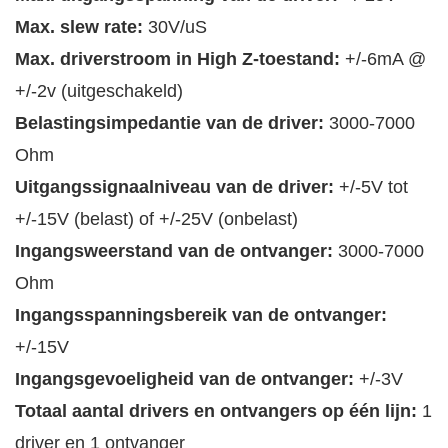
Max. slew rate:
30V/uS
Max. driverstroom in High Z-toestand:
+/-6mA @
+/-2v (uitgeschakeld)
Belastingsimpedantie van de driver:
3000-7000
Ohm
Uitgangssignaalniveau van de driver:
+/-5V tot
+/-15V (belast) of +/-25V (onbelast)
Ingangsweerstand van de ontvanger:
3000-7000
Ohm
Ingangsspanningsbereik van de ontvanger:
+/-15V
Ingangsgevoeligheid van de ontvanger:
+/-3V
Totaal aantal drivers en ontvangers op één lijn:
1
driver en 1 ontvanger