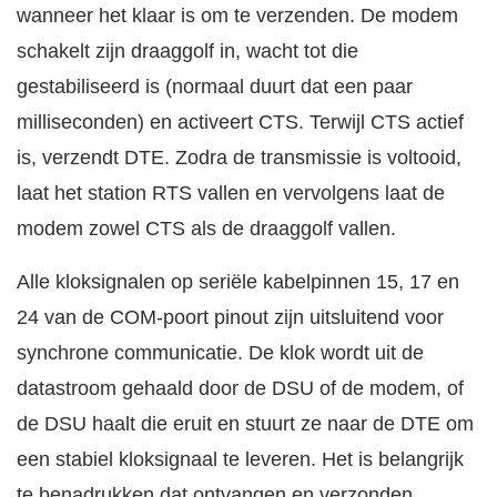
wanneer het klaar is om te verzenden. De modem
schakelt zijn draaggolf in, wacht tot die
gestabiliseerd is (normaal duurt dat een paar
milliseconden) en activeert CTS. Terwijl CTS actief
is, verzendt DTE. Zodra de transmissie is voltooid,
laat het station RTS vallen en vervolgens laat de
modem zowel CTS als de draaggolf vallen.
Alle kloksignalen op seriële kabelpinnen 15, 17 en
24 van de COM-poort pinout zijn uitsluitend voor
synchrone communicatie. De klok wordt uit de
datastroom gehaald door de DSU of de modem, of
de DSU haalt die eruit en stuurt ze naar de DTE om
een stabiel kloksignaal te leveren. Het is belangrijk
te benadrukken dat ontvangen en verzonden