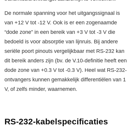
De normale spanning voor het uitgangssignaal is
van +12 V tot -12 V. Ook is er een zogenaamde
“dode zone” in een bereik van +3 V tot -3 V die
bedoeld is voor absorptie van lijnruis. Bij andere
seriële poort pinouts vergelijkbaar met RS-232 kan
dit bereik anders zijn (bv. de V.10-definitie heeft een
dode zone van +0.3 V tot -0.3 V). Heel wat RS-232-
ontvangers kunnen gemakkelijk differentiëlen van 1
V, of zelfs minder, waarnemen.
RS-232-kabelspecificaties