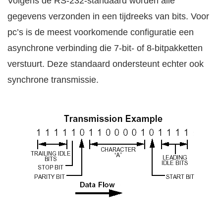
Volgens de RS-232-standaard worden alle
gegevens verzonden in een tijdreeks van bits. Voor
pc’s is de meest voorkomende configuratie een
asynchrone verbinding die 7-bit- of 8-bitpakketten
verstuurt. Deze standaard ondersteunt echter ook
synchrone transmissie.