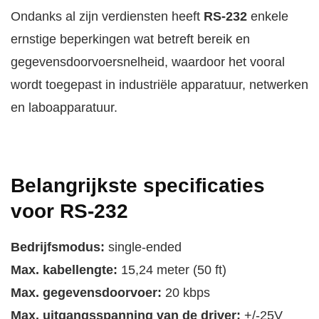
Ondanks al zijn verdiensten heeft
RS-232
enkele
ernstige beperkingen wat betreft bereik en
gegevensdoorvoersnelheid, waardoor het vooral
wordt toegepast in industriële apparatuur, netwerken
en laboapparatuur.
Belangrijkste specificaties
voor RS-232
Bedrijfsmodus:
single-ended
Max. kabellengte:
15,24 meter (50 ft)
Max. gegevensdoorvoer:
20 kbps
Max. uitgangsspanning van de driver:
+/-25V