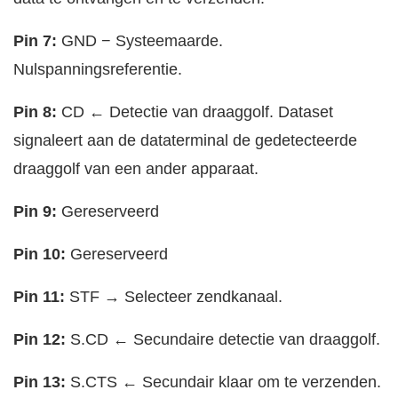
Pin 7:
GND − Systeemaarde.
Nulspanningsreferentie.
Pin 8:
CD ← Detectie van draaggolf. Dataset
signaleert aan de dataterminal de gedetecteerde
draaggolf van een ander apparaat.
Pin 9:
Gereserveerd
Pin 10:
Gereserveerd
Pin 11:
STF → Selecteer zendkanaal.
Pin 12:
S.CD ← Secundaire detectie van draaggolf.
Pin 13:
S.CTS ← Secundair klaar om te verzenden.