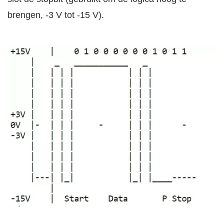
brengen, -3 V tot -15 V).