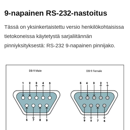
9-napainen RS-232-nastoitus
Tässä on yksinkertaistettu versio henkilökohtaisissa
tietokoneissa käytetystä sarjaliitännän
pinniyksityksestä: RS-232 9-napainen pinnijako.