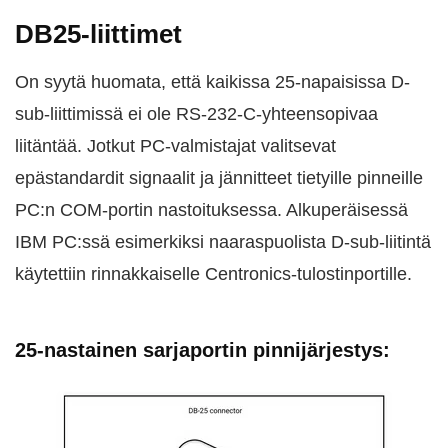
DB25-liittimet
On syytä huomata, että kaikissa 25-napaisissa D-
sub-liittimissä ei ole RS-232-C-yhteensopivaa
liitäntää. Jotkut PC-valmistajat valitsevat
epästandardit signaalit ja jännitteet tietyille pinneille
PC:n COM-portin nastoituksessa. Alkuperäisessä
IBM PC:ssä esimerkiksi naaraspuolista D-sub-liitintä
käytettiin rinnakkaiselle Centronics-tulostinportille.
25-nastainen sarjaportin pinnijärjestys: