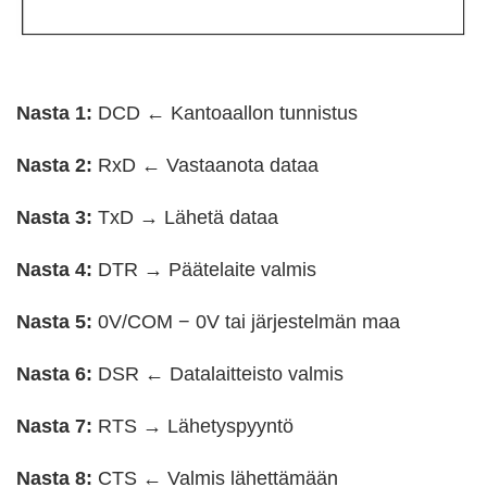
Nasta 1:
DCD ← Kantoaallon tunnistus
Nasta 2:
RxD ← Vastaanota dataa
Nasta 3:
TxD → Lähetä dataa
Nasta 4:
DTR → Päätelaite valmis
Nasta 5:
0V/COM − 0V tai järjestelmän maa
Nasta 6:
DSR ← Datalaitteisto valmis
Nasta 7:
RTS → Lähetyspyyntö
Nasta 8:
CTS ← Valmis lähettämään