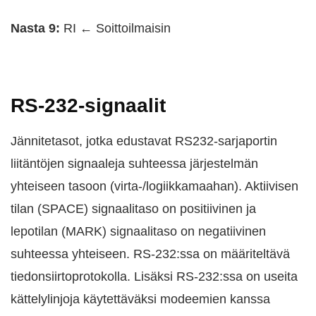
Nasta 9:
RI ← Soittoilmaisin
RS-232-signaalit
Jännitetasot, jotka edustavat RS232-sarjaportin
liitäntöjen signaaleja suhteessa järjestelmän
yhteiseen tasoon (virta-/logiikkamaahan). Aktiivisen
tilan (SPACE) signaalitaso on positiivinen ja
lepotilan (MARK) signaalitaso on negatiivinen
suhteessa yhteiseen. RS-232:ssa on määriteltävä
tiedonsiirtoprotokolla. Lisäksi RS-232:ssa on useita
kättelylinjoja käytettäväksi modeemien kanssa