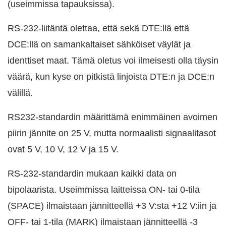
(useimmissa tapauksissa).
RS-232-liitäntä olettaa, että sekä DTE:llä että
DCE:llä on samankaltaiset sähköiset väylät ja
identtiset maat. Tämä oletus voi ilmeisesti olla täysin
väärä, kun kyse on pitkistä linjoista DTE:n ja DCE:n
välillä.
RS232-standardin määrittämä enimmäinen avoimen
piirin jännite on 25 V, mutta normaalisti signaalitasot
ovat 5 V, 10 V, 12 V ja 15 V.
RS-232-standardin mukaan kaikki data on
bipolaarista. Useimmissa laitteissa ON- tai 0-tila
(SPACE) ilmaistaan jännitteellä +3 V:sta +12 V:iin ja
OFF- tai 1-tila (MARK) ilmaistaan jännitteellä -3