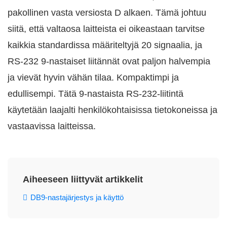
pakollinen vasta versiosta D alkaen. Tämä johtuu
siitä, että valtaosa laitteista ei oikeastaan tarvitse
kaikkia standardissa määriteltyjä 20 signaalia, ja
RS-232 9-nastaiset liitännät ovat paljon halvempia
ja vievät hyvin vähän tilaa. Kompaktimpi ja
edullisempi. Tätä 9-nastaista RS-232-liitintä
käytetään laajalti henkilökohtaisissa tietokoneissa ja
vastaavissa laitteissa.
Aiheeseen liittyvät artikkelit
DB9-nastajärjestys ja käyttö