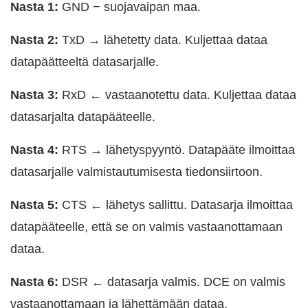
Nasta 1:
GND − suojavaipan maa.
Nasta 2:
TxD → lähetetty data. Kuljettaa dataa
datapäätteeltä datasarjalle.
Nasta 3:
RxD ← vastaanotettu data. Kuljettaa dataa
datasarjalta datapääteelle.
Nasta 4:
RTS → lähetyspyyntö. Datapääte ilmoittaa
datasarjalle valmistautumisesta tiedonsiirtoon.
Nasta 5:
CTS ← lähetys sallittu. Datasarja ilmoittaa
datapääteelle, että se on valmis vastaanottamaan
dataa.
Nasta 6:
DSR ← datasarja valmis. DCE on valmis
vastaanottamaan ja lähettämään dataa.