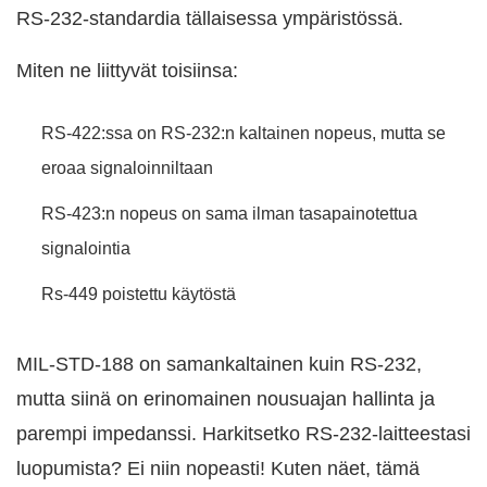
RS-232-standardia tällaisessa ympäristössä.
Miten ne liittyvät toisiinsa:
RS-422:ssa on RS-232:n kaltainen nopeus, mutta se
eroaa signaloinniltaan
RS-423:n nopeus on sama ilman tasapainotettua
signalointia
Rs-449 poistettu käytöstä
MIL-STD-188 on samankaltainen kuin RS-232,
mutta siinä on erinomainen nousuajan hallinta ja
parempi impedanssi. Harkitsetko RS-232-laitteestasi
luopumista? Ei niin nopeasti! Kuten näet, tämä