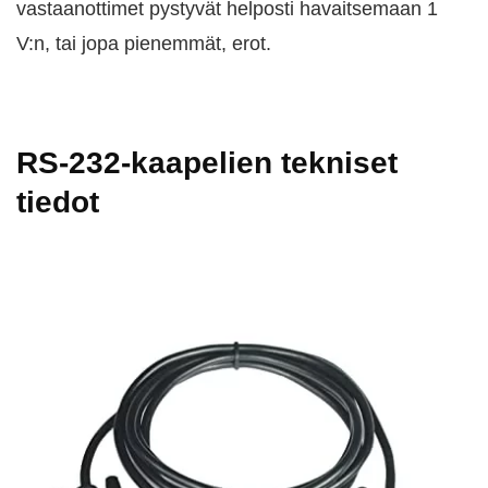
vastaanottimet pystyvät helposti havaitsemaan 1
V:n, tai jopa pienemmät, erot.
RS-232-kaapelien tekniset
tiedot