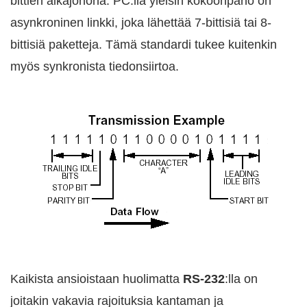
bittien aikajonona. PC:llä yleisin kokoonpano on
asynkroninen linkki, joka lähettää 7-bittisiä tai 8-
bittisiä paketteja. Tämä standardi tukee kuitenkin
myös synkronista tiedonsiirtoa.
Kaikista ansioistaan huolimatta
RS-232
:lla on
joitakin vakavia rajoituksia kantaman ja