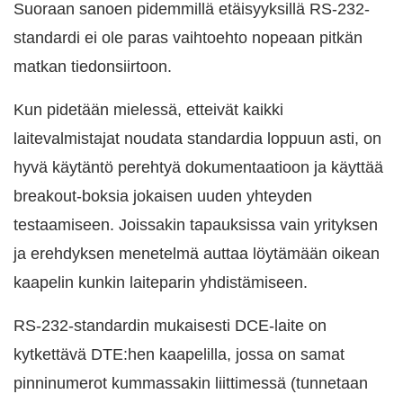
Suoraan sanoen pidemmillä etäisyyksillä RS-232-
standardi ei ole paras vaihtoehto nopeaan pitkän
matkan tiedonsiirtoon.
Kun pidetään mielessä, etteivät kaikki
laitevalmistajat noudata standardia loppuun asti, on
hyvä käytäntö perehtyä dokumentaatioon ja käyttää
breakout-boksia jokaisen uuden yhteyden
testaamiseen. Joissakin tapauksissa vain yrityksen
ja erehdyksen menetelmä auttaa löytämään oikean
kaapelin kunkin laiteparin yhdistämiseen.
RS-232-standardin mukaisesti DCE-laite on
kytkettävä DTE:hen kaapelilla, jossa on samat
pinninumerot kummassakin liittimessä (tunnetaan