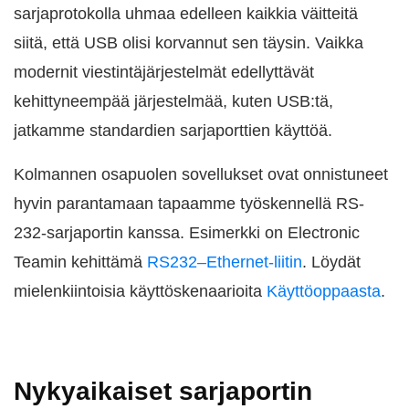
sarjaprotokolla uhmaa edelleen kaikkia väitteitä
siitä, että USB olisi korvannut sen täysin. Vaikka
modernit viestintäjärjestelmät edellyttävät
kehittyneempää järjestelmää, kuten USB:tä,
jatkamme standardien sarjaporttien käyttöä.
Kolmannen osapuolen sovellukset ovat onnistuneet
hyvin parantamaan tapaamme työskennellä RS-
232-sarjaportin kanssa. Esimerkki on Electronic
Teamin kehittämä
RS232–Ethernet-liitin
. Löydät
mielenkiintoisia käyttöskenaarioita
Käyttöoppaasta
.
Nykyaikaiset sarjaportin