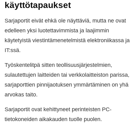
käyttötapaukset
Sarjaportit eivät ehkä ole näyttäviä, mutta ne ovat
edelleen yksi luotettavimmista ja laajimmin
käytetyistä viestintämenetelmistä elektroniikassa ja
IT:ssä.
Työskentelitpä sitten teollisuusjärjestelmien,
sulautettujen laitteiden tai verkkolaitteiston parissa,
sarjaporttien pinnijaotuksen ymmärtäminen on yhä
arvokas taito.
Sarjaportit ovat kehittyneet perinteisten PC-
tietokoneiden aikakauden tuolle puolen.