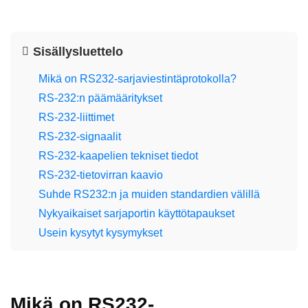
Sisällysluettelo
Mikä on RS232-sarjaviestintäprotokolla?
RS-232:n päämääritykset
RS-232-liittimet
RS-232-signaalit
RS-232-kaapelien tekniset tiedot
RS-232-tietovirran kaavio
Suhde RS232:n ja muiden standardien välillä
Nykyaikaiset sarjaportin käyttötapaukset
Usein kysytyt kysymykset
Mikä on RS232-