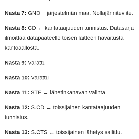
Nasta 7:
GND − järjestelmän maa. Nollajänniteviite.
Nasta 8:
CD ← kantataajuuden tunnistus. Datasarja
ilmoittaa datapääteelle toisen laitteen havaitusta
kantoaallosta.
Nasta 9:
Varattu
Nasta 10:
Varattu
Nasta 11:
STF → lähetinkanavan valinta.
Nasta 12:
S.CD ← toissijainen kantataajuuden
tunnistus.
Nasta 13:
S.CTS ← toissijainen lähetys sallittu.