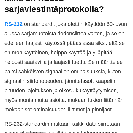
sarjaviestintäprotokolla?
RS-232
on standardi, joka otettiin käyttöön 60-luvun
alussa sarjamuotoista tiedonsiirtoa varten, ja se on
edelleen laajasti käytössä pääasiassa siksi, että se
on monikäyttöinen, helppo käyttää ja ylläpitää,
helposti saatavilla ja laajasti tuettu. Se määrittelee
paitsi sähköisten signaalien ominaisuuksia, kuten
signaalin siirtonopeuden, jännitetasot, kaapelin
pituuden, ajoituksen ja oikosulkukäyttäytymisen,
myös monia muita asioita, mukaan lukien liitännän
mekaaniset ominaisuudet, liittimet ja pinnijaot.
RS-232-standardin mukaan kaikki data siirretään