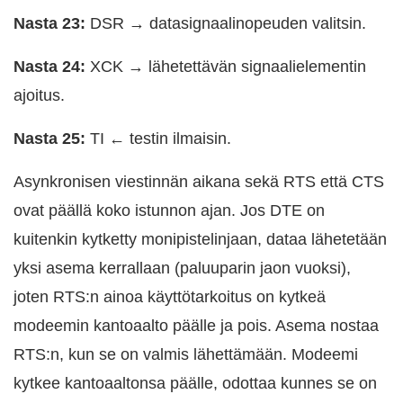
Nasta 23:
DSR → datasignaalinopeuden valitsin.
Nasta 24:
XCK → lähetettävän signaalielementin
ajoitus.
Nasta 25:
TI ← testin ilmaisin.
Asynkronisen viestinnän aikana sekä RTS että CTS
ovat päällä koko istunnon ajan. Jos DTE on
kuitenkin kytketty monipistelinjaan, dataa lähetetään
yksi asema kerrallaan (paluuparin jaon vuoksi),
joten RTS:n ainoa käyttötarkoitus on kytkeä
modeemin kantoaalto päälle ja pois. Asema nostaa
RTS:n, kun se on valmis lähettämään. Modeemi
kytkee kantoaaltonsa päälle, odottaa kunnes se on