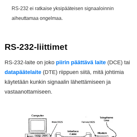
RS-232 ei ratkaise yksipääteisen signaaloinnin
aiheuttamaa ongelmaa.
RS-232-liittimet
RS-232-laite on joko
piirin päättävä laite
(DCE) tai
datapäätelaite
(DTE) riippuen siitä, mitä johtimia
käytetään kunkin signaalin lähettämiseen ja
vastaanottamiseen.