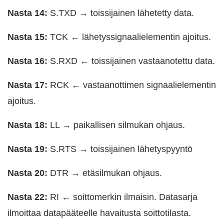
Nasta 14:
S.TXD → toissijainen lähetetty data.
Nasta 15:
TCK ← lähetyssignaalielementin ajoitus.
Nasta 16:
S.RXD ← toissijainen vastaanotettu data.
Nasta 17:
RCK ← vastaanottimen signaalielementin
ajoitus.
Nasta 18:
LL → paikallisen silmukan ohjaus.
Nasta 19:
S.RTS → toissijainen lähetyspyyntö
Nasta 20:
DTR → etäsilmukan ohjaus.
Nasta 22:
RI ← soittomerkin ilmaisin. Datasarja
ilmoittaa datapääteelle havaitusta soittotilasta.