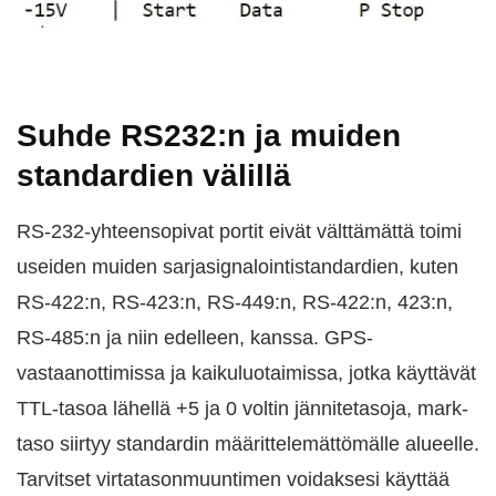
Suhde RS232:n ja muiden
standardien välillä
RS-232-yhteensopivat portit eivät välttämättä toimi
useiden muiden sarjasignalointistandardien, kuten
RS-422:n, RS-423:n, RS-449:n, RS-422:n, 423:n,
RS-485:n ja niin edelleen, kanssa. GPS-
vastaanottimissa ja kaikuluotaimissa, jotka käyttävät
TTL-tasoa lähellä +5 ja 0 voltin jännitetasoja, mark-
taso siirtyy standardin määrittelemättömälle alueelle.
Tarvitset virtatasonmuuntimen voidaksesi käyttää