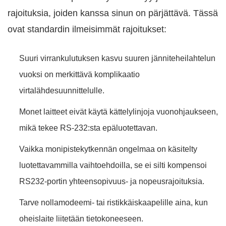
rajoituksia, joiden kanssa sinun on pärjättävä. Tässä
ovat standardin ilmeisimmät rajoitukset:
Suuri virrankulutuksen kasvu suuren jänniteheilahtelun
vuoksi on merkittävä komplikaatio
virtalähdesuunnittelulle.
Monet laitteet eivät käytä kättelylinjoja vuonohjaukseen,
mikä tekee RS-232:sta epäluotettavan.
Vaikka monipistekytkennän ongelmaa on käsitelty
luotettavammilla vaihtoehdoilla, se ei silti kompensoi
RS232-portin yhteensopivuus- ja nopeusrajoituksia.
Tarve nollamodeemi- tai ristikkäiskaapelille aina, kun
oheislaite liitetään tietokoneeseen.