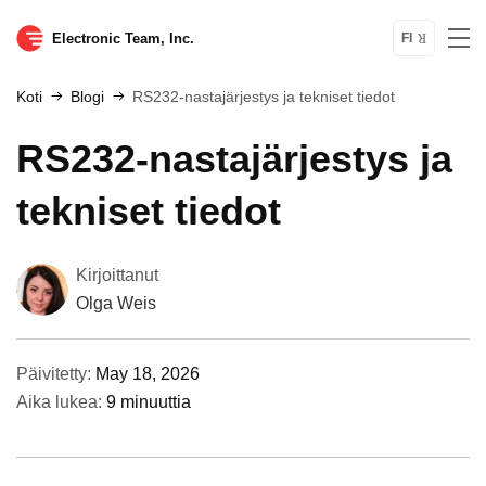
Electronic Team, Inc.
FI
Koti
Blogi
RS232-nastajärjestys ja tekniset tiedot
RS232-nastajärjestys ja
tekniset tiedot
Kirjoittanut
Olga Weis
Päivitetty:
May 18, 2026
Aika lukea:
9 minuuttia