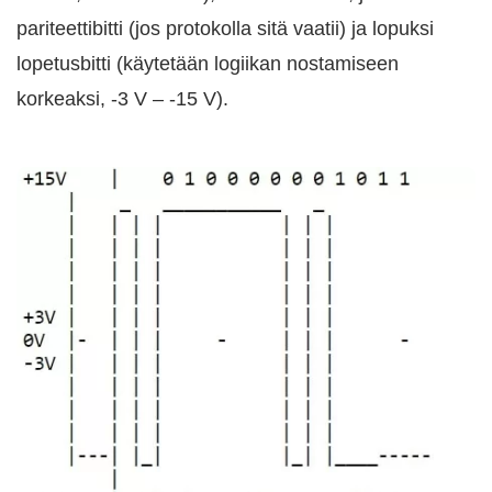
pariteettibitti (jos protokolla sitä vaatii) ja lopuksi
lopetusbitti (käytetään logiikan nostamiseen
korkeaksi, -3 V – -15 V).