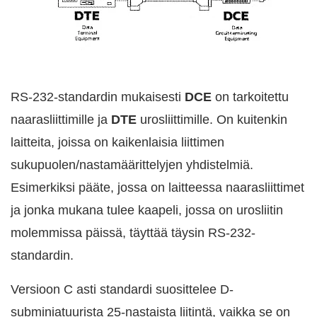
RS-232-standardin mukaisesti
DCE
on tarkoitettu
naarasliittimille ja
DTE
urosliittimille. On kuitenkin
laitteita, joissa on kaikenlaisia liittimen
sukupuolen/nastamäärittelyjen yhdistelmiä.
Esimerkiksi pääte, jossa on laitteessa naarasliittimet
ja jonka mukana tulee kaapeli, jossa on urosliitin
molemmissa päissä, täyttää täysin RS-232-
standardin.
Versioon C asti standardi suosittelee D-
subminiatuurista 25-nastaista liitintä, vaikka se on