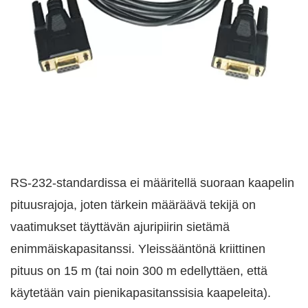
RS-232-standardissa ei määritellä suoraan kaapelin
pituusrajoja, joten tärkein määräävä tekijä on
vaatimukset täyttävän ajuripiirin sietämä
enimmäiskapasitanssi. Yleissääntönä kriittinen
pituus on 15 m (tai noin 300 m edellyttäen, että
käytetään vain pienikapasitanssisia kaapeleita).