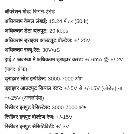
ऑपरेशन मोड:
सिगल-एंडेड
अधिकतम केबल लंबाई:
15.24 मीटर (50 ft)
अधिकतम डेटा थ्रूपुट:
20 kbps
अधिकतम ड्राइवर आउटपुट वोल्टेज:
+/-25V
अधिकतम स्ल्यू रेट:
30V/uS
हाई Z अवस्था मे अधिकतम ड्राइवर करंट:
+/-6mA @ +/-2v
(पावर ऑफ)
ड्राइवर लोड इम्पीडेस:
3000-7000 ओम
ड्राइवर आउटपुट सिग्नल स्तर:
+/-5V से +/-15V (लोडेड) या
+/-25V (अनलोडेड)
रिसीवर इनपुट रेसिस्टेस:
3000-7000 ओम
रिसीवर इनपुट वोल्टेज रेज:
+/-15V
रिसीवर इनपुट सेसिटिविटी:
+/-3V