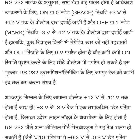
RS-232 मानक के अनुसार, सभी डेटा बाइ-पोलर होता है अधिकाश
उपकरणो के लिए, ON या 0-स्टेट (SPACE) स्थिति +3 V से
+12 V तक के वोल्टेज द्वारा दर्शाई जाती है और OFF या 1-स्टेट
(MARK) स्थिति -3 V से -12 V तक के वोल्टेज द्वारा दर्शाई जाती
है हालाकि, कुछ डिवाइस किसी भी नेगेटिव स्तर को नही पहचानते
और OFF स्थिति के लिए 0 V पर्याप्त होता है और कभी-कभी ON
स्थिति प्राप्त करने के लिए छोटे वोल्टेज भी पर्याप्त हो सकते है इस
प्रकार RS-232 ट्रासमिशन/रिसीविग के लिए समग्र रेज को काफी
हद तक कम करना संभव है
आउटपुट सिग्नल के लिए सामान्य वोल्टेज +12 V से -12 V तक
होता है साथ ही, +3 V से -3 V रेज मे एक तथाकथित “डेड एरिया
होता है, जिसका उद्देश्य लाइन नॉइज़ के अवशोषण के लिए होता है
RS-232 जैसे अन्य सीरियल पोर्ट पिनआउट्स मे यह रेज अलग हो
सकती है (जैसे V.10 परिभाषा मे +0.3 V से -0.3 V डेड एरिया